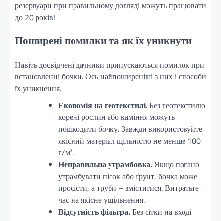
резервуари при правильному догляді можуть працювати
до 20 років!
Поширені помилки та як їх уникнути
Навіть досвідчені дачники припускаються помилок при
встановленні бочки. Ось найпоширеніші з них і способи
їх уникнення.
Економія на геотекстилі.
Без геотекстилю
корені рослин або каміння можуть
пошкодити бочку. Завжди використовуйте
якісний матеріал щільністю не менше 100
г/м².
Неправильна утрамбовка.
Якщо погано
утрамбувати пісок або ґрунт, бочка може
просісти, а труби – зміститися. Витратьте
час на якісне ущільнення.
Відсутність фільтра.
Без сітки на вході