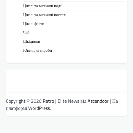
Цікаві та визначні події
Цікаві та визначні постаті
Цікаві факти
Чай
Шкідники
Ювелірні вироби
Copyright © 2026
Retro
| Elite News від
Ascendoor
| На
платформі
WordPress
.