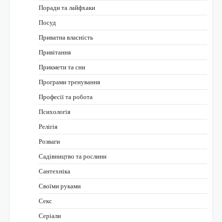
Поради та лайфхаки
Посуд
Приватна власність
Привітання
Прикмети та сни
Програми тренування
Професії та робота
Психологія
Релігія
Розваги
Садівництво та рослини
Сантехніка
Своїми руками
Секс
Серіали