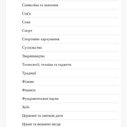
Символіка та значення
Сім’я
Соки
Спорт
Спортивне харчування
Суспільство
Тваринництво
Технології, техніка та гаджети
Традиції
Фільми
Фінанси
Фундаментальні науки
Хобі
Церковні та святкові дати
Цікаві та визначні місця