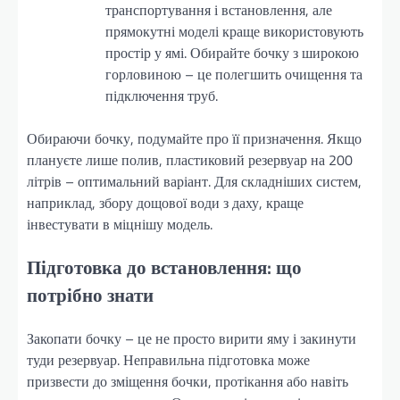
транспортування і встановлення, але
прямокутні моделі краще використовують
простір у ямі. Обирайте бочку з широкою
горловиною – це полегшить очищення та
підключення труб.
Обираючи бочку, подумайте про її призначення. Якщо
плануєте лише полив, пластиковий резервуар на 200
літрів – оптимальний варіант. Для складніших систем,
наприклад, збору дощової води з даху, краще
інвестувати в міцнішу модель.
Підготовка до встановлення: що
потрібно знати
Закопати бочку – це не просто вирити яму і закинути
туди резервуар. Неправильна підготовка може
призвести до зміщення бочки, протікання або навіть