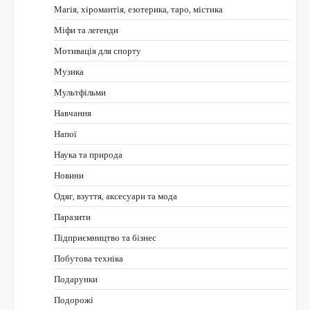
Магія, хіромантія, езотерика, таро, містика
Міфи та легенди
Мотивація для спорту
Музика
Мультфільми
Навчання
Напої
Наука та природа
Новини
Одяг, взуття, аксесуари та мода
Паразити
Підприємництво та бізнес
Побутова техніка
Подарунки
Подорожі