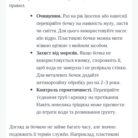
правил.
Очищення.
Раз на рік (восени або навесні)
перевіряйте бочку на наявність мулу, листя
чи сміття. Для цього використовуйте насос
або відро. Пластикові бочки можна мити
м’якою щіткою з мийним засобом.
Захист від морозів.
Якщо бочка не
використовується взимку, спорожніть її,
щоб вода не замерзла і не розірвала стінки.
Для металевих бочок додайте
антикорозійну обробку раз на 2-3 роки.
Контроль герметичності.
Перевіряйте
з’єднання труб і кришку на протікання.
Навіть невелика тріщина може призвести
до втрати води та розмивання ґрунту.
Догляд за бочкою не займе багато часу, але значно
подовжить її термін служби. Наприклад, пластикові