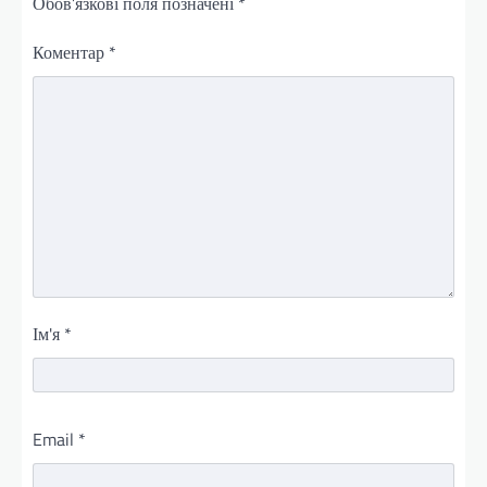
Обов’язкові поля позначені
*
Коментар
*
Ім'я
*
Email
*