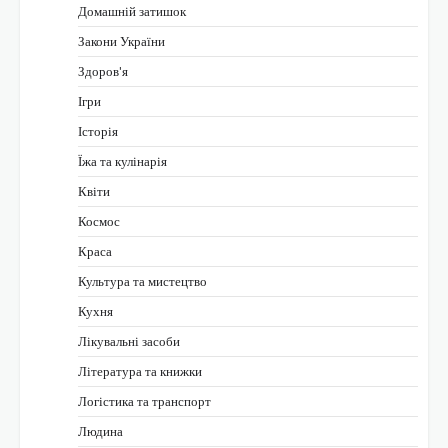
Домашній затишок
Закони України
Здоров'я
Ігри
Історія
Їжа та кулінарія
Квіти
Космос
Краса
Культура та мистецтво
Кухня
Лікувальні засоби
Література та книжки
Логістика та транспорт
Людина