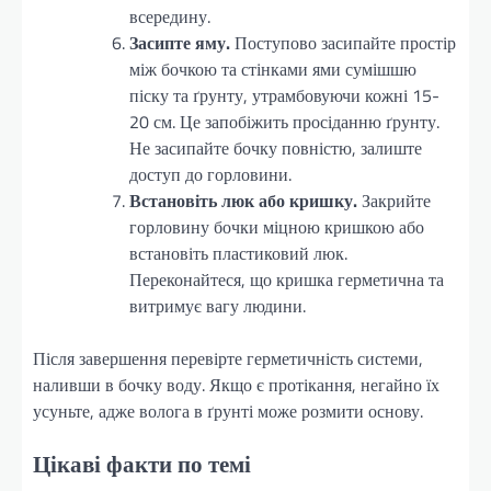
всередину.
Засипте яму.
Поступово засипайте простір
між бочкою та стінками ями сумішшю
піску та ґрунту, утрамбовуючи кожні 15-
20 см. Це запобіжить просіданню ґрунту.
Не засипайте бочку повністю, залиште
доступ до горловини.
Встановіть люк або кришку.
Закрийте
горловину бочки міцною кришкою або
встановіть пластиковий люк.
Переконайтеся, що кришка герметична та
витримує вагу людини.
Після завершення перевірте герметичність системи,
наливши в бочку воду. Якщо є протікання, негайно їх
усуньте, адже волога в ґрунті може розмити основу.
Цікаві факти по темі