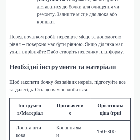
діставатися до бочки для очищення чи
ремонту. Залиште місце для люка або
кришки.
Перед початком робіт перевірте місце за допомогою
рівня – поверхня має бути рівною. Якщо ділянка має
ухил, вирівняйте її або створіть невелику платформу.
Необхідні інструменти та матеріали
Щоб закопати бочку без зайвих нервів, підготуйте все
заздалегідь. Ось що вам знадобиться.
Інструмен
Призначени
Орієнтовна
т/Матеріал
е
ціна (грн)
Лопата шти
Копання ям
150-300
кова
и