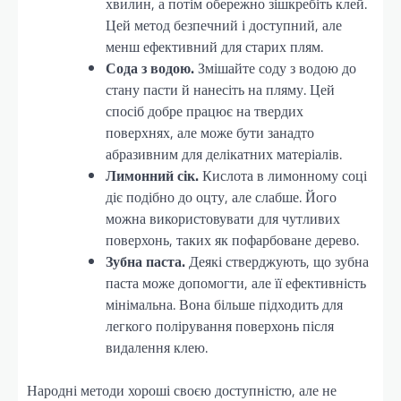
хвилин, а потім обережно зішкребіть клей.
Цей метод безпечний і доступний, але
менш ефективний для старих плям.
Сода з водою.
Змішайте соду з водою до
стану пасти й нанесіть на пляму. Цей
спосіб добре працює на твердих
поверхнях, але може бути занадто
абразивним для делікатних матеріалів.
Лимонний сік.
Кислота в лимонному соці
діє подібно до оцту, але слабше. Його
можна використовувати для чутливих
поверхонь, таких як пофарбоване дерево.
Зубна паста.
Деякі стверджують, що зубна
паста може допомогти, але її ефективність
мінімальна. Вона більше підходить для
легкого полірування поверхонь після
видалення клею.
Народні методи хороші своєю доступністю, але не