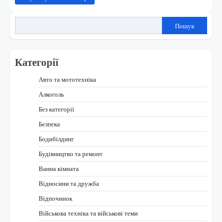
Пошук
Категорії
Авто та мототехніка
Алкоголь
Без категорії
Безпека
Бодибілдинг
Будівництво та ремонт
Ванна кімната
Відносини та дружба
Відпочинок
Військова техніка та військові теми