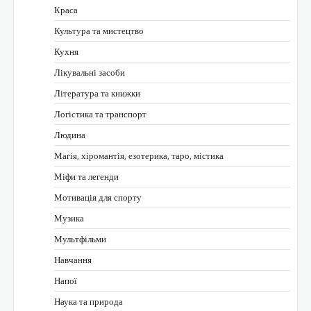
Краса
Культура та мистецтво
Кухня
Лікувальні засоби
Література та книжки
Логістика та транспорт
Людина
Магія, хіромантія, езотерика, таро, містика
Міфи та легенди
Мотивація для спорту
Музика
Мультфільми
Навчання
Напої
Наука та природа