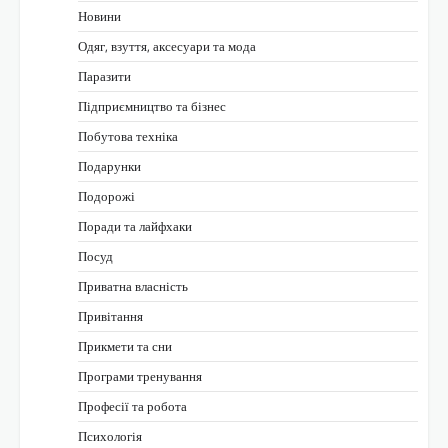
Новини
Одяг, взуття, аксесуари та мода
Паразити
Підприємництво та бізнес
Побутова техніка
Подарунки
Подорожі
Поради та лайфхаки
Посуд
Приватна власність
Привітання
Прикмети та сни
Програми тренування
Професії та робота
Психологія