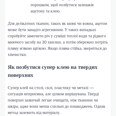
порошком, щоб позбутися залишків
ацетону та клею.
Для делікатних тканин, таких як шовк чи вовна, ацетон
може бути занадто агресивним. У таких випадках
спробуйте замочити річ у суміші теплої води та рідкого
миючого засобу на 30 хвилин, а потім обережно потріть
пляму м’якою щіткою. Якщо пляма стійка, зверніться до
хімчистки.
Як позбутися супер клею на твердих
поверхнях
Супер клей на столі, склі, пластику чи металі —
ситуація неприємна, але цілком вирішувана. Тверді
поверхні зазвичай легше очищати, ніж тканини чи
шкіра, адже вони менш схильні до пошкоджень. Однак
метод залежить від матеріалу.