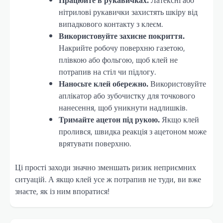
нітрилові рукавички захистять шкіру від
випадкового контакту з клеєм.
Використовуйте захисне покриття.
Накрийте робочу поверхню газетою,
плівкою або фольгою, щоб клей не
потрапив на стіл чи підлогу.
Наносьте клей обережно.
Використовуйте
аплікатор або зубочистку для точкового
нанесення, щоб уникнути надлишків.
Тримайте ацетон під рукою.
Якщо клей
пролився, швидка реакція з ацетоном може
врятувати поверхню.
Ці прості заходи значно зменшать ризик неприємних
ситуацій. А якщо клей усе ж потрапив не туди, ви вже
знаєте, як із ним впоратися!