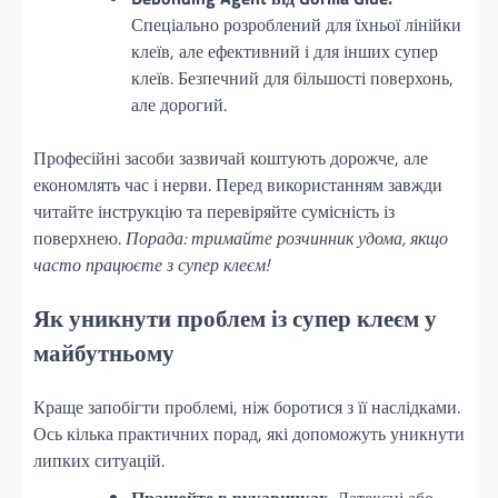
Спеціально розроблений для їхньої лінійки
клеїв, але ефективний і для інших супер
клеїв. Безпечний для більшості поверхонь,
але дорогий.
Професійні засоби зазвичай коштують дорожче, але
економлять час і нерви. Перед використанням завжди
читайте інструкцію та перевіряйте сумісність із
поверхнею.
Порада: тримайте розчинник удома, якщо
часто працюєте з супер клеєм!
Як уникнути проблем із супер клеєм у
майбутньому
Краще запобігти проблемі, ніж боротися з її наслідками.
Ось кілька практичних порад, які допоможуть уникнути
липких ситуацій.
Працюйте в рукавичках.
Латексні або