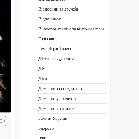
Відносини та дружба
Відпочинок
Військова техніка та військові теми
Гороскоп
Гуманітрані науки
Дієти та схуднення
Дім
Діти
Домашнє господарство
Домашні улюбленці
Домашній затишок
Закони України
Здоров'я
Ігри