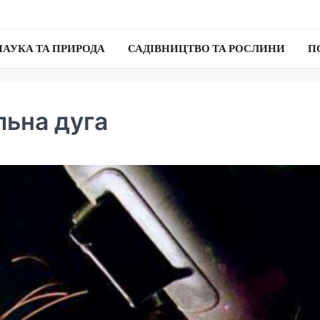
НАУКА ТА ПРИРОДА
САДІВНИЦТВО ТА РОСЛИНИ
П
льна дуга