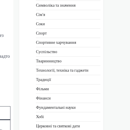
Символіка та значення
Сім’я
Соки
Спорт
ез
Спортивне харчування
Суспільство
надто
Тваринництво
Технології, техніка та гаджети
Традиції
Фільми
Фінанси
Фундаментальні науки
Хобі
Церковні та святкові дати
у