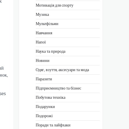
к
Мотивація для спорту
Музика
Мультфільми
Навчання
Напої
Наука та природа
Новини
ий
Одяг, взуття, аксесуари та мода
нок,
Паразити
Підприємництво та бізнес
ses
Побутова техніка
Подарунки
Подорожі
Поради та лайфхаки