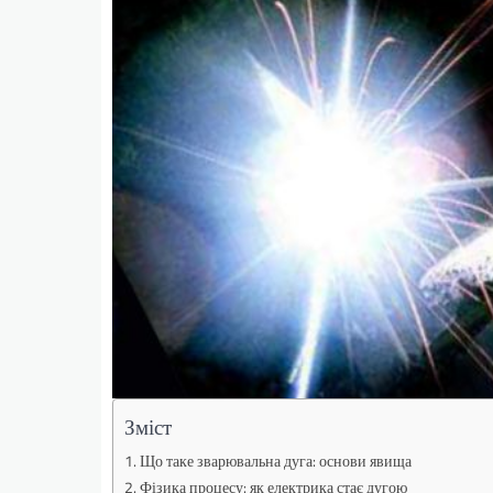
Зміст
Що таке зварювальна дуга: основи явища
Фізика процесу: як електрика стає дугою