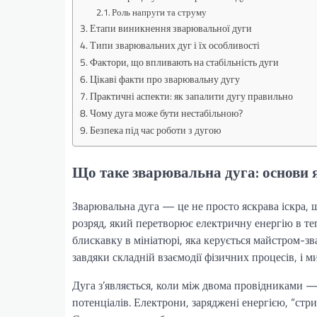
Роль напруги та струму
Етапи виникнення зварювальної дуги
Типи зварювальних дуг і їх особливості
Фактори, що впливають на стабільність дуги
Цікаві факти про зварювальну дугу
Практичні аспекти: як запалити дугу правильно
Чому дуга може бути нестабільною?
Безпека під час роботи з дугою
Що таке зварювальна дуга: основи
Зварювальна дуга — це не просто яскрава іскра,
розряд, який перетворює електричну енергію в теп
блискавку в мініатюрі, яка керується майстром-з
завдяки складній взаємодії фізичних процесів, і м
Дуга з’являється, коли між двома провідниками 
потенціалів. Електрони, заряджені енергією, “стр