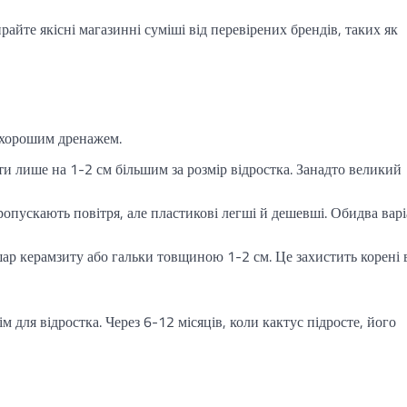
райте якісні магазинні суміші від перевірених брендів, таких як
з хорошим дренажем.
и лише на 1-2 см більшим за розмір відростка. Занадто великий
пускають повітря, але пластикові легші й дешевші. Обидва вар
ар керамзиту або гальки товщиною 1-2 см. Це захистить корені 
 для відростка. Через 6-12 місяців, коли кактус підросте, його