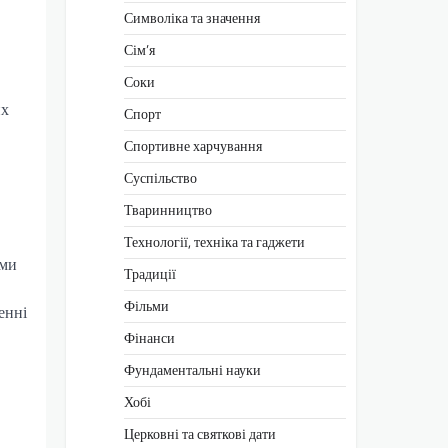
Символіка та значення
Сім’я
Соки
их
Спорт
Спортивне харчування
Суспільство
Тваринництво
Технології, техніка та гаджети
ами
Традиції
Фільми
енні
Фінанси
Фундаментальні науки
Хобі
Церковні та святкові дати