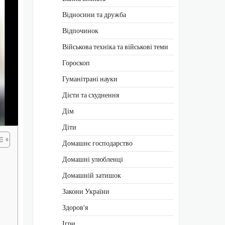
Відносини та дружба
Відпочинок
Військова техніка та військові теми
Гороскоп
Гуманітрані науки
Дієти та схуднення
Дім
Діти
Домашнє господарство
Домашні улюбленці
Домашній затишок
Закони України
Здоров'я
Ігри