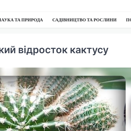
НАУКА ТА ПРИРОДА
САДІВНИЦТВО ТА РОСЛИНИ
П
кий відросток кактусу