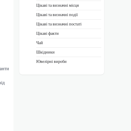
Цікаві та визначні місця
Цікаві та визначні події
Цікаві та визначні постаті
Цікаві факти
Чай
Шкідники
Ювелірні вироби
іанти
від