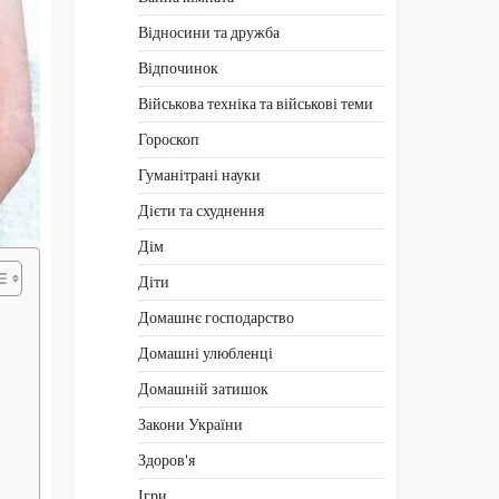
Відносини та дружба
Відпочинок
Військова техніка та військові теми
Гороскоп
Гуманітрані науки
Дієти та схуднення
Дім
Діти
Домашнє господарство
Домашні улюбленці
Домашній затишок
Закони України
Здоров'я
Ігри