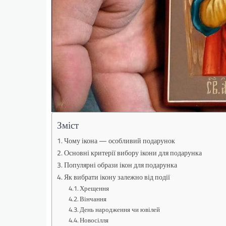
Зміст
Чому ікона — особливий подарунок
Основні критерії вибору ікони для подарунка
Популярні образи ікон для подарунка
Як вибрати ікону залежно від події
Хрещення
Вінчання
День народження чи ювілей
Новосілля