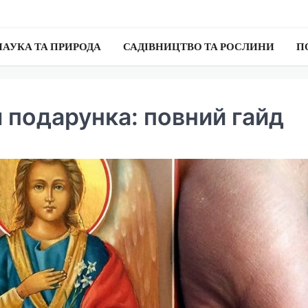
НАУКА ТА ПРИРОДА
САДІВНИЦТВО ТА РОСЛИНИ
П
я подарунка: повний гайд