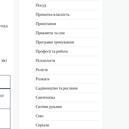
Посуд
Приватна власність
Привітання
унка
Прикмети та сни
Програми тренування
Професії та робота
 які
Психологія
Релігія
Розваги
Садівництво та рослини
ьог
Сантехніка
Своїми руками
Секс
Серіали