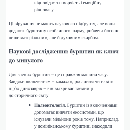
відповідає за творчість і емоційну
рівновагу.
Ці вірування не мають наукового підґрунтя, але вони
додають бурштину особливого шарму, роблячи його не
лише матеріальним, але й духовним скарбом.
Наукові дослідження: бурштин як ключ
до минулого
Для вчених бурштин – це справжня машина часу.
Завдяки включенням – комахам, рослинам чи навіть
пір’ю динозаврів – він відкриває таємниці
доісторичного світу.
Палеонтологія
: Бурштин із включеннями
допомагає вивчати екосистеми, що
існували мільйони років тому. Наприклад,
у домініканському бурштині знаходили