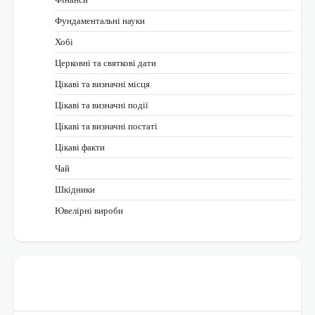
Фундаментальні науки
Хобі
Церковні та святкові дати
Цікаві та визначні місця
Цікаві та визначні події
Цікаві та визначні постаті
Цікаві факти
Чай
Шкідники
Ювелірні вироби