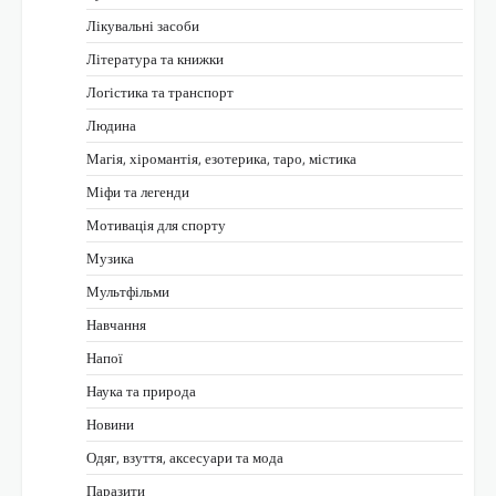
Лікувальні засоби
Література та книжки
Логістика та транспорт
Людина
Магія, хіромантія, езотерика, таро, містика
Міфи та легенди
Мотивація для спорту
Музика
Мультфільми
Навчання
Напої
Наука та природа
Новини
Одяг, взуття, аксесуари та мода
Паразити