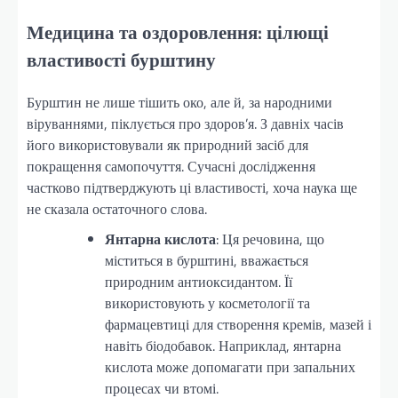
Медицина та оздоровлення: цілющі
властивості бурштину
Бурштин не лише тішить око, але й, за народними
віруваннями, піклується про здоров’я. З давніх часів
його використовували як природний засіб для
покращення самопочуття. Сучасні дослідження
частково підтверджують ці властивості, хоча наука ще
не сказала остаточного слова.
Янтарна кислота
: Ця речовина, що
міститься в бурштині, вважається
природним антиоксидантом. Її
використовують у косметології та
фармацевтиці для створення кремів, мазей і
навіть біодобавок. Наприклад, янтарна
кислота може допомагати при запальних
процесах чи втомі.