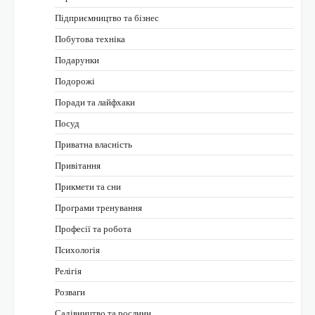
Підприємництво та бізнес
Побутова техніка
Подарунки
Подорожі
Поради та лайфхаки
Посуд
Приватна власність
Привітання
Прикмети та сни
Програми тренування
Професії та робота
Психологія
Релігія
Розваги
Садівництво та рослини