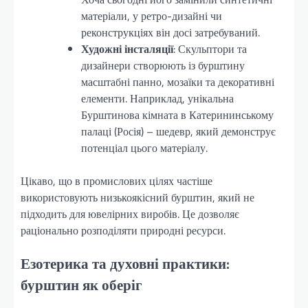
матеріали, у ретро-дизайні чи
реконструкціях він досі затребуваний.
Художні інсталяції
: Скульптори та
дизайнери створюють із бурштину
масштабні панно, мозаїки та декоративні
елементи. Наприклад, унікальна
Бурштинова кімната в Катерининському
палаці (Росія) – шедевр, який демонструє
потенціал цього матеріалу.
Цікаво, що в промислових цілях частіше
використовують низькоякісний бурштин, який не
підходить для ювелірних виробів. Це дозволяє
раціонально розподіляти природні ресурси.
Езотерика та духовні практики:
бурштин як оберіг