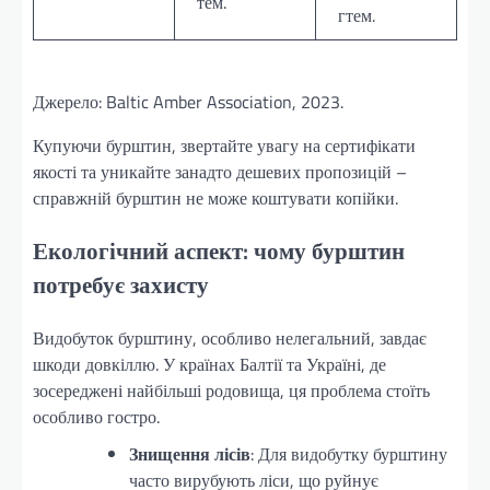
тем.
гтем.
Джерело: Baltic Amber Association, 2023.
Купуючи бурштин, звертайте увагу на сертифікати
якості та уникайте занадто дешевих пропозицій –
справжній бурштин не може коштувати копійки.
Екологічний аспект: чому бурштин
потребує захисту
Видобуток бурштину, особливо нелегальний, завдає
шкоди довкіллю. У країнах Балтії та Україні, де
зосереджені найбільші родовища, ця проблема стоїть
особливо гостро.
Знищення лісів
: Для видобутку бурштину
часто вирубують ліси, що руйнує