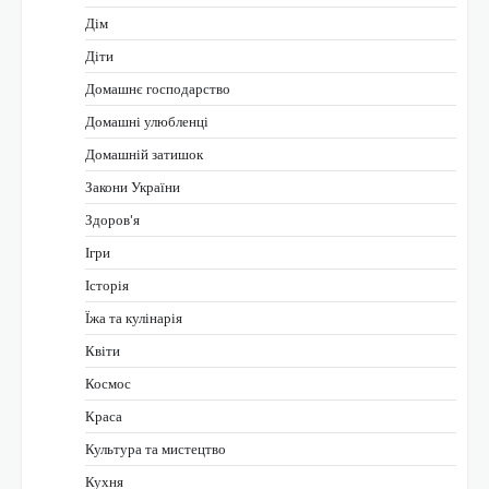
Дім
Діти
Домашнє господарство
Домашні улюбленці
Домашній затишок
Закони України
Здоров'я
Ігри
Історія
Їжа та кулінарія
Квіти
Космос
Краса
Культура та мистецтво
Кухня