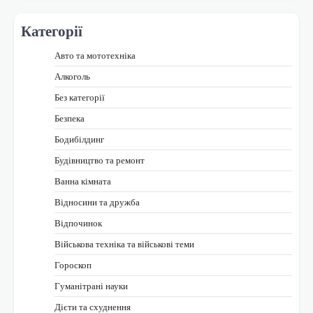
Категорії
Авто та мототехніка
Алкоголь
Без категорії
Безпека
Бодибілдинг
Будівництво та ремонт
Ванна кімната
Відносини та дружба
Відпочинок
Військова техніка та військові теми
Гороскоп
Гуманітрані науки
Дієти та схуднення