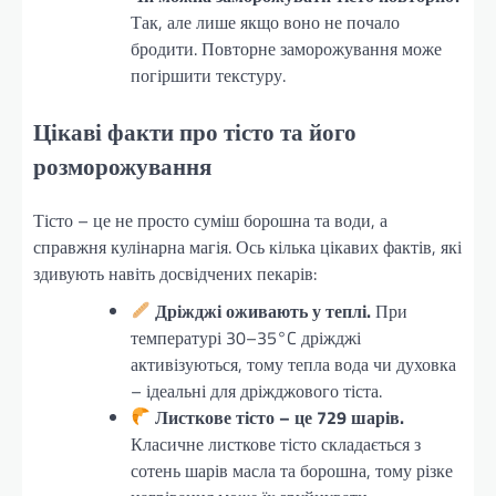
Так, але лише якщо воно не почало
бродити. Повторне заморожування може
погіршити текстуру.
Цікаві факти про тісто та його
розморожування
Тісто – це не просто суміш борошна та води, а
справжня кулінарна магія. Ось кілька цікавих фактів, які
здивують навіть досвідчених пекарів:
Дріжджі оживають у теплі.
При
температурі 30–35°C дріжджі
активізуються, тому тепла вода чи духовка
– ідеальні для дріжджового тіста.
Листкове тісто – це 729 шарів.
Класичне листкове тісто складається з
сотень шарів масла та борошна, тому різке