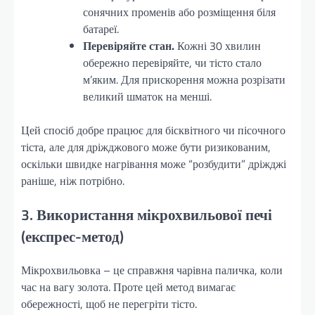
сонячних променів або розміщення біля
батареї.
Перевіряйте стан.
Кожні 30 хвилин
обережно перевіряйте, чи тісто стало
м’яким. Для прискорення можна розрізати
великий шматок на менші.
Цей спосіб добре працює для бісквітного чи пісочного
тіста, але для дріжджового може бути ризикованим,
оскільки швидке нагрівання може “розбудити” дріжджі
раніше, ніж потрібно.
3. Використання мікрохвильової печі
(експрес-метод)
Мікрохвильовка – це справжня чарівна паличка, коли
час на вагу золота. Проте цей метод вимагає
обережності, щоб не перегріти тісто.