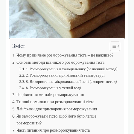
Зміст
Чому правильне розморожування тіста – це важливо?
Основні методи швидкого розморожування тіста
1. Розморожування в холодильнику (безпечний метод)
2. Розморожування при кімнатній температурі
3. Використання мікрохвильової печі (експрес-метод)
4. Розморожування у теплій воді
Порівняння методів розморожування
Типові помилки при розморожуванні тіста
Лайфхаки для прискорення розморожування
Як заморожувати тісто, щоб його було легше
розморозити?
Часті питання про розморожування тіста