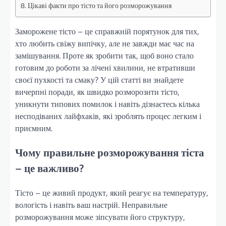
Цікаві факти про тісто та його розморожування
Заморожене тісто – це справжній порятунок для тих,
хто любить свіжу випічку, але не завжди має час на
замішування. Проте як зробити так, щоб воно стало
готовим до роботи за лічені хвилини, не втративши
своєї пухкості та смаку? У цій статті ви знайдете
вичерпні поради, як швидко розморозити тісто,
уникнути типових помилок і навіть дізнаєтесь кілька
несподіваних лайфхаків, які зроблять процес легким і
приємним.
Чому правильне розморожування тіста
– це важливо?
Тісто – це живий продукт, який реагує на температуру,
вологість і навіть ваш настрій. Неправильне
розморожування може зіпсувати його структуру,