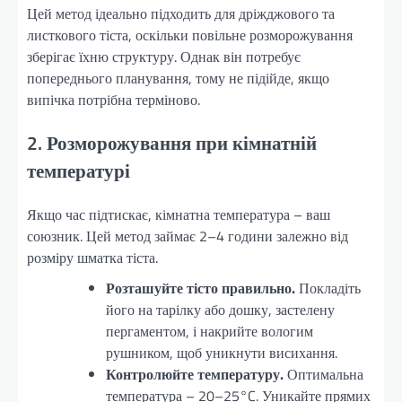
Цей метод ідеально підходить для дріжджового та
листкового тіста, оскільки повільне розморожування
зберігає їхню структуру. Однак він потребує
попереднього планування, тому не підійде, якщо
випічка потрібна терміново.
2. Розморожування при кімнатній
температурі
Якщо час підтискає, кімнатна температура – ваш
союзник. Цей метод займає 2–4 години залежно від
розміру шматка тіста.
Розташуйте тісто правильно.
Покладіть
його на тарілку або дошку, застелену
пергаментом, і накрийте вологим
рушником, щоб уникнути висихання.
Контролюйте температуру.
Оптимальна
температура – 20–25°C. Уникайте прямих