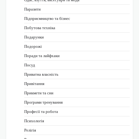
Паразити
Підприємництво та бізнес
Побутова техніка
Подарунки
Подорожі
Поради та лайфхаки
Посуд
Приватна власність
Привітання
Прикмети та сни
Програми тренування
Професії та робота
Психологія
Релігія