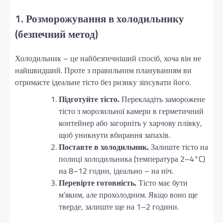
1. Розморожування в холодильнику
(безпечний метод)
Холодильник – це найбезпечніший спосіб, хоча він не
найшвидший. Проте з правильним плануванням ви
отримаєте ідеальне тісто без ризику зіпсувати його.
Підготуйте тісто.
Перекладіть заморожене
тісто з морозильної камери в герметичний
контейнер або загорніть у харчову плівку,
щоб уникнути вбирання запахів.
Поставте в холодильник.
Залиште тісто на
полиці холодильника (температура 2–4°C)
на 8–12 годин, ідеально – на ніч.
Перевірте готовність.
Тісто має бути
м’яким, але прохолодним. Якщо воно ще
тверде, залиште ще на 1–2 години.