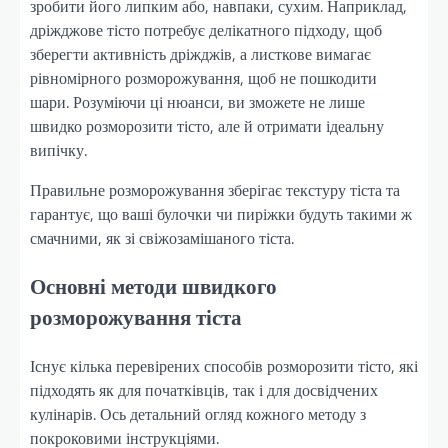
зробити його липким або, навпаки, сухим. Наприклад,
дріжджове тісто потребує делікатного підходу, щоб
зберегти активність дріжджів, а листкове вимагає
рівномірного розморожування, щоб не пошкодити
шари. Розуміючи ці нюанси, ви зможете не лише
швидко розморозити тісто, але й отримати ідеальну
випічку.
Правильне розморожування зберігає текстуру тіста та
гарантує, що ваші булочки чи пиріжки будуть такими ж
смачними, як зі свіжозамішаного тіста.
Основні методи швидкого
розморожування тіста
Існує кілька перевірених способів розморозити тісто, які
підходять як для початківців, так і для досвідчених
кулінарів. Ось детальний огляд кожного методу з
покроковими інструкціями.