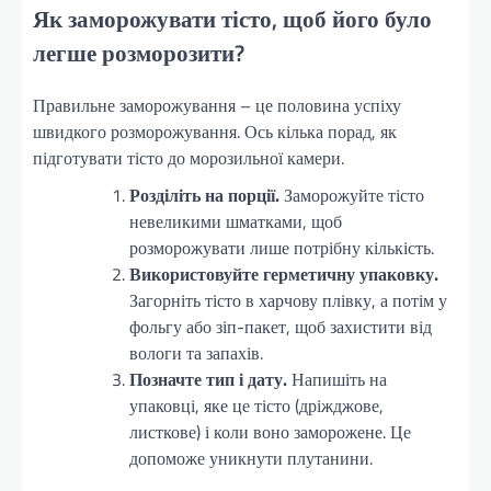
Як заморожувати тісто, щоб його було
легше розморозити?
Правильне заморожування – це половина успіху
швидкого розморожування. Ось кілька порад, як
підготувати тісто до морозильної камери.
Розділіть на порції.
Заморожуйте тісто
невеликими шматками, щоб
розморожувати лише потрібну кількість.
Використовуйте герметичну упаковку.
Загорніть тісто в харчову плівку, а потім у
фольгу або зіп-пакет, щоб захистити від
вологи та запахів.
Позначте тип і дату.
Напишіть на
упаковці, яке це тісто (дріжджове,
листкове) і коли воно заморожене. Це
допоможе уникнути плутанини.