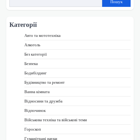
Пошук
Категорії
Авто та мототехніка
Алкоголь
Без категорії
Безпека
Бодибілдинг
Будівництво та ремонт
Ванна кімната
Відносини та дружба
Відпочинок
Військова техніка та військові теми
Гороскоп
Гуманітрані науки