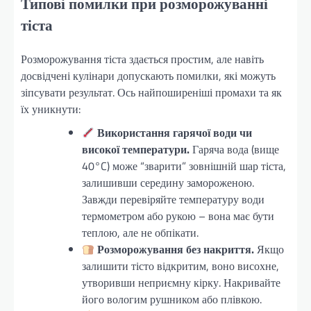
Типові помилки при розморожуванні
тіста
Розморожування тіста здається простим, але навіть
досвідчені кулінари допускають помилки, які можуть
зіпсувати результат. Ось найпоширеніші промахи та як
їх уникнути:
Використання гарячої води чи
високої температури.
Гаряча вода (вище
40°C) може “зварити” зовнішній шар тіста,
залишивши середину замороженою.
Завжди перевіряйте температуру води
термометром або рукою – вона має бути
теплою, але не обпікати.
Розморожування без накриття.
Якщо
залишити тісто відкритим, воно висохне,
утворивши неприємну кірку. Накривайте
його вологим рушником або плівкою.