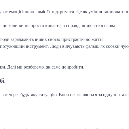
ає емоції інших і вміє їх підтримати. Це як уміння танцювати в
це коли ви не просто киваєте, а справді вникаєте в слова
люди заряджають інших своєю пристрастю до життя.
потужніший інструмент. Люди відчувають фальш, як собаки чую
зи. Далі ми розберемо, як саме це зробити.
бі
ас через будь-яку ситуацію. Вона не з’являється за одну ніч, але 