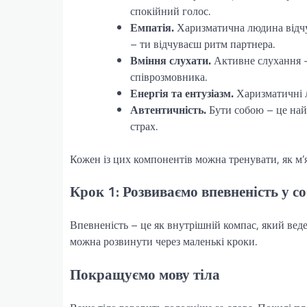
спокійний голос.
Емпатія.
Харизматична людина відчув
– ти відчуваєш ритм партнера.
Вміння слухати.
Активне слухання – 
співрозмовника.
Енергія та ентузіазм.
Харизматичні 
Автентичність.
Бути собою – це най
страх.
Кожен із цих компонентів можна тренувати, як м’я
Крок 1: Розвиваємо впевненість у со
Впевненість – це як внутрішній компас, який веде в
можна розвинути через маленькі кроки.
Покращуємо мову тіла