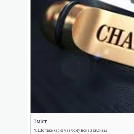
Зміст
Що таке харизма і чому вона важлива?