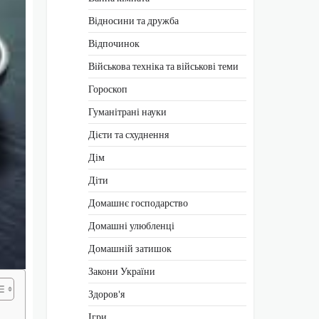
Відносини та дружба
Відпочинок
Військова техніка та військові теми
Гороскоп
Гуманітрані науки
Дієти та схуднення
Дім
Діти
Домашнє господарство
Домашні улюбленці
Домашній затишок
Закони України
Здоров'я
Ігри