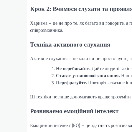
Крок 2: Вчимося слухати та проявл
Харизма – це не про те, як багато ви говорите, а 
співрозмовника.
Техніка активного слухання
Активне слухання – це коли ви не просто чуєте, а
Не перебивайте.
Дайте людині закінч
Ставте уточнюючі запитання.
Напри
Перефразуйте.
Повторіть сказане ін
Ці техніки не лише допомагають краще зрозуміти л
Розвиваємо емоційний інтелект
Емоційний інтелект (EQ) – це здатність розпізнават