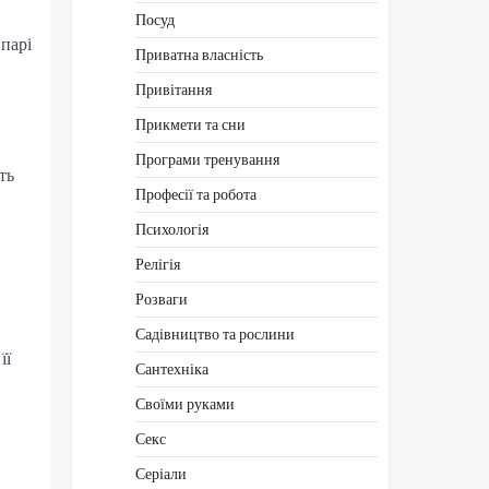
Посуд
 парі
Приватна власність
Привітання
Прикмети та сни
Програми тренування
ть
Професії та робота
Психологія
Релігія
Розваги
Садівництво та рослини
її
Сантехніка
Своїми руками
Секс
Серіали