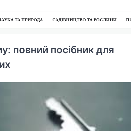
НАУКА ТА ПРИРОДА
САДІВНИЦТВО ТА РОСЛИНИ
П
у: повний посібник для
них