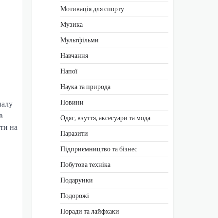
Мотивація для спорту
Музика
Мультфільми
Навчання
Напої
Наука та природа
Новини
налу
в
Одяг, взуття, аксесуари та мода
ти на
Паразити
Підприємництво та бізнес
Побутова техніка
Подарунки
Подорожі
Поради та лайфхаки