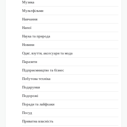
Музика
Мультфільми
Навчання
Напої
Наука та природа
Новини
Одяг, взуття, аксесуари та мода
Паразити
Підприємництво та бізнес
Побутова техніка
Подарунки
Подорожі
Поради та лайфхаки
Посуд
Приватна власність