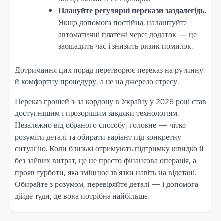
Плануйте регулярні перекази заздалегідь.
Якщо допомога постійна, налаштуйте
автоматичні платежі через додаток — це
заощадить час і знизить ризик помилок.
Дотримання цих порад перетворює переказ на рутинну
й комфортну процедуру, а не на джерело стресу.
Переказ грошей з-за кордону в Україну у 2026 році став
доступнішим і прозорішим завдяки технологіям.
Незалежно від обраного способу, головне — чітко
розуміти деталі та обирати варіант під конкретну
ситуацію. Коли близькі отримують підтримку швидко й
без зайвих витрат, це не просто фінансова операція, а
прояв турботи, яка зміцнює зв’язки навіть на відстані.
Обирайте з розумом, перевіряйте деталі — і допомога
дійде туди, де вона потрібна найбільше.