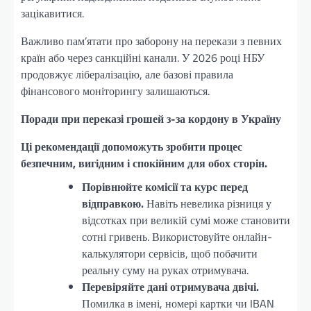
зацікавитися.
Важливо пам’ятати про заборону на перекази з певних
країн або через санкційні канали. У 2026 році НБУ
продовжує лібералізацію, але базові правила
фінансового моніторингу залишаються.
Поради при переказі грошей з-за кордону в Україну
Ці рекомендації допоможуть зробити процес
безпечним, вигідним і спокійним для обох сторін.
Порівнюйте комісії та курс перед
відправкою.
Навіть невелика різниця у
відсотках при великій сумі може становити
сотні гривень. Використовуйте онлайн-
калькулятори сервісів, щоб побачити
реальну суму на руках отримувача.
Перевіряйте дані отримувача двічі.
Помилка в імені, номері картки чи IBAN