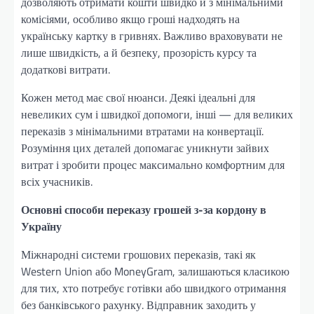
дозволяють отримати кошти швидко й з мінімальними
комісіями, особливо якщо гроші надходять на
українську картку в гривнях. Важливо враховувати не
лише швидкість, а й безпеку, прозорість курсу та
додаткові витрати.
Кожен метод має свої нюанси. Деякі ідеальні для
невеликих сум і швидкої допомоги, інші — для великих
переказів з мінімальними втратами на конвертації.
Розуміння цих деталей допомагає уникнути зайвих
витрат і зробити процес максимально комфортним для
всіх учасників.
Основні способи переказу грошей з-за кордону в
Україну
Міжнародні системи грошових переказів, такі як
Western Union або MoneyGram, залишаються класикою
для тих, хто потребує готівки або швидкого отримання
без банківського рахунку. Відправник заходить у