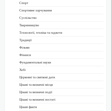
Спорт
Спортивне харчування
Суспільство
Тваринництво
Технології, техніка та гаджети
Традиції
Фільми
Фінанси
Фундаментальні науки
Хобі
Церковні та святкові дати
Цікаві та визначні місця
Цікаві та визначні події
Цікаві та визначні постаті
Цікаві факти