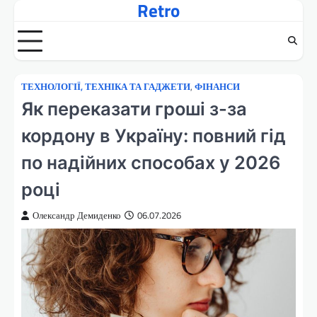
Retro
Перейти
до
вмісту
ТЕХНОЛОГІЇ, ТЕХНІКА ТА ГАДЖЕТИ
,
ФІНАНСИ
Як переказати гроші з-за
кордону в Україну: повний гід
по надійних способах у 2026
році
Олександр Демиденко
06.07.2026