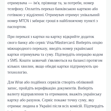
отримувача — ім’я, прізвище та, за потреби, номер
телефону. Оплатіть переказ банківською карткою або
готівкою у відділенні. Отримувач отримує унікальний
номер MTCN і забирає гроші в найближчому пункті з
паспортом.
При переказі з картки на картку відкрийте додаток
свого банку або сервіс Visa/Mastercard. Виберіть опцію
міжнародного переказу, введіть номер української
картки отримувача та суму. Підтвердіть операцію кодом
з SMS. Кошти зазвичай з’являються на балансі протягом
кількох хвилин, якщо обидві картки підтримують цю
технологію.
Для Wise або подібних сервісів створіть обліковий
запис, пройдіть верифікацію документів. Виберіть
валюту відправлення та отримання, вкажіть українську
картку або рахунок. Сервіс покаже точну суму, яку
отримає людина в Україні після всіх комісій. Підтвердіть