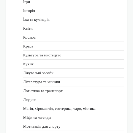
Ігри
Історія
Їжа та кулінарія
Квіти
Космос
Краса
Культура та мистецтво
Кухня
Лікувальні засоби
Література та книжки
Логістика та транспорт
Людина
Магія, хіромантія, езотерика, таро, містика
Міфи та легенди
Мотивація для спорту