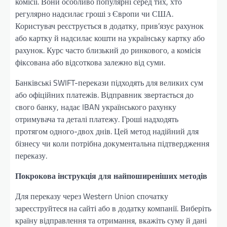
комісії. Вони особливо популярні серед тих, хто
регулярно надсилає гроші з Європи чи США.
Користувач реєструється в додатку, прив’язує рахунок
або картку й надсилає кошти на українську картку або
рахунок. Курс часто близький до ринкового, а комісія
фіксована або відсоткова залежно від суми.
Банківські SWIFT-перекази підходять для великих сум
або офіційних платежів. Відправник звертається до
свого банку, надає IBAN українського рахунку
отримувача та деталі платежу. Гроші надходять
протягом одного-двох днів. Цей метод надійний для
бізнесу чи коли потрібна документальна підтвердження
переказу.
Покрокова інструкція для найпоширеніших методів
Для переказу через Western Union спочатку
зареєструйтеся на сайті або в додатку компанії. Виберіть
країну відправлення та отримання, вкажіть суму й дані