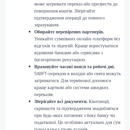
може затримати переказ або призвести до
повернення коштів. Зберігайте
підтвердження операції до повного
зарахування.
Обирайте перевірених партнерів.
Уникайте сумнівних онлайн-платформ без
відгуків та ліцензій. Краще користуватися
відомими банками або сервісами з
багаторічною репутацією.
Враховуйте часові пояси та робочі дні.
SWIFT-перекази в вихідні або свята можуть
затриматися. Для термінової допомоги
краще карткові або системи швидких
переказів.
Зберігайте всі документи.
Квитанції,
скріншоти та підтвердження знадобляться
при будь-яких питаннях з боку банку чи
податкової. Це особливо актуально для сум
понад кілька тисяч доларів.