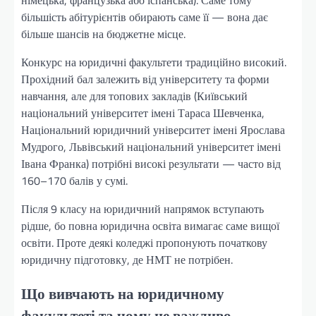
німецька, французька або іспанська). Саме тому
більшість абітурієнтів обирають саме її — вона дає
більше шансів на бюджетне місце.
Конкурс на юридичні факультети традиційно високий.
Прохідний бал залежить від університету та форми
навчання, але для топових закладів (Київський
національний університет імені Тараса Шевченка,
Національний юридичний університет імені Ярослава
Мудрого, Львівський національний університет імені
Івана Франка) потрібні високі результати — часто від
160–170 балів у сумі.
Після 9 класу на юридичний напрямок вступають
рідше, бо повна юридична освіта вимагає саме вищої
освіти. Проте деякі коледжі пропонують початкову
юридичну підготовку, де НМТ не потрібен.
Що вивчають на юридичному
факультеті та чому це важливо