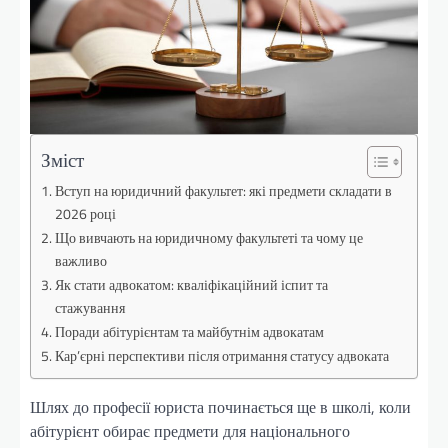
Зміст
Вступ на юридичний факультет: які предмети складати в
2026 році
Що вивчають на юридичному факультеті та чому це
важливо
Як стати адвокатом: кваліфікаційний іспит та
стажування
Поради абітурієнтам та майбутнім адвокатам
Кар’єрні перспективи після отримання статусу адвоката
Шлях до професії юриста починається ще в школі, коли
абітурієнт обирає предмети для національного