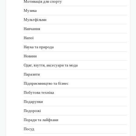
Мотивація для спорту
Музика
Мультфільми
Навчання
Напої
Наука та природа
Новини
Одяг, взуття, аксесуари та мода
Паразити
Підприємництво та бізнес
Побутова техніка
Подарунки
Подорожі
Поради та лайфхаки
Посуд