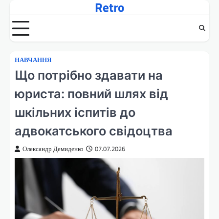
Retro
Перейти
до
вмісту
НАВЧАННЯ
Що потрібно здавати на
юриста: повний шлях від
шкільних іспитів до
адвокатського свідоцтва
Олександр Демиденко
07.07.2026