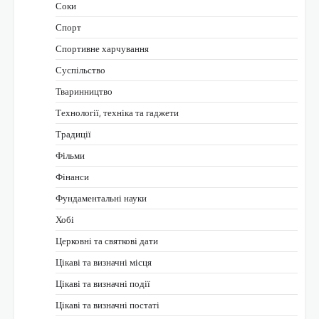
Соки
Спорт
Спортивне харчування
Суспільство
Тваринництво
Технології, техніка та гаджети
Традиції
Фільми
Фінанси
Фундаментальні науки
Хобі
Церковні та святкові дати
Цікаві та визначні місця
Цікаві та визначні події
Цікаві та визначні постаті