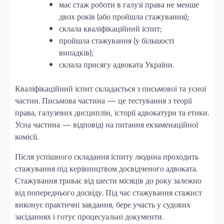
має стаж роботи в галузі права не менше
двох років (або пройшла стажування);
склала кваліфікаційний іспит;
пройшла стажування (у більшості
випадків);
склала присягу адвоката України.
Кваліфікаційний іспит складається з письмової та усної
частин. Письмова частина — це тестування з теорії
права, галузевих дисциплін, історії адвокатури та етики.
Усна частина — відповіді на питання екзаменаційної
комісії.
Після успішного складання іспиту людина проходить
стажування під керівництвом досвідченого адвоката.
Стажування триває від шести місяців до року залежно
від попереднього досвіду. Під час стажування стажист
виконує практичні завдання, бере участь у судових
засіданнях і готує процесуальні документи.