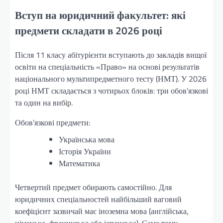
Вступ на юридичний факультет: які
предмети складати в 2026 році
Після 11 класу абітурієнти вступають до закладів вищої
освіти на спеціальність «Право» на основі результатів
національного мультипредметного тесту (НМТ). У 2026
році НМТ складається з чотирьох блоків: три обов’язкові
та один на вибір.
Обов’язкові предмети:
Українська мова
Історія України
Математика
Четвертий предмет обирають самостійно. Для
юридичних спеціальностей найбільший ваговий
коефіцієнт зазвичай має іноземна мова (англійська,