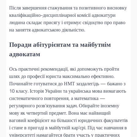
Після завершення стажування та позитивного висновку
кваліфікаційно-дисциплінарної комісії адвокатури
людина складає присягу і отримує свідоцтво про право
на заняття адвокатською діяльністю.
Поради абітурієнтам та майбутнім
адвокатам
Ось практичні рекомендації, які допоможуть пройти
шлях до професії юриста максимально ефективно.
Починайте готуватися до НМТ заздалегідь — бажано з
10 класу. Історія України та українська мова вимагають
систематичного повторення, а математика —
регулярного розв’язування задач. Обирайте іноземну
мову як четвертий предмет. Вона має найвищий
ваговий коефіцієнт на більшості юридичних факультетів
і стане в пригоді в майбутній кар’єрі. Під час навчання в
університеті намагайтеся брати участь у практичних