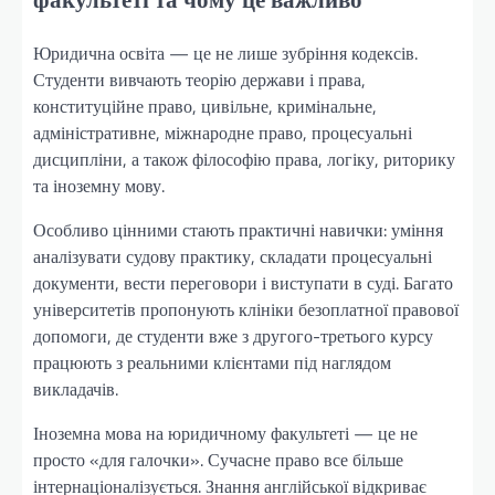
Юридична освіта — це не лише зубріння кодексів.
Студенти вивчають теорію держави і права,
конституційне право, цивільне, кримінальне,
адміністративне, міжнародне право, процесуальні
дисципліни, а також філософію права, логіку, риторику
та іноземну мову.
Особливо цінними стають практичні навички: уміння
аналізувати судову практику, складати процесуальні
документи, вести переговори і виступати в суді. Багато
університетів пропонують клініки безоплатної правової
допомоги, де студенти вже з другого-третього курсу
працюють з реальними клієнтами під наглядом
викладачів.
Іноземна мова на юридичному факультеті — це не
просто «для галочки». Сучасне право все більше
інтернаціоналізується. Знання англійської відкриває