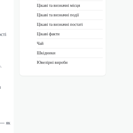
Цікаві та визначні місця
Цікаві та визначні події
Цікаві та визначні постаті
Цікаві факти
сті
Чай
Шкідники
Ювелірні вироби
.
и
я — як