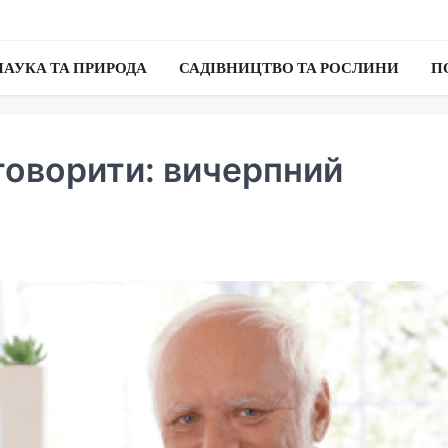
НАУКА ТА ПРИРОДА
САДІВНИЦТВО ТА РОСЛИНИ
П
говорити: вичерпний