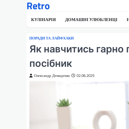
Retro
Перейти
до
вмісту
КУЛІНАРІЯ
ДОМАШНІ УЛЮБЛЕНЦІ
ПОРАДИ ТА ЛАЙФХАКИ
Як навчитись гарно 
посібник
Олександр Демиденко
02.06.2025