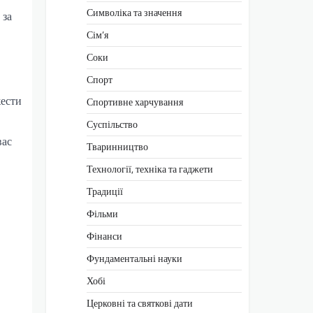
Символіка та значення
 за
Сім’я
Соки
Спорт
жести
Спортивне харчування
Суспільство
вас
Тваринництво
Технології, техніка та гаджети
Традиції
Фільми
Фінанси
Фундаментальні науки
Хобі
Церковні та святкові дати