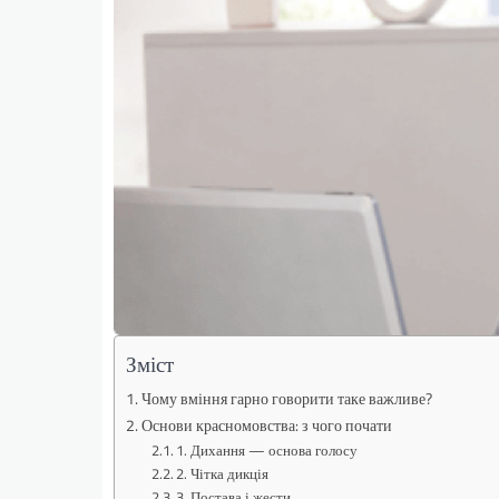
Зміст
Чому вміння гарно говорити таке важливе?
Основи красномовства: з чого почати
1. Дихання — основа голосу
2. Чітка дикція
3. Постава і жести