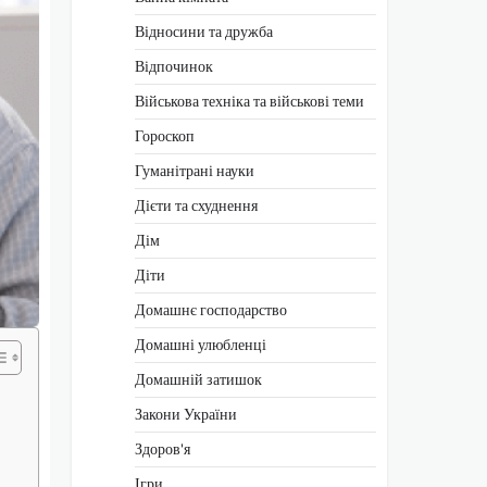
Відносини та дружба
Відпочинок
Військова техніка та військові теми
Гороскоп
Гуманітрані науки
Дієти та схуднення
Дім
Діти
Домашнє господарство
Домашні улюбленці
Домашній затишок
Закони України
Здоров'я
Ігри