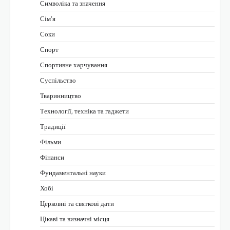
Символіка та значення
Сім’я
Соки
Спорт
Спортивне харчування
Суспільство
Тваринництво
Технології, техніка та гаджети
Традиції
Фільми
Фінанси
Фундаментальні науки
Хобі
Церковні та святкові дати
Цікаві та визначні місця