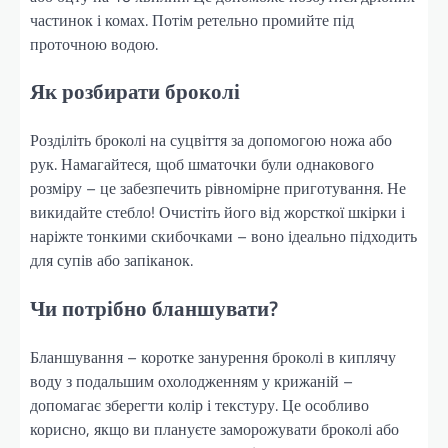
частинок і комах. Потім ретельно промийте під
проточною водою.
Як розбирати броколі
Розділіть броколі на суцвіття за допомогою ножа або
рук. Намагайтеся, щоб шматочки були однакового
розміру – це забезпечить рівномірне приготування. Не
викидайте стебло! Очистіть його від жорсткої шкірки і
наріжте тонкими скибочками – воно ідеально підходить
для супів або запіканок.
Чи потрібно бланшувати?
Бланшування – коротке занурення броколі в киплячу
воду з подальшим охолодженням у крижаній –
допомагає зберегти колір і текстуру. Це особливо
корисно, якщо ви плануєте заморожувати броколі або