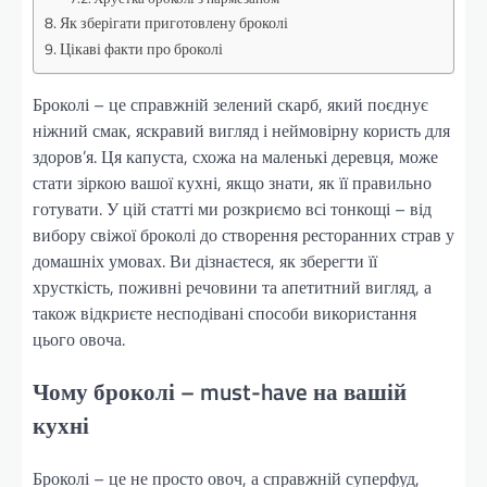
Як зберігати приготовлену броколі
Цікаві факти про броколі
Броколі – це справжній зелений скарб, який поєднує
ніжний смак, яскравий вигляд і неймовірну користь для
здоров’я. Ця капуста, схожа на маленькі деревця, може
стати зіркою вашої кухні, якщо знати, як її правильно
готувати. У цій статті ми розкриємо всі тонкощі – від
вибору свіжої броколі до створення ресторанних страв у
домашніх умовах. Ви дізнаєтеся, як зберегти її
хрусткість, поживні речовини та апетитний вигляд, а
також відкриєте несподівані способи використання
цього овоча.
Чому броколі – must-have на вашій
кухні
Броколі – це не просто овоч, а справжній суперфуд,