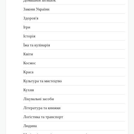
Домашній затишок
Закони України
Здоров'я
Ігри
Історія
Їжа та кулінарія
Квіти
Космос
Краса
Культура та мистецтво
Кухня
Лікувальні засоби
Література та книжки
Логістика та транспорт
Людина