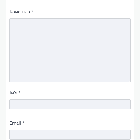
Коментар
*
Ім'я
*
Email
*