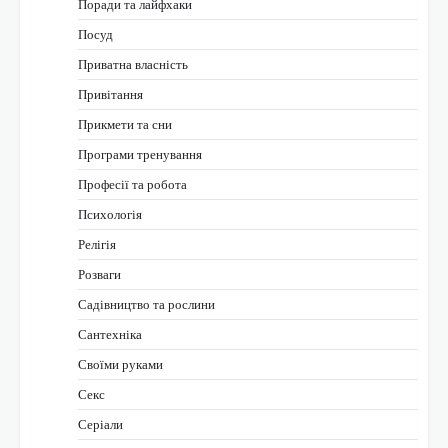
Поради та лайфхаки
Посуд
Приватна власність
Привітання
Прикмети та сни
Програми тренування
Професії та робота
Психологія
Релігія
Розваги
Садівництво та рослини
Сантехніка
Своїми руками
Секс
Серіали