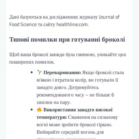
Дані базуються на дослідженнях журналу Journal of
Food Science та сайту healthline.com.
Типові помилки при готуванні броколі
Щоб ваша броколі завжди була смачною, уникайте цих
поширених помилок.
Переварювання:
Якщо броколі стала
м’якою і втратила колір, ви готували її
занадто довго. Дотримуйтесь
рекомендованого часу – не більше 6
хвилин на пару.
Використання занадто високої
температури:
Смаження на сильному
вогні може зробити броколі гіркою.
Вибирайте середній вогонь для