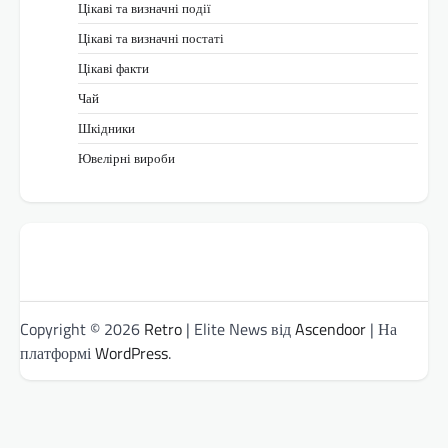
Цікаві та визначні події
Цікаві та визначні постаті
Цікаві факти
Чай
Шкідники
Ювелірні вироби
Copyright © 2026
Retro
| Elite News від
Ascendoor
| На
платформі
WordPress
.