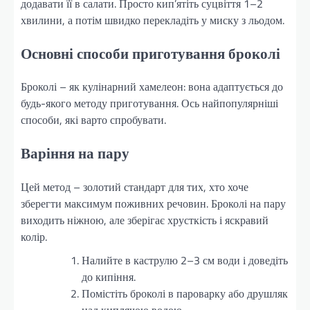
додавати її в салати. Просто кип’ятіть суцвіття 1–2
хвилини, а потім швидко перекладіть у миску з льодом.
Основні способи приготування броколі
Броколі – як кулінарний хамелеон: вона адаптується до
будь-якого методу приготування. Ось найпопулярніші
способи, які варто спробувати.
Варіння на пару
Цей метод – золотий стандарт для тих, хто хоче
зберегти максимум поживних речовин. Броколі на пару
виходить ніжною, але зберігає хрусткість і яскравий
колір.
Налийте в каструлю 2–3 см води і доведіть
до кипіння.
Помістіть броколі в пароварку або друшляк