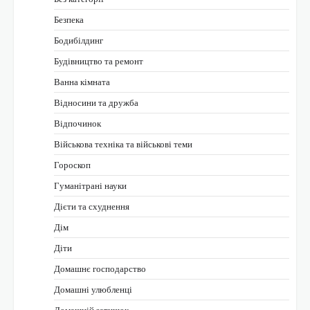
Безпека
Бодибілдинг
Будівництво та ремонт
Ванна кімната
Відносини та дружба
Відпочинок
Військова техніка та військові теми
Гороскоп
Гуманітрані науки
Дієти та схуднення
Дім
Діти
Домашнє господарство
Домашні улюбленці