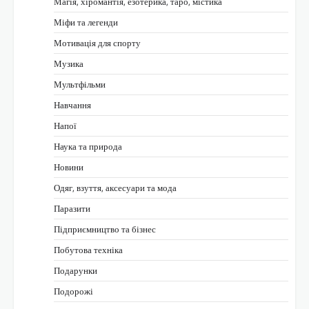
Магія, хіромантія, езотерика, таро, містика
Міфи та легенди
Мотивація для спорту
Музика
Мультфільми
Навчання
Напої
Наука та природа
Новини
Одяг, взуття, аксесуари та мода
Паразити
Підприємництво та бізнес
Побутова техніка
Подарунки
Подорожі