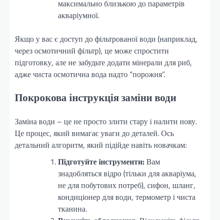
максимально близькою до параметрів
акваріумної.
Якщо у вас є доступ до фільтрованої води (наприклад,
через осмотичний фільтр), це може спростити
підготовку, але не забудьте додати мінерали для риб,
адже чиста осмотична вода надто “порожня”.
Покрокова інструкція заміни води
Заміна води – це не просто злити стару і налити нову.
Це процес, який вимагає уваги до деталей. Ось
детальний алгоритм, який підійде навіть новачкам:
Підготуйте інструменти:
Вам
знадобляться відро (тільки для акваріума,
не для побутових потреб), сифон, шланг,
кондиціонер для води, термометр і чиста
тканина.