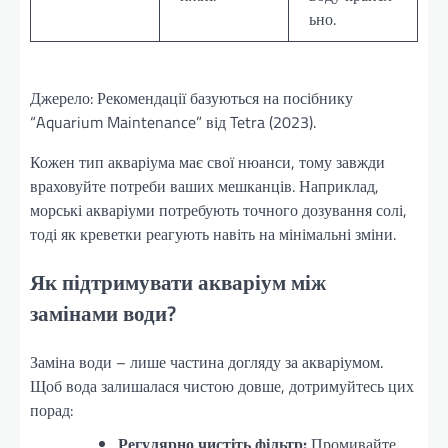
ьно.
Джерело: Рекомендації базуються на посібнику
“Aquarium Maintenance” від Tetra (2023).
Кожен тип акваріума має свої нюанси, тому завжди
враховуйте потреби ваших мешканців. Наприклад,
морські акваріуми потребують точного дозування солі,
тоді як креветки реагують навіть на мінімальні зміни.
Як підтримувати акваріум між
замінами води?
Заміна води – лише частина догляду за акваріумом.
Щоб вода залишалася чистою довше, дотримуйтесь цих
порад:
Регулярно чистіть фільтр:
Промивайте