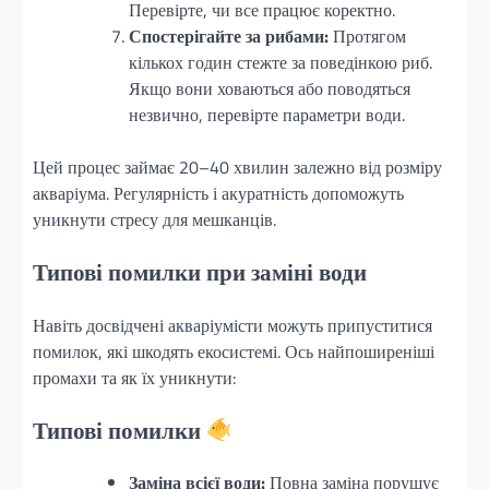
Перевірте, чи все працює коректно.
Спостерігайте за рибами:
Протягом
кількох годин стежте за поведінкою риб.
Якщо вони ховаються або поводяться
незвично, перевірте параметри води.
Цей процес займає 20–40 хвилин залежно від розміру
акваріума. Регулярність і акуратність допоможуть
уникнути стресу для мешканців.
Типові помилки при заміні води
Навіть досвідчені акваріумісти можуть припуститися
помилок, які шкодять екосистемі. Ось найпоширеніші
промахи та як їх уникнути:
Типові помилки
Заміна всієї води:
Повна заміна порушує