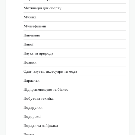
Мотивація для спорту
Музика
Мультфільми
Навчання
Напої
Наука та природа
Новини
Одяг, взуття, аксесуари та мода
Паразити
Підприємництво та бізнес
Побутова техніка
Подарунки
Подорожі
Поради та лайфхаки
Посуд