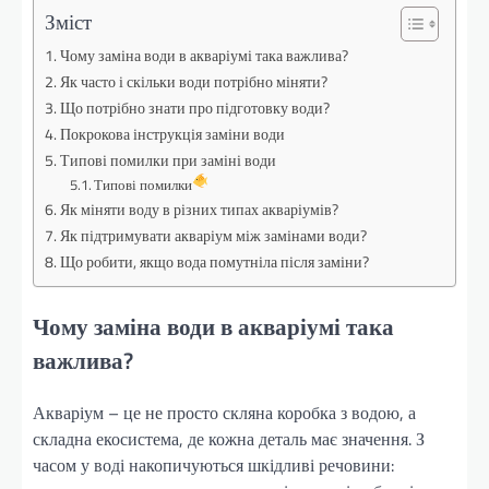
Зміст
Чому заміна води в акваріумі така важлива?
Як часто і скільки води потрібно міняти?
Що потрібно знати про підготовку води?
Покрокова інструкція заміни води
Типові помилки при заміні води
Типові помилки
Як міняти воду в різних типах акваріумів?
Як підтримувати акваріум між замінами води?
Що робити, якщо вода помутніла після заміни?
Чому заміна води в акваріумі така
важлива?
Акваріум – це не просто скляна коробка з водою, а
складна екосистема, де кожна деталь має значення. З
часом у воді накопичуються шкідливі речовини: