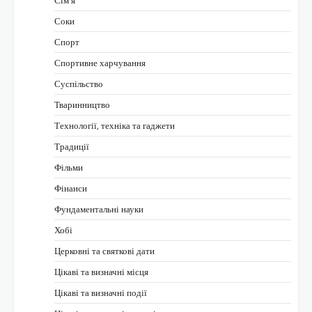
Соки
Спорт
Спортивне харчування
Суспільство
Тваринництво
Технології, техніка та гаджети
Традиції
Фільми
Фінанси
Фундаментальні науки
Хобі
Церковні та святкові дати
Цікаві та визначні місця
Цікаві та визначні події