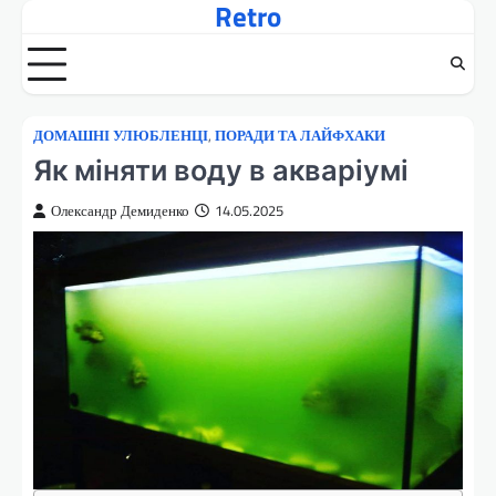
Retro
Перейти
до
вмісту
ДОМАШНІ УЛЮБЛЕНЦІ
,
ПОРАДИ ТА ЛАЙФХАКИ
Як міняти воду в акваріумі
Олександр Демиденко
14.05.2025