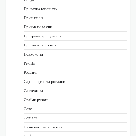
Приватна власність
Привітання
Прикмети та сни
Програми тренування
Професії та робота
Психологія
Релігія
Розваги
Садівництво та рослини
Сантехніка
Своїми руками
Секс
Серіали
Символіка та значення
Сім’я