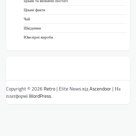
Цікаві та визначні постаті
Цікаві факти
Чай
Шкідники
Ювелірні вироби
Copyright © 2026
Retro
| Elite News від
Ascendoor
| На
платформі
WordPress
.