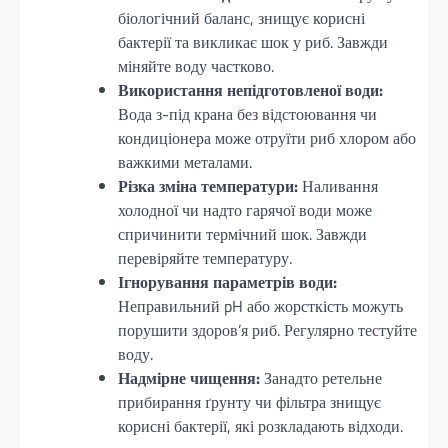
біологічний баланс, знищує корисні
бактерії та викликає шок у риб. Завжди
міняйте воду частково.
Використання непідготовленої води:
Вода з-під крана без відстоювання чи
кондиціонера може отруїти риб хлором або
важкими металами.
Різка зміна температури:
Наливання
холодної чи надто гарячої води може
спричинити термічний шок. Завжди
перевіряйте температуру.
Ігнорування параметрів води:
Неправильний pH або жорсткість можуть
порушити здоров’я риб. Регулярно тестуйте
воду.
Надмірне чищення:
Занадто ретельне
прибирання ґрунту чи фільтра знищує
корисні бактерії, які розкладають відходи.