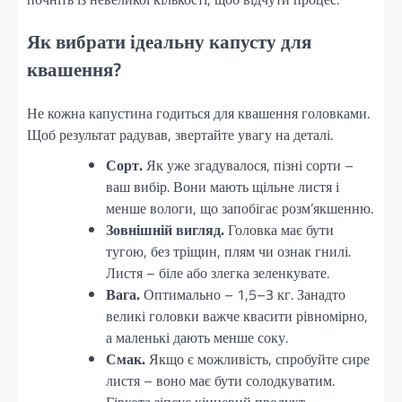
Як вибрати ідеальну капусту для
квашення?
Не кожна капустина годиться для квашення головками.
Щоб результат радував, звертайте увагу на деталі.
Сорт.
Як уже згадувалося, пізні сорти –
ваш вибір. Вони мають щільне листя і
менше вологи, що запобігає розм’якшенню.
Зовнішній вигляд.
Головка має бути
тугою, без тріщин, плям чи ознак гнилі.
Листя – біле або злегка зеленкувате.
Вага.
Оптимально – 1,5–3 кг. Занадто
великі головки важче квасити рівномірно,
а маленькі дають менше соку.
Смак.
Якщо є можливість, спробуйте сире
листя – воно має бути солодкуватим.