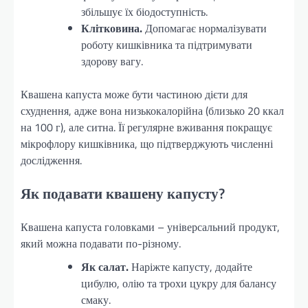
збільшує їх біодоступність.
Клітковина.
Допомагає нормалізувати
роботу кишківника та підтримувати
здорову вагу.
Квашена капуста може бути частиною дієти для
схуднення, адже вона низькокалорійна (близько 20 ккал
на 100 г), але ситна. Її регулярне вживання покращує
мікрофлору кишківника, що підтверджують численні
дослідження.
Як подавати квашену капусту?
Квашена капуста головками – універсальний продукт,
який можна подавати по-різному.
Як салат.
Наріжте капусту, додайте
цибулю, олію та трохи цукру для балансу
смаку.