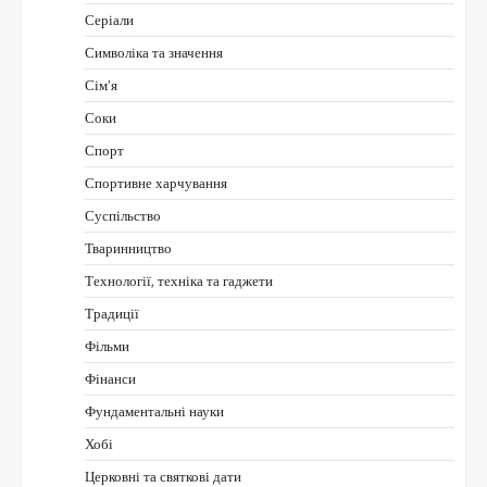
Серіали
Символіка та значення
Сім’я
Соки
Спорт
Спортивне харчування
Суспільство
Тваринництво
Технології, техніка та гаджети
Традиції
Фільми
Фінанси
Фундаментальні науки
Хобі
Церковні та святкові дати