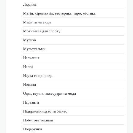
Людина
Магія, хіромантія, езотерика, таро, містика
Міфи та легенди
Мотивація для спорту
Музика
Мультфільми
Навчання
Напої
Наука та природа
Новини
Одяг, взуття, аксесуари та мода
Паразити
Підприємництво та бізнес
Побутова техніка
Подарунки