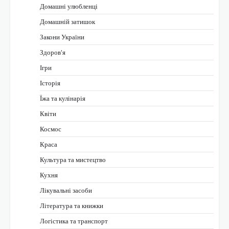
Домашні улюбленці
Домашній затишок
Закони України
Здоров'я
Ігри
Історія
Їжа та кулінарія
Квіти
Космос
Краса
Культура та мистецтво
Кухня
Лікувальні засоби
Література та книжки
Логістика та транспорт