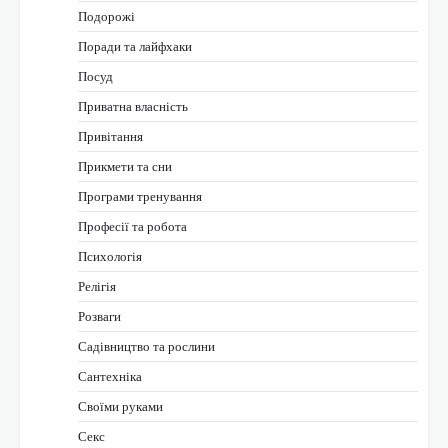
Подорожі
Поради та лайфхаки
Посуд
Приватна власність
Привітання
Прикмети та сни
Програми тренування
Професії та робота
Психологія
Релігія
Розваги
Садівництво та рослини
Сантехніка
Своїми руками
Секс