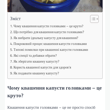
Зміст
Чому квашення капусти головками – це круто?
Що потрібно для квашення капусти головками?
Як вибрати ідеальну капусту для квашення?
Покроковий процес квашення капусти головками
Типові помилки при квашенні капусти головками
Які спеції та добавки обрати?
Як зберігати квашену капусту?
Користь квашеної капусти для здоров’я
Як подавати квашену капусту?
Чому квашення капусти головками – це
круто?
Квашення капусти головками – це не просто спосіб