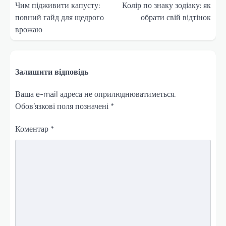
записів
Чим підживити капусту:
Колір по знаку зодіаку: як
повний гайд для щедрого
обрати свій відтінок
врожаю
Залишити відповідь
Ваша e-mail адреса не оприлюднюватиметься.
Обов’язкові поля позначені
*
Коментар
*