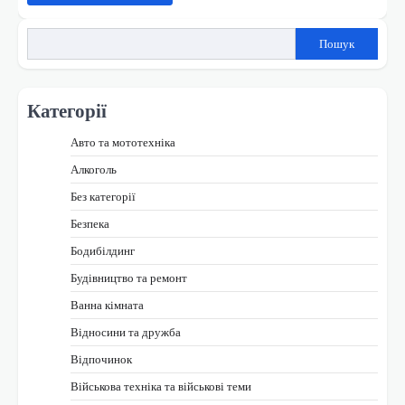
Пошук
Категорії
Авто та мототехніка
Алкоголь
Без категорії
Безпека
Бодибілдинг
Будівництво та ремонт
Ванна кімната
Відносини та дружба
Відпочинок
Військова техніка та військові теми