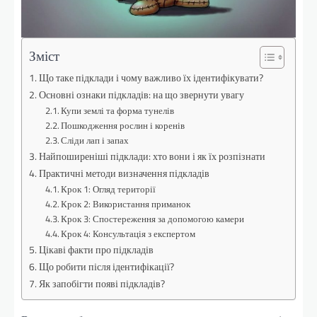
Зміст
Що таке підклади і чому важливо їх ідентифікувати?
Основні ознаки підкладів: на що звернути увагу
Купи землі та форма тунелів
Пошкодження рослин і коренів
Сліди лап і запах
Найпоширеніші підклади: хто вони і як їх розпізнати
Практичні методи визначення підкладів
Крок 1: Огляд території
Крок 2: Використання приманок
Крок 3: Спостереження за допомогою камери
Крок 4: Консультація з експертом
Цікаві факти про підкладів
Що робити після ідентифікації?
Як запобігти появі підкладів?