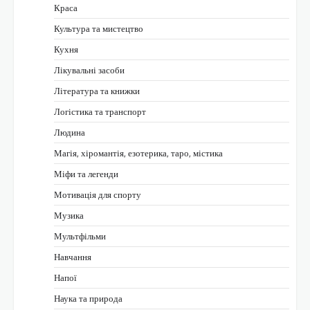
Краса
Культура та мистецтво
Кухня
Лікувальні засоби
Література та книжки
Логістика та транспорт
Людина
Магія, хіромантія, езотерика, таро, містика
Міфи та легенди
Мотивація для спорту
Музика
Мультфільми
Навчання
Напої
Наука та природа