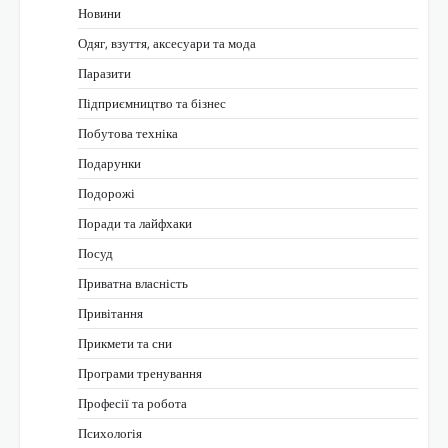
Новини
Одяг, взуття, аксесуари та мода
Паразити
Підприємництво та бізнес
Побутова техніка
Подарунки
Подорожі
Поради та лайфхаки
Посуд
Приватна власність
Привітання
Прикмети та сни
Програми тренування
Професії та робота
Психологія