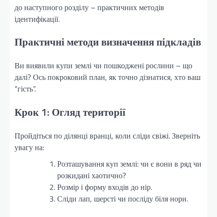
до наступного розділу – практичних методів
ідентифікації.
Практичні методи визначення підкладів
Ви виявили купи землі чи пошкоджені рослини – що
далі? Ось покроковий план, як точно дізнатися, хто ваш
“гість”.
Крок 1: Огляд території
Пройдіться по ділянці вранці, коли сліди свіжі. Зверніть
увагу на:
Розташування куп землі: чи є вони в ряд чи
розкидані хаотично?
Розмір і форму входів до нір.
Сліди лап, шерсті чи посліду біля нори.