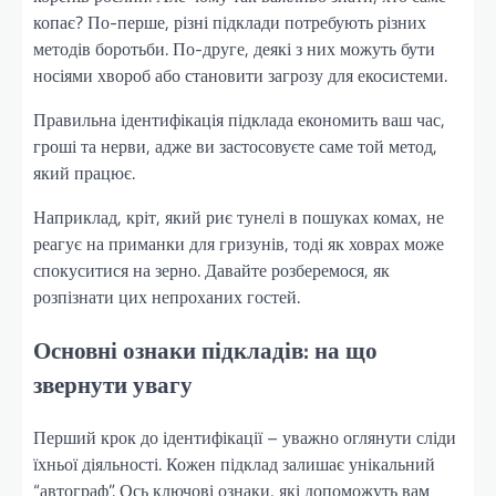
копає? По-перше, різні підклади потребують різних
методів боротьби. По-друге, деякі з них можуть бути
носіями хвороб або становити загрозу для екосистеми.
Правильна ідентифікація підклада економить ваш час,
гроші та нерви, адже ви застосовуєте саме той метод,
який працює.
Наприклад, кріт, який риє тунелі в пошуках комах, не
реагує на приманки для гризунів, тоді як ховрах може
спокуситися на зерно. Давайте розберемося, як
розпізнати цих непроханих гостей.
Основні ознаки підкладів: на що
звернути увагу
Перший крок до ідентифікації – уважно оглянути сліди
їхньої діяльності. Кожен підклад залишає унікальний
“автограф”. Ось ключові ознаки, які допоможуть вам