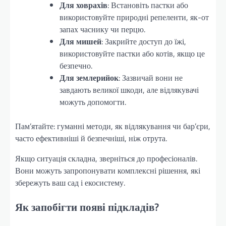
Для ховрахів
: Встановіть пастки або
використовуйте природні репеленти, як-от
запах часнику чи перцю.
Для мишей
: Закрийте доступ до їжі,
використовуйте пастки або котів, якщо це
безпечно.
Для землерийок
: Зазвичай вони не
завдають великої шкоди, але відлякувачі
можуть допомогти.
Пам’ятайте: гуманні методи, як відлякування чи бар’єри,
часто ефективніші й безпечніші, ніж отрута.
Якщо ситуація складна, зверніться до професіоналів.
Вони можуть запропонувати комплексні рішення, які
збережуть ваш сад і екосистему.
Як запобігти появі підкладів?