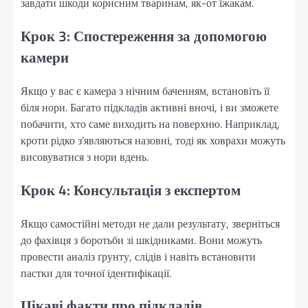
завдати шкоди корисним тваринам, як-от їжакам.
Крок 3: Спостереження за допомогою
камери
Якщо у вас є камера з нічним баченням, встановіть її
біля нори. Багато підкладів активні вночі, і ви зможете
побачити, хто саме виходить на поверхню. Наприклад,
кроти рідко з’являються назовні, тоді як ховрахи можуть
висовуватися з нори вдень.
Крок 4: Консультація з експертом
Якщо самостійні методи не дали результату, зверніться
до фахівця з боротьби зі шкідниками. Вони можуть
провести аналіз ґрунту, слідів і навіть встановити
пастки для точної ідентифікації.
Цікаві факти про підкладів