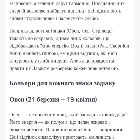
заспокоює, а зелений дарує гармонію. Поєднання цих
енергій дозволяє підібрати відтінки, які підсилюють
сильні сторони знака і балансують слабкі.
Наприклад, вогняні знаки (Овен, Лев, Стрілець)
тяжіють до яскравих, динамічних кольорів, що
відображають їхню енергію. Водні знаки (Рак, Скорпіон,
Риби) люблять глибокі, емоційні відтінки, які ніби
занурюють у глибини душі. Але як це працює на
практиці? Давайте розберемо кожен знак детально.
Кольори для кожного знака зодіаку
Овен (21 березня – 19 квітня)
Овен — це вогняний воїн, який завжди готовий до дії.
Його енергія — як полум’я, що палає яскраво і
безкомпромісно. Основний колір Овна —
червоний
.
Цей відтінок символізує пристрасть, сміливість і