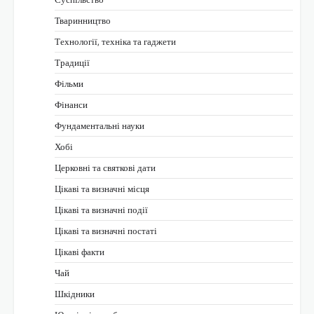
Тваринництво
Технології, техніка та гаджети
Традиції
Фільми
Фінанси
Фундаментальні науки
Хобі
Церковні та святкові дати
Цікаві та визначні місця
Цікаві та визначні події
Цікаві та визначні постаті
Цікаві факти
Чай
Шкідники