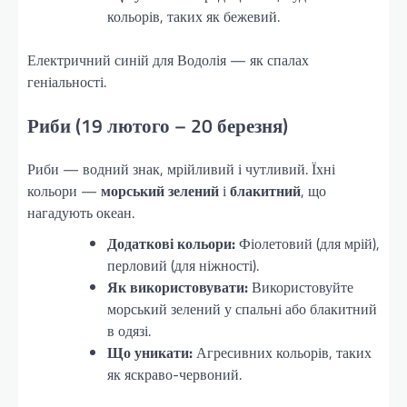
кольорів, таких як бежевий.
Електричний синій для Водолія — як спалах
геніальності.
Риби (19 лютого – 20 березня)
Риби — водний знак, мрійливий і чутливий. Їхні
кольори —
морський зелений
і
блакитний
, що
нагадують океан.
Додаткові кольори:
Фіолетовий (для мрій),
перловий (для ніжності).
Як використовувати:
Використовуйте
морський зелений у спальні або блакитний
в одязі.
Що уникати:
Агресивних кольорів, таких
як яскраво-червоний.