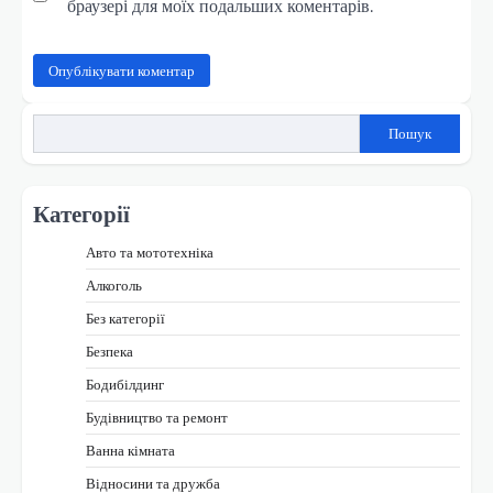
браузері для моїх подальших коментарів.
Пошук
Категорії
Авто та мототехніка
Алкоголь
Без категорії
Безпека
Бодибілдинг
Будівництво та ремонт
Ванна кімната
Відносини та дружба