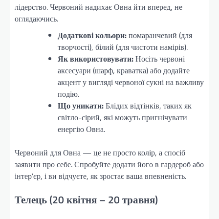
лідерство. Червоний надихає Овна йти вперед, не
оглядаючись.
Додаткові кольори:
помаранчевий (для
творчості), білий (для чистоти намірів).
Як використовувати:
Носіть червоні
аксесуари (шарф, краватка) або додайте
акцент у вигляді червоної сукні на важливу
подію.
Що уникати:
Блідих відтінків, таких як
світло-сірий, які можуть пригнічувати
енергію Овна.
Червоний для Овна — це не просто колір, а спосіб
заявити про себе. Спробуйте додати його в гардероб або
інтер’єр, і ви відчуєте, як зростає ваша впевненість.
Телець (20 квітня – 20 травня)