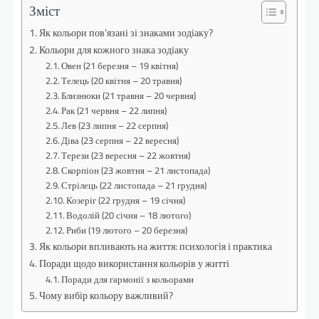
Зміст
Як кольори пов’язані зі знаками зодіаку?
Кольори для кожного знака зодіаку
Овен (21 березня – 19 квітня)
Телець (20 квітня – 20 травня)
Близнюки (21 травня – 20 червня)
Рак (21 червня – 22 липня)
Лев (23 липня – 22 серпня)
Діва (23 серпня – 22 вересня)
Терези (23 вересня – 22 жовтня)
Скорпіон (23 жовтня – 21 листопада)
Стрілець (22 листопада – 21 грудня)
Козеріг (22 грудня – 19 січня)
Водолій (20 січня – 18 лютого)
Риби (19 лютого – 20 березня)
Як кольори впливають на життя: психологія і практика
Поради щодо використання кольорів у житті
Поради для гармонії з кольорами
Чому вибір кольору важливий?