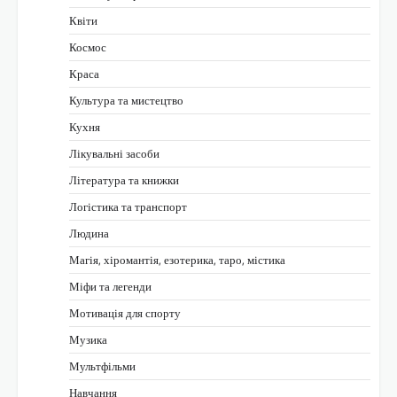
Квіти
Космос
Краса
Культура та мистецтво
Кухня
Лікувальні засоби
Література та книжки
Логістика та транспорт
Людина
Магія, хіромантія, езотерика, таро, містика
Міфи та легенди
Мотивація для спорту
Музика
Мультфільми
Навчання