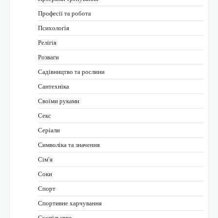
Професії та робота
Психологія
Релігія
Розваги
Садівництво та рослини
Сантехніка
Своїми руками
Секс
Серіали
Символіка та значення
Сім’я
Соки
Спорт
Спортивне харчування
Суспільство