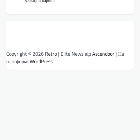
Ювелірні вироби
Copyright © 2026
Retro
| Elite News від
Ascendoor
| На
платформі
WordPress
.