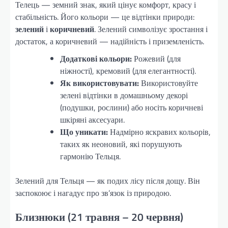
Телець — земний знак, який цінує комфорт, красу і
стабільність. Його кольори — це відтінки природи:
зелений
і
коричневий
. Зелений символізує зростання і
достаток, а коричневий — надійність і приземленість.
Додаткові кольори:
Рожевий (для
ніжності), кремовий (для елегантності).
Як використовувати:
Використовуйте
зелені відтінки в домашньому декорі
(подушки, рослини) або носіть коричневі
шкіряні аксесуари.
Що уникати:
Надмірно яскравих кольорів,
таких як неоновий, які порушують
гармонію Тельця.
Зелений для Тельця — як подих лісу після дощу. Він
заспокоює і нагадує про зв’язок із природою.
Близнюки (21 травня – 20 червня)