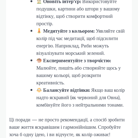
Оновіть інтер’єр:
Використовуйте
подушки, картини або штори у вашому
відтінку, щоб створити комфортний
простір.
Медитуйте з кольором:
Уявляйте свій
колір під час медитації, щоб підсилити
енергію. Наприклад, Риби можуть
візуалізувати морський зелений.
Експериментуйте з творчістю:
Малюйте, пишіть або створюйте щось у
вашому кольорі, щоб розкрити
креативність.
Балансуйте відтінки:
Якщо ваш колір
надто яскравий (як червоний для Овна),
комбінуйте його з нейтральними тонами.
Ці поради — не просто рекомендації, а спосіб зробити
ваше життя яскравішим і гармонійнішим. Спробуйте
хоча б одну ідею, і ви відчуєте, як колір оживає!