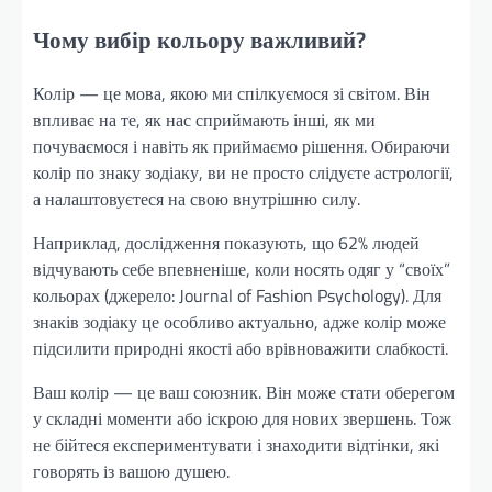
Чому вибір кольору важливий?
Колір — це мова, якою ми спілкуємося зі світом. Він
впливає на те, як нас сприймають інші, як ми
почуваємося і навіть як приймаємо рішення. Обираючи
колір по знаку зодіаку, ви не просто слідуєте астрології,
а налаштовуєтеся на свою внутрішню силу.
Наприклад, дослідження показують, що 62% людей
відчувають себе впевненіше, коли носять одяг у “своїх”
кольорах (джерело: Journal of Fashion Psychology). Для
знаків зодіаку це особливо актуально, адже колір може
підсилити природні якості або врівноважити слабкості.
Ваш колір — це ваш союзник. Він може стати оберегом
у складні моменти або іскрою для нових звершень. Тож
не бійтеся експериментувати і знаходити відтінки, які
говорять із вашою душею.