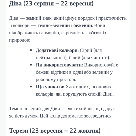
Діва (23 серпня – 22 вересня)
Діва — земний знак, який цінує порядок і практичність.
Її кольори —
темно-зелений
і
бежевий
. Вони
відображають гармонію, скромність і зв’язок із
природою.
Додаткові кольори:
Сірий (для
нейтральності), білий (для чистоти).
Як використовувати:
Використовуйте
бежеві відтінки в одязі або зелений у
робочому просторі.
Що уникати:
Хаотичних, неонових
кольорів, які порушують спокій Діви.
Темно-зелений для Діви — як тихий ліс, що дарує
ясність думок. Цей колір допомагає зосередитися.
Терези (23 вересня – 22 жовтня)