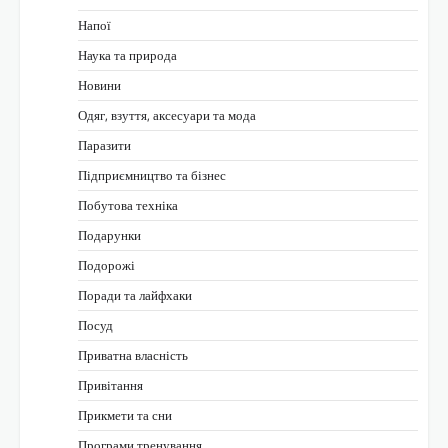
Напої
Наука та природа
Новини
Одяг, взуття, аксесуари та мода
Паразити
Підприємництво та бізнес
Побутова техніка
Подарунки
Подорожі
Поради та лайфхаки
Посуд
Приватна власність
Привітання
Прикмети та сни
Програми тренування