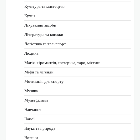
Культура та мистецтво
Кухня
Лікувальні засоби
Література та книжки
Логістика та транспорт
Людина
Магія, хіромантія, езотерика, таро, містика
Міфи та легенди
Мотивація для спорту
Музика
Мультфільми
Навчання
Напої
Наука та природа
Новини