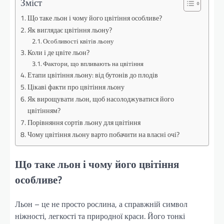
Зміст
Що таке льон і чому його цвітіння особливе?
Як виглядає цвітіння льону?
Особливості квітів льону
Коли і де цвіте льон?
Фактори, що впливають на цвітіння
Етапи цвітіння льону: від бутонів до плодів
Цікаві факти про цвітіння льону
Як вирощувати льон, щоб насолоджуватися його
цвітінням?
Порівняння сортів льону для цвітіння
Чому цвітіння льону варто побачити на власні очі?
Що таке льон і чому його цвітіння
особливе?
Льон – це не просто рослина, а справжній символ
ніжності, легкості та природної краси. Його тонкі