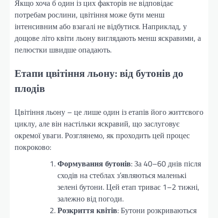
Якщо хоча б один із цих факторів не відповідає
потребам рослини, цвітіння може бути менш
інтенсивним або взагалі не відбутися. Наприклад, у
дощове літо квіти льону виглядають менш яскравими, а
пелюстки швидше опадають.
Етапи цвітіння льону: від бутонів до
плодів
Цвітіння льону – це лише один із етапів його життєвого
циклу, але він настільки яскравий, що заслуговує
окремої уваги. Розглянемо, як проходить цей процес
покроково:
Формування бутонів
: За 40–60 днів після
сходів на стеблах з’являються маленькі
зелені бутони. Цей етап триває 1–2 тижні,
залежно від погоди.
Розкриття квітів
: Бутони розкриваються