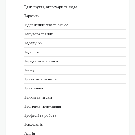
Одяг, взуття, аксесуари та мода
Паразити
Підприємництво та бізнес
Побутова техніка
Подарунки
Подорожі
Поради та лайфхаки
Посуд
Приватна власність
Привітання
Прикмети та сни
Програми тренування
Професії та робота
Психологія
Релігія