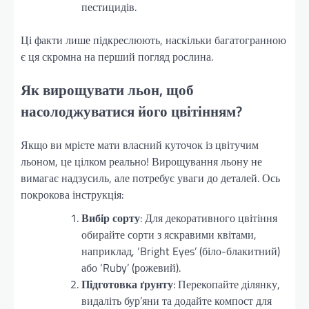
пестицидів.
Ці факти лише підкреслюють, наскільки багатогранною
є ця скромна на перший погляд рослина.
Як вирощувати льон, щоб
насолоджуватися його цвітінням?
Якщо ви мрієте мати власний куточок із цвітучим
льоном, це цілком реально! Вирощування льону не
вимагає надзусиль, але потребує уваги до деталей. Ось
покрокова інструкція:
Вибір сорту
: Для декоративного цвітіння
обирайте сорти з яскравими квітами,
наприклад, ‘Bright Eyes’ (біло-блакитний)
або ‘Ruby’ (рожевий).
Підготовка ґрунту
: Перекопайте ділянку,
видаліть бур’яни та додайте компост для