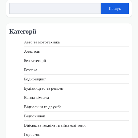
Пошук
Категорії
Авто та мототехніка
Алкоголь
Без категорії
Безпека
Бодибілдинг
Будівництво та ремонт
Ванна кімната
Відносини та дружба
Відпочинок
Військова техніка та військові теми
Гороскоп