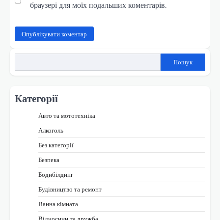
браузері для моїх подальших коментарів.
Пошук
Категорії
Авто та мототехніка
Алкоголь
Без категорії
Безпека
Бодибілдинг
Будівництво та ремонт
Ванна кімната
Відносини та дружба