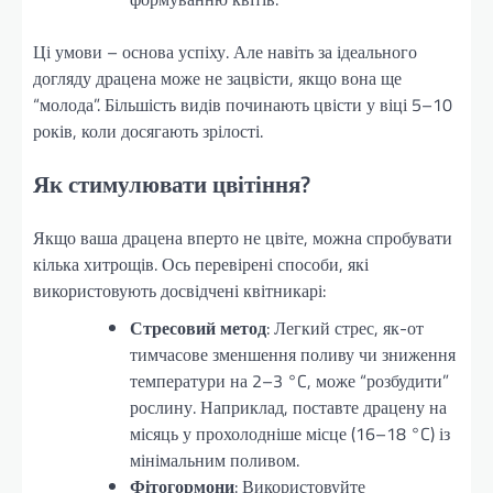
Ці умови – основа успіху. Але навіть за ідеального
догляду драцена може не зацвісти, якщо вона ще
“молода”. Більшість видів починають цвісти у віці 5–10
років, коли досягають зрілості.
Як стимулювати цвітіння?
Якщо ваша драцена вперто не цвіте, можна спробувати
кілька хитрощів. Ось перевірені способи, які
використовують досвідчені квітникарі:
Стресовий метод
: Легкий стрес, як-от
тимчасове зменшення поливу чи зниження
температури на 2–3 °C, може “розбудити”
рослину. Наприклад, поставте драцену на
місяць у прохолодніше місце (16–18 °C) із
мінімальним поливом.
Фітогормони
: Використовуйте