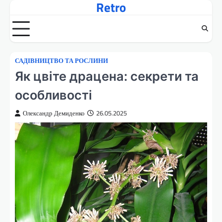
Retro
Перейти
до
вмісту
САДІВНИЦТВО ТА РОСЛИНИ
Як цвіте драцена: секрети та
особливості
Олександр Демиденко
26.05.2025