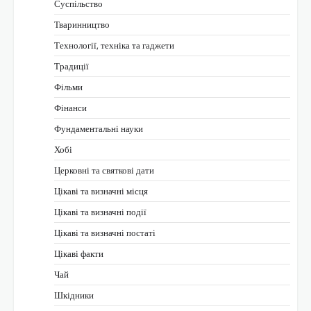
Суспільство
Тваринництво
Технології, техніка та гаджети
Традиції
Фільми
Фінанси
Фундаментальні науки
Хобі
Церковні та святкові дати
Цікаві та визначні місця
Цікаві та визначні події
Цікаві та визначні постаті
Цікаві факти
Чай
Шкідники