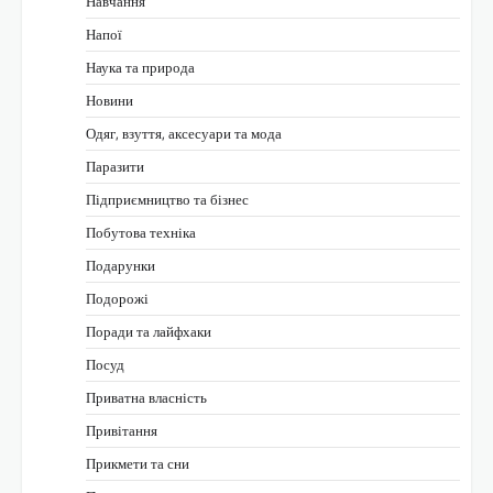
Навчання
Напої
Наука та природа
Новини
Одяг, взуття, аксесуари та мода
Паразити
Підприємництво та бізнес
Побутова техніка
Подарунки
Подорожі
Поради та лайфхаки
Посуд
Приватна власність
Привітання
Прикмети та сни