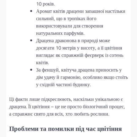
10 років.
Аромат квітів драцени запашної настільки
сильний, що в тропіках його
використовували для створення
натуральних парфумів.
Драцена драконова в природі може
досягати 10 метрів у висоту, а її цвітіння
виглядає як справжній феєрверк із сотень
квітів.
За феншуй, квітуча драцена приносить у
дім удачу й гармонію, особливо якщо стоїть
у східній частині будинку.
Ці факти лише підкреслюють, наскільки унікальною є
драцена. Її цвітіння – це не просто біологічний процес,
а справжнє свято для всіх, хто любить рослини.
Проблеми та помилки під час цвітіння