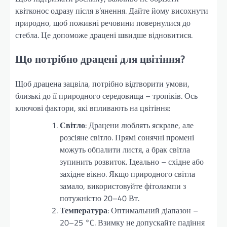
квітконос одразу після в’янення. Дайте йому висохнути
природно, щоб поживні речовини повернулися до
стебла. Це допоможе драцені швидше відновитися.
Що потрібно драцені для цвітіння?
Щоб драцена зацвіла, потрібно відтворити умови,
близькі до її природного середовища – тропіків. Ось
ключові фактори, які впливають на цвітіння:
Світло
: Драцени люблять яскраве, але
розсіяне світло. Прямі сонячні промені
можуть обпалити листя, а брак світла
зупинить розвиток. Ідеально – східне або
західне вікно. Якщо природного світла
замало, використовуйте фітолампи з
потужністю 20–40 Вт.
Температура
: Оптимальний діапазон –
20–25 °C. Взимку не допускайте падіння