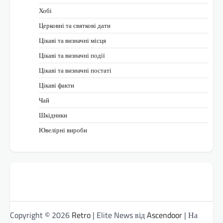
Хобі
Церковні та святкові дати
Цікаві та визначні місця
Цікаві та визначні події
Цікаві та визначні постаті
Цікаві факти
Чай
Шкідники
Ювелірні вироби
Copyright © 2026
Retro
| Elite News від
Ascendoor
| На