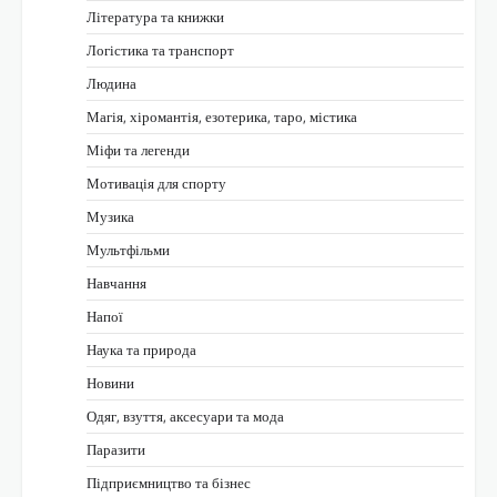
Література та книжки
Логістика та транспорт
Людина
Магія, хіромантія, езотерика, таро, містика
Міфи та легенди
Мотивація для спорту
Музика
Мультфільми
Навчання
Напої
Наука та природа
Новини
Одяг, взуття, аксесуари та мода
Паразити
Підприємництво та бізнес