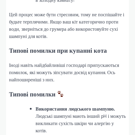
Цей процес може бути стресовим, тому не поспішайте і
будьте терплячими. Якщо ваш кіт категорично проти
води, зверніться до грумера або використовуйте сухі
шампуні для котів.
Типові помилки при купанні кота
Іноді навіть найдбайливіші господарі припускаються
помилок, які можуть зіпсувати досвід купання. Ось
найпоширеніші з них.
Типові помилки
Використання людського шампуню.
Людські шампуні мають інший pH і можуть
викликати сухість шкіри чи алергію у
котів.