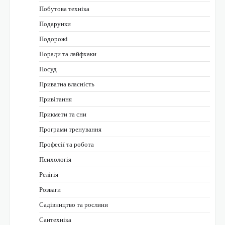
Побутова техніка
Подарунки
Подорожі
Поради та лайфхаки
Посуд
Приватна власність
Привітання
Прикмети та сни
Програми тренування
Професії та робота
Психологія
Релігія
Розваги
Садівництво та рослини
Сантехніка