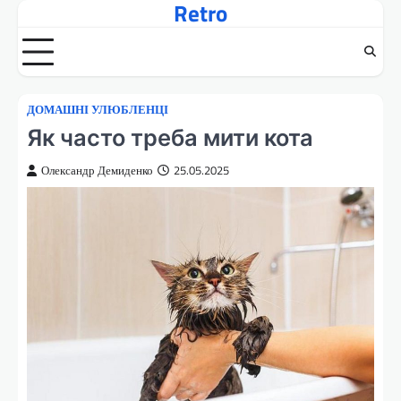
Retro
Перейти
до
вмісту
ДОМАШНІ УЛЮБЛЕНЦІ
Як часто треба мити кота
Олександр Демиденко
25.05.2025