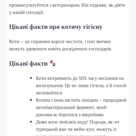
проконсультуйтеся з ветеринаром. Він підкаже, як діяти
у вашій ситуації.
Цікаві факти про котячу гігієну
Коти – це справжні королі чистоти, і їхні звички
можуть здивувати навіть досвідчених господарів.
Цікаві факти
Коти витрачають до 50% часу неспання на
вилизування. Це не лише гігієна, а й спосіб
заспокоїтися.
Котяча слина містить лізоцим – природний
антибактеріальний фермент, який
допомагає боротися з мікробами.
Деякі коти люблять воду! Породи, як-от
турецький ван чи мейн-кун, можуть із