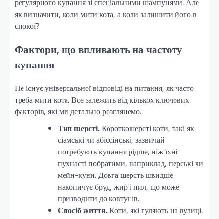
регулярного купання зі спеціальними шампунями. Але
як визначити, коли мити кота, а коли залишити його в
спокої?
Фактори, що впливають на частоту
купання
Не існує універсальної відповіді на питання, як часто
треба мити кота. Все залежить від кількох ключових
факторів, які ми детально розглянемо.
Тип шерсті.
Короткошерсті коти, такі як
сіамські чи абіссінські, зазвичай
потребують купання рідше, ніж їхні
пухнасті побратими, наприклад, перські чи
мейн-куни. Довга шерсть швидше
накопичує бруд, жир і пил, що може
призводити до ковтунів.
Спосіб життя.
Коти, які гуляють на вулиці,