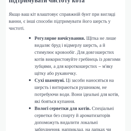
Якщо ваш кіт влаштовує справжній бунт при вигляді
ванни, є інші способи підтримувати його шерсть у
чистоті.
Регулярне вичісування.
Щітка не лише
видаляє бруд і відмерлу шерсть, а й
стимулює кровообіг. Для довгошерстих
котів використовуйте гребінець із довгими
зубцями, а для короткошерстих – м’яку
щітку або рукавичку.
Сухі шампуні.
Ці засоби наносяться на
шерсть і витираються рушником, не
потребуючи води. Вони ідеальні для котів,
які бояться купання.
Вологі серветки для котів.
Спеціальні
серветки без спирту й ароматизаторів
допоможуть видалити локальні
забруднення, наприклад, на лапках чи