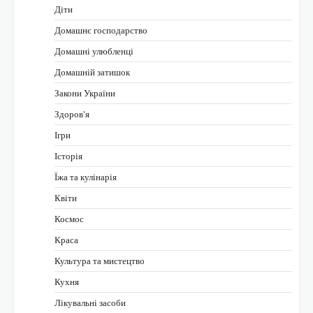
Діти
Домашнє господарство
Домашні улюбленці
Домашній затишок
Закони України
Здоров'я
Ігри
Історія
Їжа та кулінарія
Квіти
Космос
Краса
Культура та мистецтво
Кухня
Лікувальні засоби