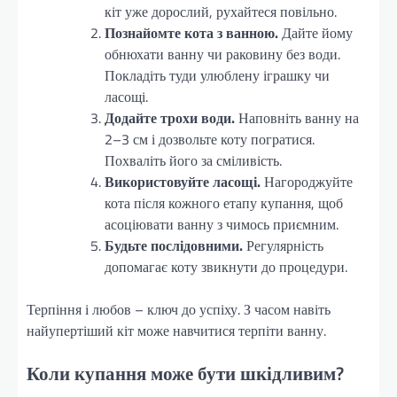
кіт уже дорослий, рухайтеся повільно.
Познайомте кота з ванною.
Дайте йому
обнюхати ванну чи раковину без води.
Покладіть туди улюблену іграшку чи
ласощі.
Додайте трохи води.
Наповніть ванну на
2–3 см і дозвольте коту погратися.
Похваліть його за сміливість.
Використовуйте ласощі.
Нагороджуйте
кота після кожного етапу купання, щоб
асоціювати ванну з чимось приємним.
Будьте послідовними.
Регулярність
допомагає коту звикнути до процедури.
Терпіння і любов – ключ до успіху. З часом навіть
найупертіший кіт може навчитися терпіти ванну.
Коли купання може бути шкідливим?