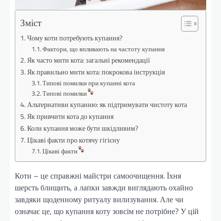
Зміст
Чому коти потребують купання?
Фактори, що впливають на частоту купання
Як часто мити кота: загальні рекомендації
Як правильно мити кота: покрокова інструкція
Типові помилки при купанні кота
Типові помилки
Альтернативи купанню: як підтримувати чистоту кота
Як привчити кота до купання
Коли купання може бути шкідливим?
Цікаві факти про котячу гігієну
Цікаві факти
Коти – це справжні майстри самоочищення. Їхня
шерсть блищить, а лапки завжди виглядають охайно
завдяки щоденному ритуалу вилизування. Але чи
означає це, що купання коту зовсім не потрібне? У цій