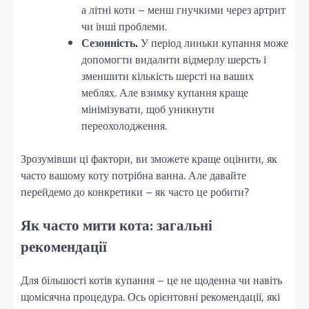
а літні коти – менш гнучкими через артрит
чи інші проблеми.
Сезонність.
У період линьки купання може
допомогти видалити відмерлу шерсть і
зменшити кількість шерсті на ваших
меблях. Але взимку купання краще
мінімізувати, щоб уникнути
переохолодження.
Зрозумівши ці фактори, ви зможете краще оцінити, як
часто вашому коту потрібна ванна. Але давайте
перейдемо до конкретики – як часто це робити?
Як часто мити кота: загальні
рекомендації
Для більшості котів купання – це не щоденна чи навіть
щомісячна процедура. Ось орієнтовні рекомендації, які