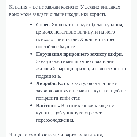
Купання – це не завжди корисно. У деяких випадках
воно може завдати більше шкоди, ніж користі.
Стрес.
Якщо кіт панікує під час купання,
це може негативно вплинути на його
психологічний стан. Хронічний стрес
послаблює імунітет.
Порушення природного захисту шкіри.
Занадто часте миття змиває захисний
жировий шар, що призводить до сухості та
подразнень.
Хвороби.
Котів із застудою чи іншими
захворюваннями не можна купати, щоб не
погіршити їхній стан.
Вагітність.
Вагітних кішок краще не
купати, щоб уникнути стресу та
переохолодження.
Якщо ви сумніваєтеся, чи варто купати кота,