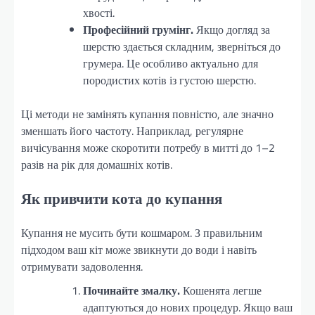
хвості.
Професійний грумінг.
Якщо догляд за
шерстю здається складним, зверніться до
грумера. Це особливо актуально для
породистих котів із густою шерстю.
Ці методи не замінять купання повністю, але значно
зменшать його частоту. Наприклад, регулярне
вичісування може скоротити потребу в митті до 1–2
разів на рік для домашніх котів.
Як привчити кота до купання
Купання не мусить бути кошмаром. З правильним
підходом ваш кіт може звикнути до води і навіть
отримувати задоволення.
Починайте змалку.
Кошенята легше
адаптуються до нових процедур. Якщо ваш