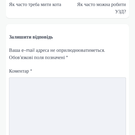
записів
Як часто треба мити кота
Як часто можна робити
УЗД?
Залишити відповідь
Ваша e-mail адреса не оприлюднюватиметься.
Обов’язкові поля позначені
*
Коментар
*