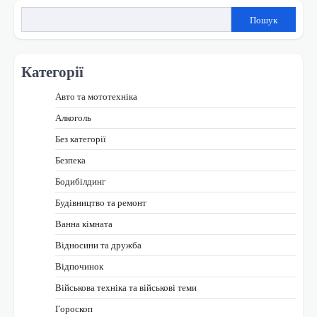
Пошук
Категорії
Авто та мототехніка
Алкоголь
Без категорії
Безпека
Бодибілдинг
Будівництво та ремонт
Ванна кімната
Відносини та дружба
Відпочинок
Військова техніка та військові теми
Гороскоп