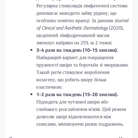
Регулярна стимуляція лімфатичної системи
допомагає виводити зайву рідину, що
особливо помітно вранці. За даними
Journal
of Clinical and Aesthetic Dermatology
(2020),
щоденний лімфодренажний масаж
зменшує набряки на 25% за 2 тижні.
3-4 рази на тиждень (10-15 хвилин).
Найкращий варіант для покращення
пружності шкіри та боротьби зі зморшками.
Такий ритм стимулює вироблення
колагену, що робить шкіру більш
еластичною.
1-2 рази на тиждень (15-20 хвилин).
Підходить для чутливої шкіри або
глибокого розслаблення м’язів. Цей режим
дозволяє шкірі відновлюватися між
сеансами, мінімізуючи ризик подразнень.