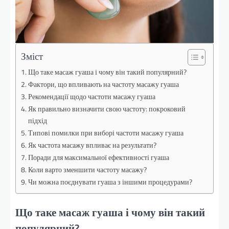
Зміст
Що таке масаж гуаша і чому він такий популярний?
Фактори, що впливають на частоту масажу гуаша
Рекомендації щодо частоти масажу гуаша
Як правильно визначити свою частоту: покроковий
підхід
Типові помилки при виборі частоти масажу гуаша
Як частота масажу впливає на результати?
Поради для максимальної ефективності гуаша
Коли варто зменшити частоту масажу?
Чи можна поєднувати гуаша з іншими процедурами?
Що таке масаж гуаша і чому він такий
популярний?