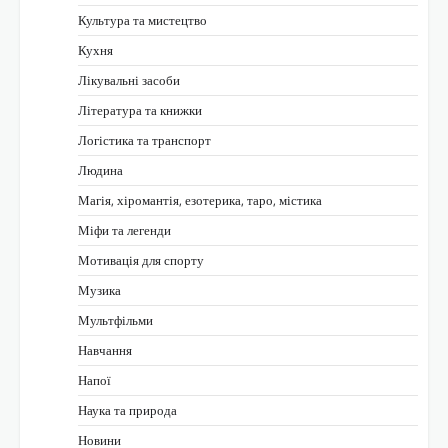
Культура та мистецтво
Кухня
Лікувальні засоби
Література та книжки
Логістика та транспорт
Людина
Магія, хіромантія, езотерика, таро, містика
Міфи та легенди
Мотивація для спорту
Музика
Мультфільми
Навчання
Напої
Наука та природа
Новини