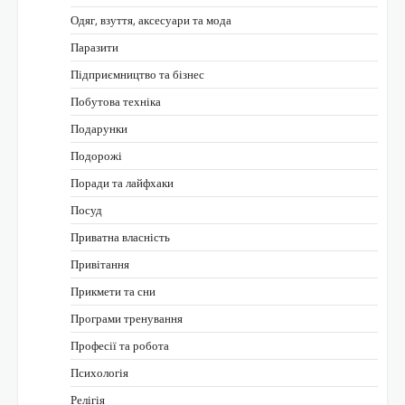
Одяг, взуття, аксесуари та мода
Паразити
Підприємництво та бізнес
Побутова техніка
Подарунки
Подорожі
Поради та лайфхаки
Посуд
Приватна власність
Привітання
Прикмети та сни
Програми тренування
Професії та робота
Психологія
Релігія