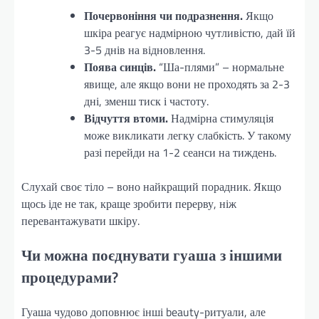
Почервоніння чи подразнення.
Якщо
шкіра реагує надмірною чутливістю, дай їй
3-5 днів на відновлення.
Поява синців.
“Ша-плями” – нормальне
явище, але якщо вони не проходять за 2-3
дні, зменш тиск і частоту.
Відчуття втоми.
Надмірна стимуляція
може викликати легку слабкість. У такому
разі перейди на 1-2 сеанси на тиждень.
Слухай своє тіло – воно найкращий порадник. Якщо
щось іде не так, краще зробити перерву, ніж
перевантажувати шкіру.
Чи можна поєднувати гуаша з іншими
процедурами?
Гуаша чудово доповнює інші beauty-ритуали, але