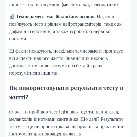
інші — тихі й задумливі (меланхоліки, флегматики).
Темперамент має біологічну основу.
Науковці
пов’язують його з рівнем нейротрансмітерів, таких як
дофамін і серотонін, а також із роботою нервової
системи.
Ці факти показують, наскільки темперамент пронизує
всі аспекти нашого життя. Знання цих нюансів
допомагає не лише зрозуміти себе, а й краще
порозумітися з іншими.
Як використовувати результати тесту в
житті?
Отже, ти пройшов тест і дізнався, що ти, наприклад,
меланхолік із нотками сангвініка. Що далі? Результати
тесту — це не просто цікава інформація, а практичний
інструмент для покращення життя.