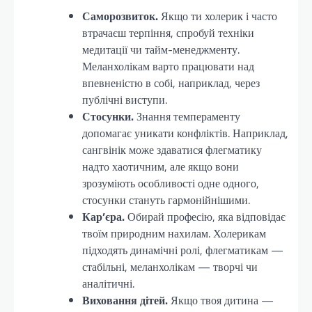
Саморозвиток.
Якщо ти холерик і часто
втрачаєш терпіння, спробуй техніки
медитації чи тайм-менеджменту.
Меланхолікам варто працювати над
впевненістю в собі, наприклад, через
публічні виступи.
Стосунки.
Знання темпераменту
допомагає уникати конфліктів. Наприклад,
сангвінік може здаватися флегматику
надто хаотичним, але якщо вони
зрозуміють особливості одне одного,
стосунки стануть гармонійнішими.
Кар’єра.
Обирай професію, яка відповідає
твоїм природним нахилам. Холерикам
підходять динамічні ролі, флегматикам —
стабільні, меланхолікам — творчі чи
аналітичні.
Виховання дітей.
Якщо твоя дитина —