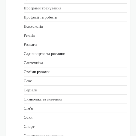
Програми тренування
Професії та робота
Психологія
Релігія
Розваги
Садівництво та рослини
Сантехніка
Своїми руками
Секс
Серіали
Символіка та значення
Сім’я
Соки
Спорт
Спортивне харчування