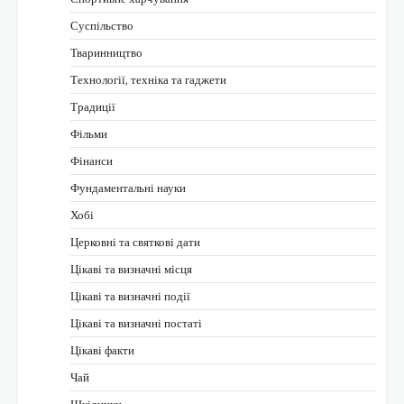
Суспільство
Тваринництво
Технології, техніка та гаджети
Традиції
Фільми
Фінанси
Фундаментальні науки
Хобі
Церковні та святкові дати
Цікаві та визначні місця
Цікаві та визначні події
Цікаві та визначні постаті
Цікаві факти
Чай
Шкідники