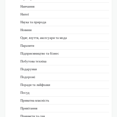
Навчання
Напої
Наука та природа
Новини
Одяг, взуття, аксесуари та мода
Паразити
Підприємництво та бізнес
Побутова техніка
Подарунки
Подорожі
Поради та лайфхаки
Посуд
Приватна власність
Привітання
Прикмети та сни