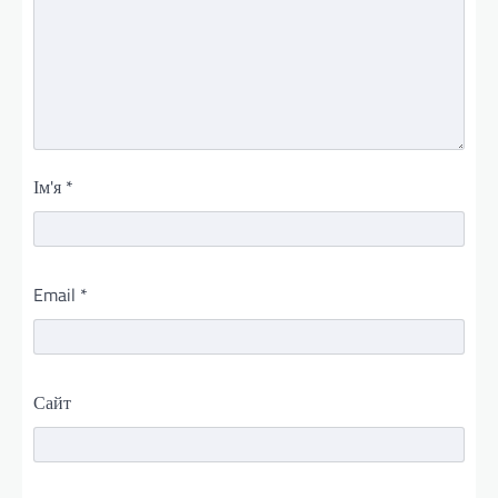
Ім'я
*
Email
*
Сайт