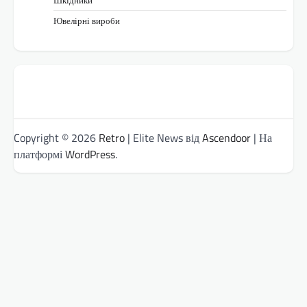
Ювелірні вироби
Copyright © 2026
Retro
| Elite News від
Ascendoor
| На
платформі
WordPress
.