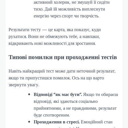
активний холерик, не змушуй її сидіти
тихо. Дай їй можливість виплеснути
енергію через спорт чи творчість.
Результати тесту — це карта, яка показує, куди
рухатися. Вони не обмежують тебе, а навпаки,
відкривають нові можливості для зростання.
Типові помилки при проходженні тестів
Навіть найкращий тест може дати неточний результат,
якщо ти припустишся помилок. Ось на що варто
звернути увагу.
Відповіді “як має бути”.
Якщо ти обираєш
відповіді, які здаються соціально
прийнятними, а не правдивими, результат
буде спотвореним.
Проходження в стресі.
Емоційний стан