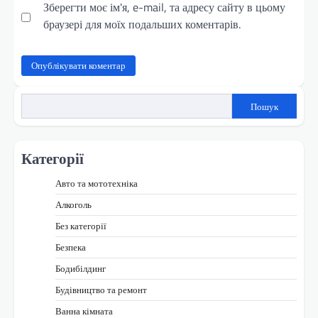
Зберегти моє ім'я, e-mail, та адресу сайту в цьому
браузері для моїх подальших коментарів.
Пошук
Категорії
Авто та мототехніка
Алкоголь
Без категорії
Безпека
Бодибілдинг
Будівництво та ремонт
Ванна кімната