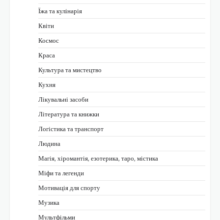
Їжа та кулінарія
Квіти
Космос
Краса
Культура та мистецтво
Кухня
Лікувальні засоби
Література та книжки
Логістика та транспорт
Людина
Магія, хіромантія, езотерика, таро, містика
Міфи та легенди
Мотивація для спорту
Музика
Мультфільми