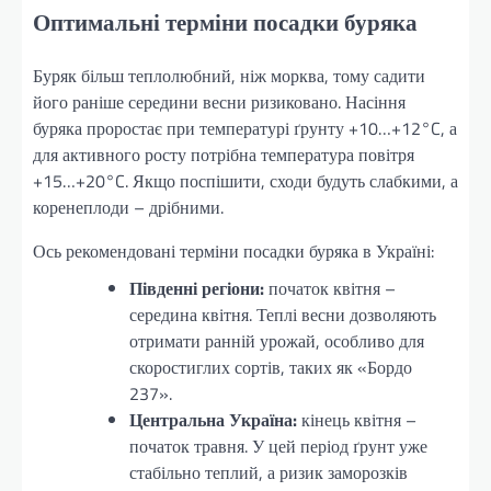
Оптимальні терміни посадки буряка
Буряк більш теплолюбний, ніж морква, тому садити
його раніше середини весни ризиковано. Насіння
буряка проростає при температурі ґрунту +10…+12°C, а
для активного росту потрібна температура повітря
+15…+20°C. Якщо поспішити, сходи будуть слабкими, а
коренеплоди – дрібними.
Ось рекомендовані терміни посадки буряка в Україні:
Південні регіони:
початок квітня –
середина квітня. Теплі весни дозволяють
отримати ранній урожай, особливо для
скоростиглих сортів, таких як «Бордо
237».
Центральна Україна:
кінець квітня –
початок травня. У цей період ґрунт уже
стабільно теплий, а ризик заморозків