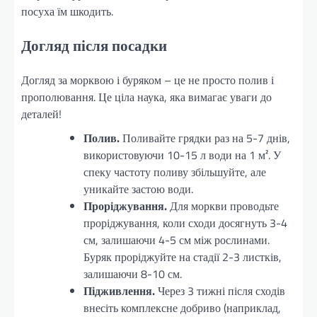
посуха їм шкодить.
Догляд після посадки
Догляд за морквою і буряком – це не просто полив і
прополювання. Це ціла наука, яка вимагає уваги до
деталей!
Полив.
Поливайте грядки раз на 5-7 днів,
використовуючи 10-15 л води на 1 м². У
спеку частоту поливу збільшуйте, але
уникайте застою води.
Проріджування.
Для моркви проводьте
проріджування, коли сходи досягнуть 3-4
см, залишаючи 4-5 см між рослинами.
Буряк проріджуйте на стадії 2-3 листків,
залишаючи 8-10 см.
Підживлення.
Через 3 тижні після сходів
внесіть комплексне добриво (наприклад,