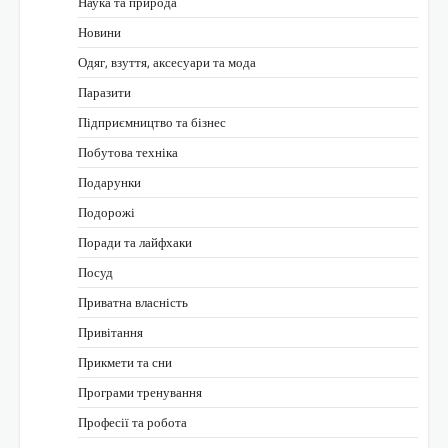
Наука та природа
Новини
Одяг, взуття, аксесуари та мода
Паразити
Підприємництво та бізнес
Побутова техніка
Подарунки
Подорожі
Поради та лайфхаки
Посуд
Приватна власність
Привітання
Прикмети та сни
Програми тренування
Професії та робота