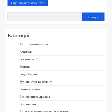
Пошук
Категорії
Авто та мототехніка
Алкоголь
Без категорії
Безпека
Бодибілдинг
Будівництво та ремонт
Ванна кімната
Відносини та дружба
Відпочинок
Військова техніка та військові теми