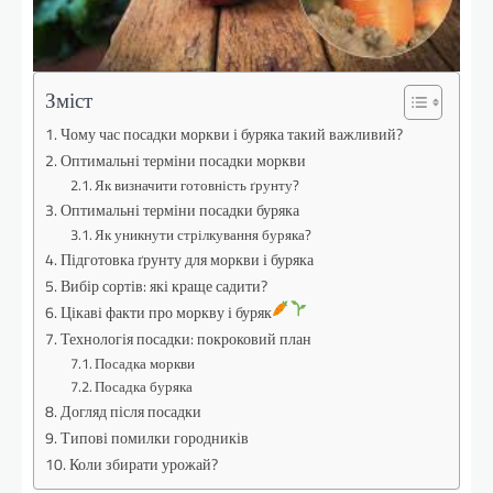
Зміст
Чому час посадки моркви і буряка такий важливий?
Оптимальні терміни посадки моркви
Як визначити готовність ґрунту?
Оптимальні терміни посадки буряка
Як уникнути стрілкування буряка?
Підготовка ґрунту для моркви і буряка
Вибір сортів: які краще садити?
Цікаві факти про моркву і буряк
Технологія посадки: покроковий план
Посадка моркви
Посадка буряка
Догляд після посадки
Типові помилки городників
Коли збирати урожай?