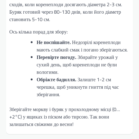
сходів, коли коренеплоди досягають діаметра 2-3 см.
Буряк готовий через 80-130 днів, коли його діаметр
становить 5-10 см.
Ось кілька порад для збору:
Не поспішайте.
Недозрілі коренеплоди
мають слабкий смак і погано зберігаються.
Перевірте погоду.
Збирайте урожай у
сухий день, щоб коренеплоди не були
вологими.
Обріжте бадилля.
Залиште 1-2 см
черешка, щоб уникнути гниття під час
зберігання.
Зберігайте моркву і буряк у прохолодному місці (0…
+2°C) у ящиках із піском або тирсою. Так вони
залишаться свіжими до весни!