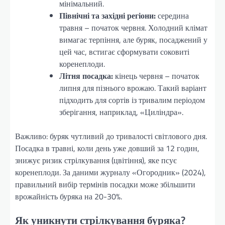
мінімальний.
Північні та західні регіони:
середина
травня – початок червня. Холодний клімат
вимагає терпіння, але буряк, посаджений у
цей час, встигає сформувати соковиті
коренеплоди.
Літня посадка:
кінець червня – початок
липня для пізнього врожаю. Такий варіант
підходить для сортів із тривалим періодом
зберігання, наприклад, «Циліндра».
Важливо: буряк чутливий до тривалості світлового дня.
Посадка в травні, коли день уже довший за 12 годин,
знижує ризик стрілкування (цвітіння), яке псує
коренеплоди. За даними журналу «Огородник» (2024),
правильний вибір термінів посадки може збільшити
врожайність буряка на 20-30%.
Як уникнути стрілкування буряка?