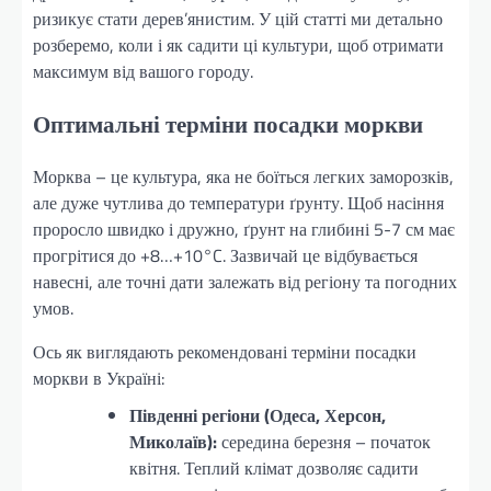
ризикує стати дерев’янистим. У цій статті ми детально
розберемо, коли і як садити ці культури, щоб отримати
максимум від вашого городу.
Оптимальні терміни посадки моркви
Морква – це культура, яка не боїться легких заморозків,
але дуже чутлива до температури ґрунту. Щоб насіння
проросло швидко і дружно, ґрунт на глибині 5-7 см має
прогрітися до +8…+10°C. Зазвичай це відбувається
навесні, але точні дати залежать від регіону та погодних
умов.
Ось як виглядають рекомендовані терміни посадки
моркви в Україні:
Південні регіони (Одеса, Херсон,
Миколаїв):
середина березня – початок
квітня. Теплий клімат дозволяє садити