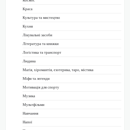
Космос
Краса
Культура та мистецтво
Кухня
Лікувальні засоби
Література та книжки
Логістика та транспорт
Людина
Магія, хіромантія, езотерика, таро, містика
Міфи та легенди
Мотивація для спорту
Музика
Мультфільми
Навчання
Напої