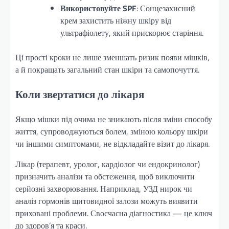
Використовуйте SPF
: Сонцезахисний
крем захистить ніжну шкіру від
ультрафіолету, який прискорює старіння.
Ці прості кроки не лише зменшать ризик появи мішків,
а й покращать загальний стан шкіри та самопочуття.
Коли звертатися до лікаря
Якщо мішки під очима не зникають після зміни способу
життя, супроводжуються болем, зміною кольору шкіри
чи іншими симптомами, не відкладайте візит до лікаря.
Лікар (терапевт, уролог, кардіолог чи ендокринолог)
призначить аналізи та обстеження, щоб виключити
серйозні захворювання. Наприклад, УЗД нирок чи
аналіз гормонів щитовидної залози можуть виявити
приховані проблеми. Своєчасна діагностика — це ключ
до здоров’я та краси.