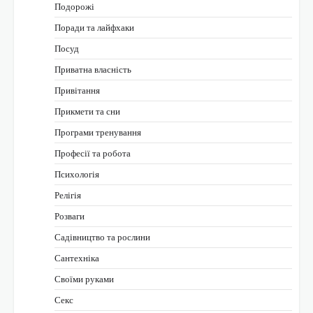
Подорожі
Поради та лайфхаки
Посуд
Приватна власність
Привітання
Прикмети та сни
Програми тренування
Професії та робота
Психологія
Релігія
Розваги
Садівництво та рослини
Сантехніка
Своїми руками
Секс