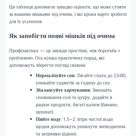
Ця таблиця допомагає швидко оцінити, що може стояти
за вашими мішками під очима, і які кроки варто зробити
для їх усунення.
Як запобігти появі мішків під очима
Профілактика — це завжди простіше, ніж боротьба з
проблемою. Ось кілька практичних порад, які
допоможуть зберегти погляд свіжим:
Нормалізуйте сон
: Лягайте спати до 23:00,
уникайте гаджетів за годину до сну.
Збалансуйте харчування
: Зменшіть
споживання солі та цукру, додайте в
раціон продукти, багаті калієм (банани,
шпинат).
Пийте воду
: 1,5–2 літри чистої води
щодня допоможуть уникнути зневоднення
та затримки рідини.