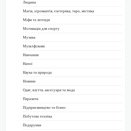
Людина
Магія, хіромантія, езотерика, таро, містика
Міфи та легенди
Мотивація для спорту
Музика
Мультфільми
Навчання
Напої
Наука та природа
Новини
Одяг, взуття, аксесуари та мода
Паразити
Підприємництво та бізнес
Побутова техніка
Подарунки