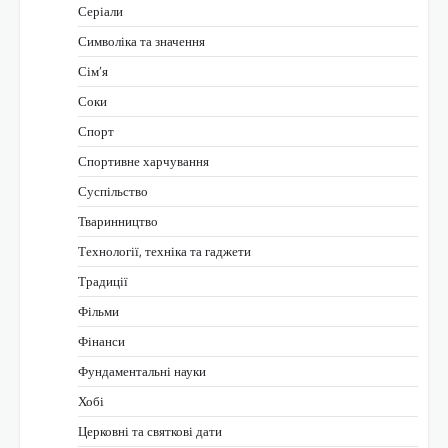
Серіали
Символіка та значення
Сім’я
Соки
Спорт
Спортивне харчування
Суспільство
Тваринництво
Технології, техніка та гаджети
Традиції
Фільми
Фінанси
Фундаментальні науки
Хобі
Церковні та святкові дати