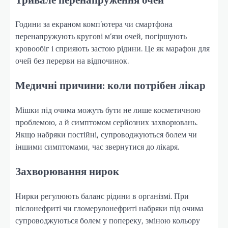
Години за екраном комп’ютера чи смартфона
перенапружують кругові м’язи очей, погіршують
кровообіг і сприяють застою рідини. Це як марафон для
очей без перерви на відпочинок.
Медичні причини: коли потрібен лікар
Мішки під очима можуть бути не лише косметичною
проблемою, а й симптомом серйозних захворювань.
Якщо набряки постійні, супроводжуються болем чи
іншими симптомами, час звернутися до лікаря.
Захворювання нирок
Нирки регулюють баланс рідини в організмі. При
пієлонефриті чи гломерулонефриті набряки під очима
супроводжуються болем у попереку, зміною кольору