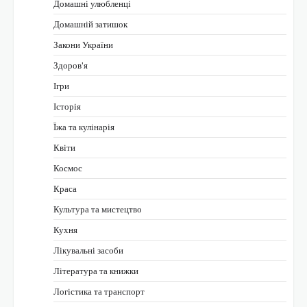
Домашні улюбленці
Домашній затишок
Закони України
Здоров'я
Ігри
Історія
Їжа та кулінарія
Квіти
Космос
Краса
Культура та мистецтво
Кухня
Лікувальні засоби
Література та книжки
Логістика та транспорт