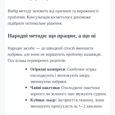
Вибір методу залежить від причини та вираженості
проблеми. Консультація косметолога допоможе
підібрати оптимальне рішення.
Народні методи: що працює, а що ні
Народні засоби — це швидкий спосіб зменшити
набряки, але вони не вирішують проблему назавжди.
Ось кілька перевірених рецептів:
Огіркові компреси
: Скибочки огірка
охолоджують і зволожують шкіру,
зменшуючи набряки.
Чайні пакетики
: Охолоджені пакетики
чорного чи зеленого чаю звужують судини.
Кубики льоду
: Загорнуті в тканину, вони
зменшують припухлість за 1–2 хвилини.