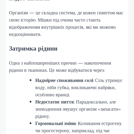
Організм — це складна система, де кожен симптом має
свою історію. Мішки під очима часто стають
відображенням внутрішніх процесів, які ми можемо
недооцінювати.
Затримка рідини
Одна з найпоширеніших причин — накопичення
рідини в тканинах. Це може відбуватися через:
Надмірне споживання солі
: Сіль утримує
воду, ніби губка, викликаючи набряки,
особливо вранці.
Недостатнє пиття
: Парадоксально, але
зневоднення змушує організм «запасати»
рідину.
Гормональні зміни
: Коливання естрогену
чи прогестерону, наприклад, під час