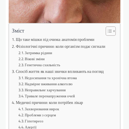
Зміст
Що таке мішки під очима: анатомія проблеми
Фізіологічні причини: коли організм подає сигнали
Затримка рідини
Вікові зміни
Генетична схильність
Спосіб життя: як наші звички впливають на погляд
Недосипання та хронічна втома
Надмірне вживання алкоголю
Неправильне харчування
Тривале перенапруження очей
Медичні причини: коли потрібен лікар
Захворювання нирок
Проблеми з серцем
Гіпотиреоз
Алергії