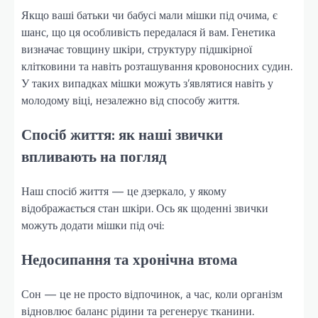
Якщо ваші батьки чи бабусі мали мішки під очима, є
шанс, що ця особливість передалася й вам. Генетика
визначає товщину шкіри, структуру підшкірної
клітковини та навіть розташування кровоносних судин.
У таких випадках мішки можуть з’являтися навіть у
молодому віці, незалежно від способу життя.
Спосіб життя: як наші звички
впливають на погляд
Наш спосіб життя — це дзеркало, у якому
відображається стан шкіри. Ось як щоденні звички
можуть додати мішки під очі:
Недосипання та хронічна втома
Сон — це не просто відпочинок, а час, коли організм
відновлює баланс рідини та регенерує тканини.