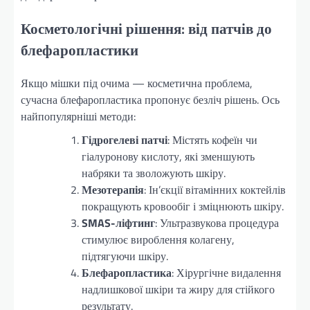
Косметологічні рішення: від патчів до
блефаропластики
Якщо мішки під очима — косметична проблема,
сучасна блефаропластика пропонує безліч рішень. Ось
найпопулярніші методи:
Гідрогелеві патчі
: Містять кофеїн чи
гіалуронову кислоту, які зменшують
набряки та зволожують шкіру.
Мезотерапія
: Ін’єкції вітамінних коктейлів
покращують кровообіг і зміцнюють шкіру.
SMAS-ліфтинг
: Ультразвукова процедура
стимулює вироблення колагену,
підтягуючи шкіру.
Блефаропластика
: Хірургічне видалення
надлишкової шкіри та жиру для стійкого
результату.