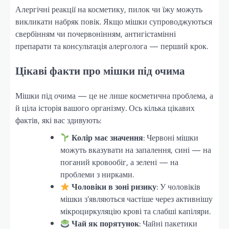
Алергічні реакції на косметику, пилок чи їжу можуть
викликати набряк повік. Якщо мішки супроводжуються
свербінням чи почервонінням, антигістамінні
препарати та консультація алерголога — перший крок.
Цікаві факти про мішки під очима
Мішки під очима — це не лише косметична проблема, а
й ціла історія вашого організму. Ось кілька цікавих
фактів, які вас здивують:
Колір має значення
: Червоні мішки
можуть вказувати на запалення, сині — на
поганий кровообіг, а зелені — на
проблеми з нирками.
Чоловіки в зоні ризику
: У чоловіків
мішки з’являються частіше через активнішу
мікроциркуляцію крові та слабші капіляри.
Чай як порятунок
: Чайні пакетики