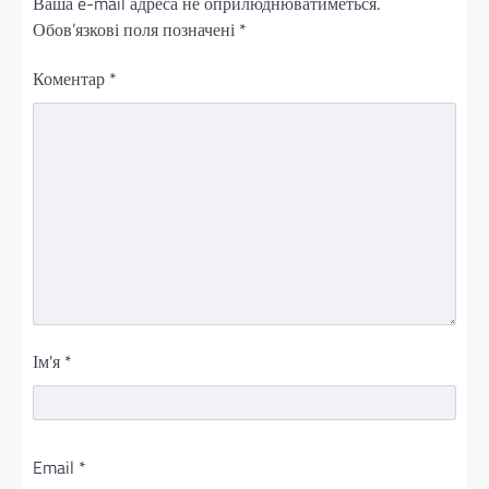
Ваша e-mail адреса не оприлюднюватиметься.
Обов’язкові поля позначені
*
Коментар
*
Ім'я
*
Email
*