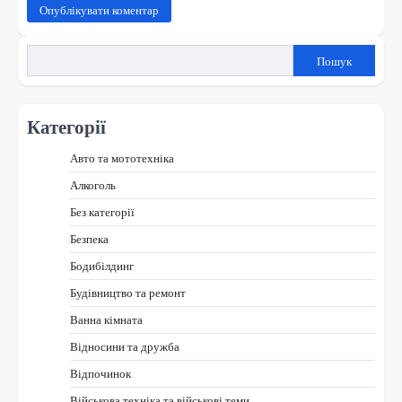
Пошук
Категорії
Авто та мототехніка
Алкоголь
Без категорії
Безпека
Бодибілдинг
Будівництво та ремонт
Ванна кімната
Відносини та дружба
Відпочинок
Військова техніка та військові теми