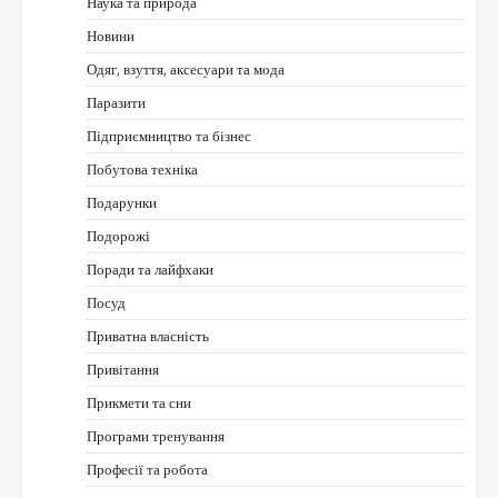
Наука та природа
Новини
Одяг, взуття, аксесуари та мода
Паразити
Підприємництво та бізнес
Побутова техніка
Подарунки
Подорожі
Поради та лайфхаки
Посуд
Приватна власність
Привітання
Прикмети та сни
Програми тренування
Професії та робота