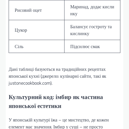
Маринад, додає кисли
Рисовий оцет
нку
Балансує гостроту та
Цукор
кислинку
Сіль
Підсилює смак
Дані таблиці базуються на традиційних рецептах
японської кухні (джерело: кулінарні сайти, такі як
justonecookbook.com).
Культурний код: імбир як частина
японської естетики
У японській культурі їжа – це мистецтво, де кожен
елемент має значення. Імбир у суші – не просто