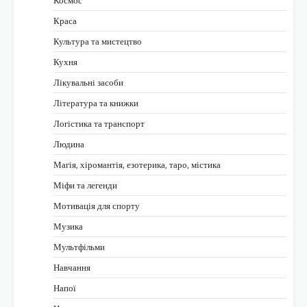
Космос
Краса
Культура та мистецтво
Кухня
Лікувальні засоби
Література та книжки
Логістика та транспорт
Людина
Магія, хіромантія, езотерика, таро, містика
Міфи та легенди
Мотивація для спорту
Музика
Мультфільми
Навчання
Напої