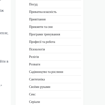
Посуд
між
Приватна власність
Привітання
Прикмети та сни
тепле,
Програми тренування
Професії та робота
Психологія
Релігія
йти в
Розваги
Садівництво та рослини
Сантехніка
0°
Своїми руками
Секс
Серіали