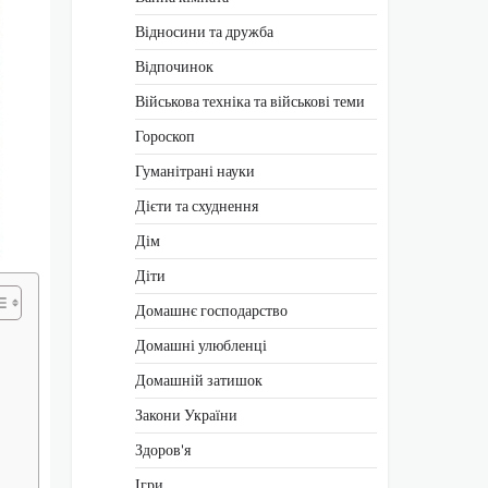
Відносини та дружба
Відпочинок
Військова техніка та військові теми
Гороскоп
Гуманітрані науки
Дієти та схуднення
Дім
Діти
Домашнє господарство
Домашні улюбленці
Домашній затишок
Закони України
Здоров'я
Ігри