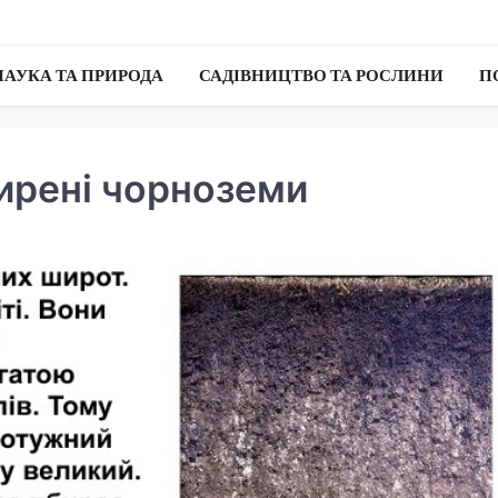
НАУКА ТА ПРИРОДА
САДІВНИЦТВО ТА РОСЛИНИ
П
ирені чорноземи