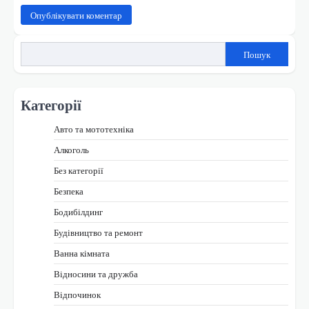
Пошук
Категорії
Авто та мототехніка
Алкоголь
Без категорії
Безпека
Бодибілдинг
Будівництво та ремонт
Ванна кімната
Відносини та дружба
Відпочинок