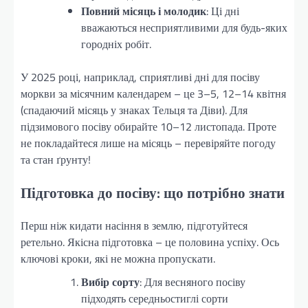
Повний місяць і молодик
: Ці дні
вважаються несприятливими для будь-яких
городніх робіт.
У 2025 році, наприклад, сприятливі дні для посіву
моркви за місячним календарем – це 3–5, 12–14 квітня
(спадаючий місяць у знаках Тельця та Діви). Для
підзимового посіву обирайте 10–12 листопада. Проте
не покладайтеся лише на місяць – перевіряйте погоду
та стан ґрунту!
Підготовка до посіву: що потрібно знати
Перш ніж кидати насіння в землю, підготуйтеся
ретельно. Якісна підготовка – це половина успіху. Ось
ключові кроки, які не можна пропускати.
Вибір сорту
: Для весняного посіву
підходять середньостиглі сорти