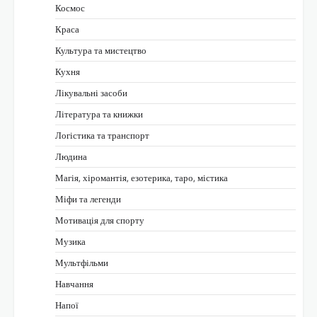
Космос
Краса
Культура та мистецтво
Кухня
Лікувальні засоби
Література та книжки
Логістика та транспорт
Людина
Магія, хіромантія, езотерика, таро, містика
Міфи та легенди
Мотивація для спорту
Музика
Мультфільми
Навчання
Напої