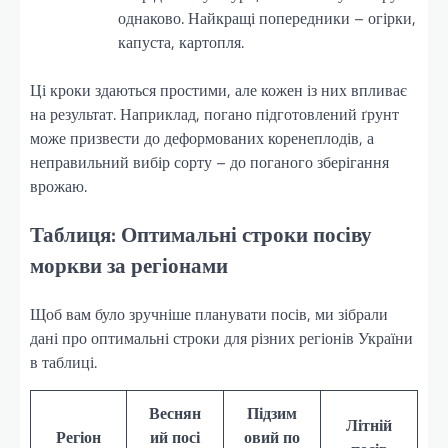
однаково. Найкращі попередники – огірки,
капуста, картопля.
Ці кроки здаються простими, але кожен із них впливає
на результат. Наприклад, погано підготовлений ґрунт
може призвести до деформованих коренеплодів, а
неправильний вибір сорту – до поганого зберігання
врожаю.
Таблиця: Оптимальні строки посіву
моркви за регіонами
Щоб вам було зручніше планувати посів, ми зібрали
дані про оптимальні строки для різних регіонів України
в таблиці.
Веснян
Підзим
Літній
Регіон
ий посі
овий по