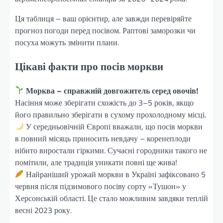
Ця таблиця – ваш орієнтир, але завжди перевіряйте
прогноз погоди перед посівом. Раптові заморозки чи
посуха можуть змінити плани.
Цікаві факти про посів моркви
Морква – справжній довгожитель серед овочів!
Насіння може зберігати схожість до 3–5 років, якщо
його правильно зберігати в сухому прохолодному місці.
У середньовічній Європі вважали, що посів моркви
в повний місяць приносить невдачу – коренеплоди
нібито виростали гіркими. Сучасні городники такого не
помітили, але традиція уникати повні ще жива!
Найраніший урожай моркви в Україні зафіксовано 5
червня після підзимового посіву сорту «Тушон» у
Херсонській області. Це стало можливим завдяки теплій
весні 2023 року.