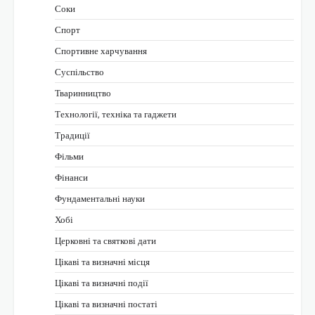
Соки
Спорт
Спортивне харчування
Суспільство
Тваринництво
Технології, техніка та гаджети
Традиції
Фільми
Фінанси
Фундаментальні науки
Хобі
Церковні та святкові дати
Цікаві та визначні місця
Цікаві та визначні події
Цікаві та визначні постаті