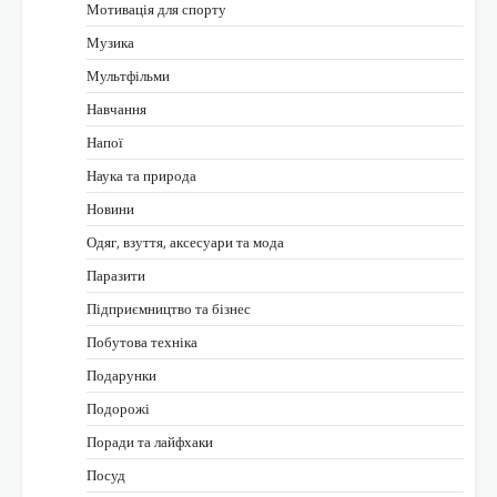
Мотивація для спорту
Музика
Мультфільми
Навчання
Напої
Наука та природа
Новини
Одяг, взуття, аксесуари та мода
Паразити
Підприємництво та бізнес
Побутова техніка
Подарунки
Подорожі
Поради та лайфхаки
Посуд