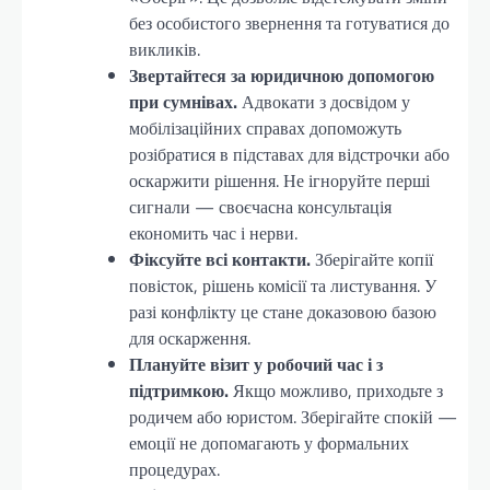
без особистого звернення та готуватися до
викликів.
Звертайтеся за юридичною допомогою
при сумнівах.
Адвокати з досвідом у
мобілізаційних справах допоможуть
розібратися в підставах для відстрочки або
оскаржити рішення. Не ігноруйте перші
сигнали — своєчасна консультація
економить час і нерви.
Фіксуйте всі контакти.
Зберігайте копії
повісток, рішень комісії та листування. У
разі конфлікту це стане доказовою базою
для оскарження.
Плануйте візит у робочий час і з
підтримкою.
Якщо можливо, приходьте з
родичем або юристом. Зберігайте спокій —
емоції не допомагають у формальних
процедурах.