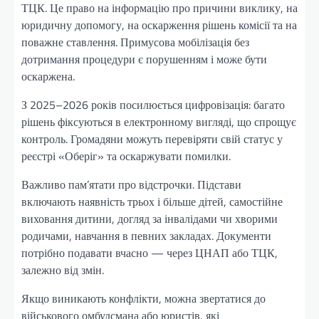
ТЦК. Це право на інформацію про причини виклику, на
юридичну допомогу, на оскарження рішень комісії та на
поважне ставлення. Примусова мобілізація без
дотримання процедури є порушенням і може бути
оскаржена.
З 2025–2026 років посилюється цифровізація: багато
рішень фіксуються в електронному вигляді, що спрощує
контроль. Громадяни можуть перевіряти свій статус у
реєстрі «Оберіг» та оскаржувати помилки.
Важливо пам’ятати про відстрочки. Підстави
включають наявність трьох і більше дітей, самостійне
виховання дитини, догляд за інвалідами чи хворими
родичами, навчання в певних закладах. Документи
потрібно подавати вчасно — через ЦНАП або ТЦК,
залежно від змін.
Якщо виникають конфлікти, можна звертатися до
військового омбудсмана або юристів, які