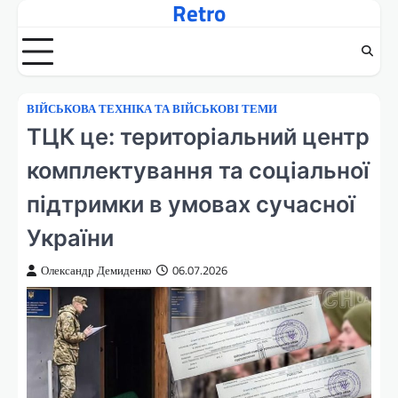
Retro
Перейти
до
вмісту
ВІЙСЬКОВА ТЕХНІКА ТА ВІЙСЬКОВІ ТЕМИ
ТЦК це: територіальний центр
комплектування та соціальної
підтримки в умовах сучасної
України
Олександр Демиденко
06.07.2026