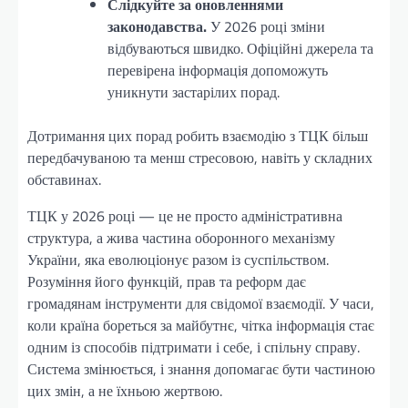
Слідкуйте за оновленнями
законодавства.
У 2026 році зміни
відбуваються швидко. Офіційні джерела та
перевірена інформація допоможуть
уникнути застарілих порад.
Дотримання цих порад робить взаємодію з ТЦК більш
передбачуваною та менш стресовою, навіть у складних
обставинах.
ТЦК у 2026 році — це не просто адміністративна
структура, а жива частина оборонного механізму
України, яка еволюціонує разом із суспільством.
Розуміння його функцій, прав та реформ дає
громадянам інструменти для свідомої взаємодії. У часи,
коли країна бореться за майбутнє, чітка інформація стає
одним із способів підтримати і себе, і спільну справу.
Система змінюється, і знання допомагає бути частиною
цих змін, а не їхньою жертвою.