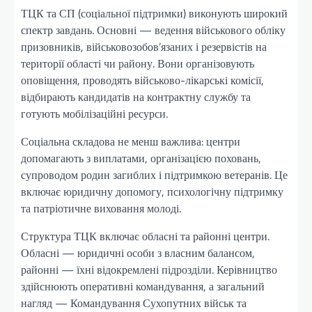
ТЦК та СП (соціальної підтримки) виконують широкий
спектр завдань. Основні — ведення військового обліку
призовників, військовозобов’язаних і резервістів на
території області чи району. Вони організовують
оповіщення, проводять військово-лікарські комісії,
відбирають кандидатів на контрактну службу та
готують мобілізаційні ресурси.
Соціальна складова не менш важлива: центри
допомагають з виплатами, організацією поховань,
супроводом родин загиблих і підтримкою ветеранів. Це
включає юридичну допомогу, психологічну підтримку
та патріотичне виховання молоді.
Структура ТЦК включає обласні та районні центри.
Обласні — юридичні особи з власним балансом,
районні — їхні відокремлені підрозділи. Керівництво
здійснюють оперативні командування, а загальний
нагляд — Командування Сухопутних військ та