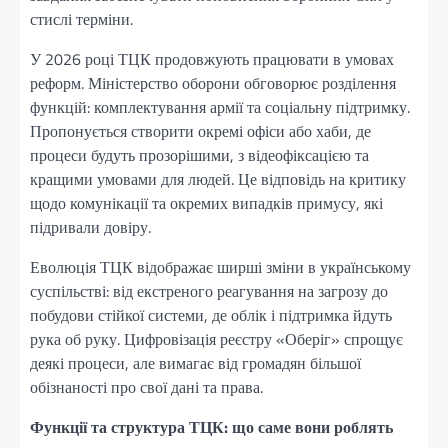
стислі терміни.
У 2026 році ТЦК продовжують працювати в умовах
реформ. Міністерство оборони обговорює розділення
функцій: комплектування армії та соціальну підтримку.
Пропонується створити окремі офіси або хаби, де
процеси будуть прозорішими, з відеофіксацією та
кращими умовами для людей. Це відповідь на критику
щодо комунікації та окремих випадків примусу, які
підривали довіру.
Еволюція ТЦК відображає ширші зміни в українському
суспільстві: від екстреного реагування на загрозу до
побудови стійкої системи, де облік і підтримка йдуть
рука об руку. Цифровізація реєстру «Оберіг» спрощує
деякі процеси, але вимагає від громадян більшої
обізнаності про свої дані та права.
Функції та структура ТЦК: що саме вони роблять