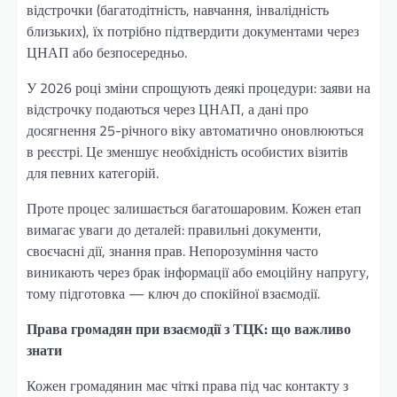
відстрочки (багатодітність, навчання, інвалідність
близьких), їх потрібно підтвердити документами через
ЦНАП або безпосередньо.
У 2026 році зміни спрощують деякі процедури: заяви на
відстрочку подаються через ЦНАП, а дані про
досягнення 25-річного віку автоматично оновлюються
в реєстрі. Це зменшує необхідність особистих візитів
для певних категорій.
Проте процес залишається багатошаровим. Кожен етап
вимагає уваги до деталей: правильні документи,
своєчасні дії, знання прав. Непорозуміння часто
виникають через брак інформації або емоційну напругу,
тому підготовка — ключ до спокійної взаємодії.
Права громадян при взаємодії з ТЦК: що важливо
знати
Кожен громадянин має чіткі права під час контакту з