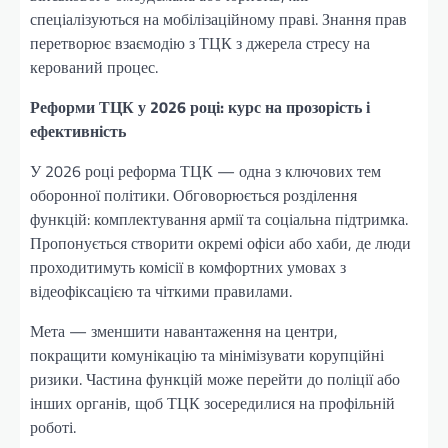
спеціалізуються на мобілізаційному праві. Знання прав
перетворює взаємодію з ТЦК з джерела стресу на
керований процес.
Реформи ТЦК у 2026 році: курс на прозорість і
ефективність
У 2026 році реформа ТЦК — одна з ключових тем
оборонної політики. Обговорюється розділення
функцій: комплектування армії та соціальна підтримка.
Пропонується створити окремі офіси або хаби, де люди
проходитимуть комісії в комфортних умовах з
відеофіксацією та чіткими правилами.
Мета — зменшити навантаження на центри,
покращити комунікацію та мінімізувати корупційні
ризики. Частина функцій може перейти до поліції або
інших органів, щоб ТЦК зосередилися на профільній
роботі.