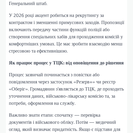
Генеральний штаб.
У 2026 році акцент робиться на рекрутингу за
контрактом і зменшенні примусових заходів. Пропозиції
включають передачу частини функцій поліції або
створення спеціальних хабів для проходження комісій у
комфортніших умовах. Це має зробити взаємодію менш
стресовою та ефективнішою.
Як працює процес у ТЦК: від оповіщення до рішення
Процес зазвичай починається з повістки або
повідомлення через застосунок «Резерв+» чи реєстр
«Оберіг». Громадянин з’являється до ТЦК, де проходить
уточнення даних, військово-лікарську комісію та, за
потреби, оформлення на службу.
Важливо знати етапи: спочатку — перевірка
документів і військового обліку. Потім — медичний
огляд, який визначає придатність. Якщо є підстави для