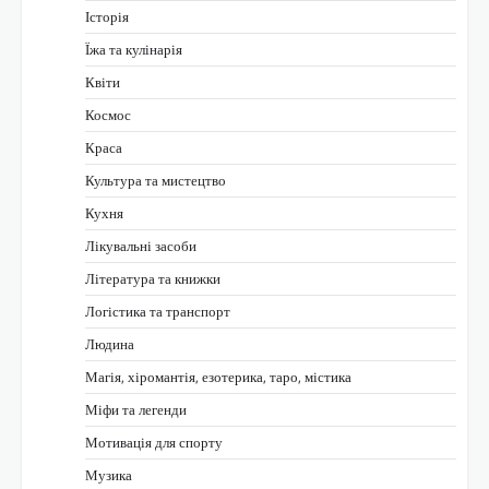
Історія
Їжа та кулінарія
Квіти
Космос
Краса
Культура та мистецтво
Кухня
Лікувальні засоби
Література та книжки
Логістика та транспорт
Людина
Магія, хіромантія, езотерика, таро, містика
Міфи та легенди
Мотивація для спорту
Музика