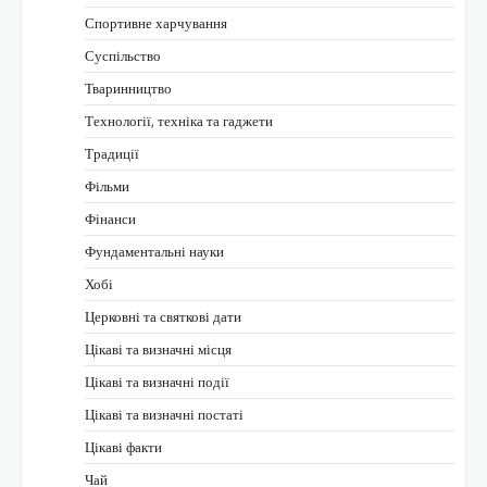
Спортивне харчування
Суспільство
Тваринництво
Технології, техніка та гаджети
Традиції
Фільми
Фінанси
Фундаментальні науки
Хобі
Церковні та святкові дати
Цікаві та визначні місця
Цікаві та визначні події
Цікаві та визначні постаті
Цікаві факти
Чай