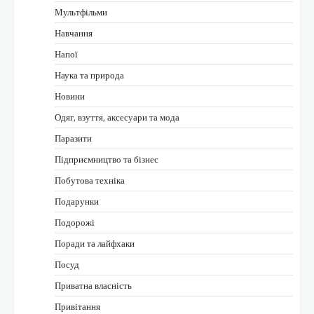
Мультфільми
Навчання
Напої
Наука та природа
Новини
Одяг, взуття, аксесуари та мода
Паразити
Підприємництво та бізнес
Побутова техніка
Подарунки
Подорожі
Поради та лайфхаки
Посуд
Приватна власність
Привітання