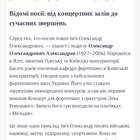
Відомі носії: від концертних залів до
сучасних звершень
Серед тих, хто носив повне ім’я Олександр
Олександрович, — піаніст і педагог
Олександр
Олександрович Александров
(1927–2004). Народився
в Ялті, закінчив Одеську та Київську консерваторії.
Багато років очолював кафедру фортепіано в Київській
консерваторії, створив одну з найсильніших
фортепіанних шкіл України. Його учні ставали
лауреатами міжнародних конкурсів, а сам він першим
виконав Концерт для фортепіано з оркестром Лева
Ревуцького. Записи його гри виходили на платівках
«Мелодія».
Це лише один приклад. Ім’я Олександр носять військові,
науковці, митці, підприємці, спортсмени. Воно не