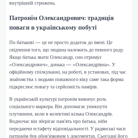
внутрішній стрижень.
Патронім Олександрович: традиція
поваги в українському побуті
По батькові — це не просто додаток до імені. Це
свідчення того, що людина належить до певного роду.
Якщо батька звати Олександр, син отримує
«Олександрович», донька — «Олександрівна». У
офіційному спілкуванні, на роботі, в установах, під час
знайомства з людьми поважного віку саме така форма
підкреслює повагу та серйозність намірів.
В українській культурі патронім виконує роль
соціального маркера. Він допомагає уникнути
плутанини, коли в колективі кілька Олександрів.
Водночас він зберігає пам’ять про батька, ніби
передаючи естафету відповідальності. У радянські часи
патронім був обов’язковим у документах. Сьогодні його