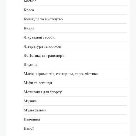
Космос
Краса
Культура та мистецтво
Кухня
Лікувальні засоби
Література та книжки
Логістика та транспорт
Людина
Магія, хіромантія, езотерика, таро, містика
Міфи та легенди
Мотивація для спорту
Музика
Мультфільми
Навчання
Напої