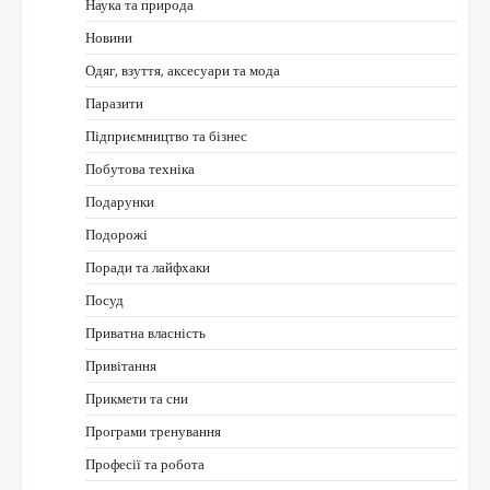
Наука та природа
Новини
Одяг, взуття, аксесуари та мода
Паразити
Підприємництво та бізнес
Побутова техніка
Подарунки
Подорожі
Поради та лайфхаки
Посуд
Приватна власність
Привітання
Прикмети та сни
Програми тренування
Професії та робота