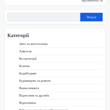
Пошук
Категорії
Авто та мототехніка
Алкоголь
Без категорії
Безпека
Бодибілдинг
Будівництво та ремонт
Ванна кімната
Відносини та дружба
Відпочинок
Військова техніка та військові теми