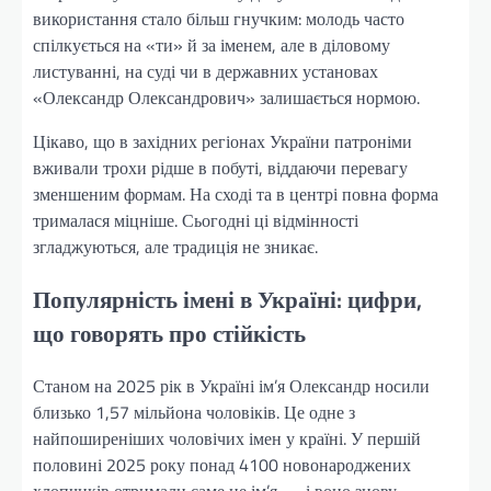
використання стало більш гнучким: молодь часто
спілкується на «ти» й за іменем, але в діловому
листуванні, на суді чи в державних установах
«Олександр Олександрович» залишається нормою.
Цікаво, що в західних регіонах України патроніми
вживали трохи рідше в побуті, віддаючи перевагу
зменшеним формам. На сході та в центрі повна форма
трималася міцніше. Сьогодні ці відмінності
згладжуються, але традиція не зникає.
Популярність імені в Україні: цифри,
що говорять про стійкість
Станом на 2025 рік в Україні ім’я Олександр носили
близько 1,57 мільйона чоловіків. Це одне з
найпоширеніших чоловічих імен у країні. У першій
половині 2025 року понад 4100 новонароджених