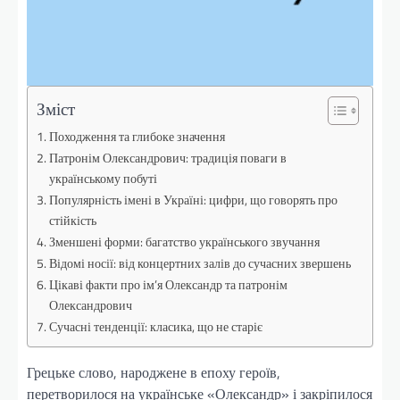
Зміст
Походження та глибоке значення
Патронім Олександрович: традиція поваги в
українському побуті
Популярність імені в Україні: цифри, що говорять про
стійкість
Зменшені форми: багатство українського звучання
Відомі носії: від концертних залів до сучасних звершень
Цікаві факти про ім’я Олександр та патронім
Олександрович
Сучасні тенденції: класика, що не старіє
Грецьке слово, народжене в епоху героїв,
перетворилося на українське «Олександр» і закріпилося