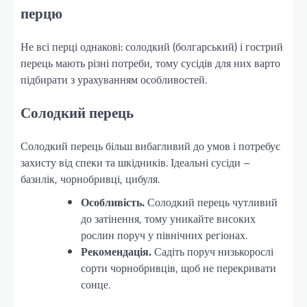
перцю
Не всі перці однакові: солодкий (болгарський) і гострий
перець мають різні потреби, тому сусідів для них варто
підбирати з урахуванням особливостей.
Солодкий перець
Солодкий перець більш вибагливий до умов і потребує
захисту від спеки та шкідників. Ідеальні сусіди –
базилік, чорнобривці, цибуля.
Особливість.
Солодкий перець чутливий
до затінення, тому уникайте високих
рослин поруч у північних регіонах.
Рекомендація.
Садіть поруч низькорослі
сорти чорнобривців, щоб не перекривати
сонце.