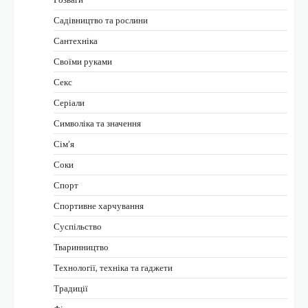
Садівництво та рослини
Сантехніка
Своїми руками
Секс
Серіали
Символіка та значення
Сім’я
Соки
Спорт
Спортивне харчування
Суспільство
Тваринництво
Технології, техніка та гаджети
Традиції