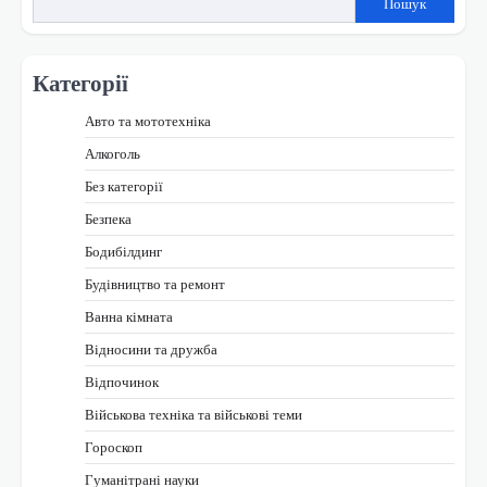
Пошук
Категорії
Авто та мототехніка
Алкоголь
Без категорії
Безпека
Бодибілдинг
Будівництво та ремонт
Ванна кімната
Відносини та дружба
Відпочинок
Військова техніка та військові теми
Гороскоп
Гуманітрані науки