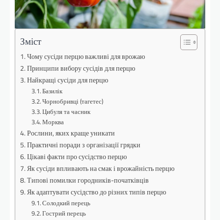
Зміст
Чому сусіди перцю важливі для врожаю
Принципи вибору сусідів для перцю
Найкращі сусіди для перцю
Базилік
Чорнобривці (тагетес)
Цибуля та часник
Морква
Рослини, яких краще уникати
Практичні поради з організації грядки
Цікаві факти про сусідство перцю
Як сусіди впливають на смак і врожайність перцю
Типові помилки городників-початківців
Як адаптувати сусідство до різних типів перцю
Солодкий перець
Гострий перець