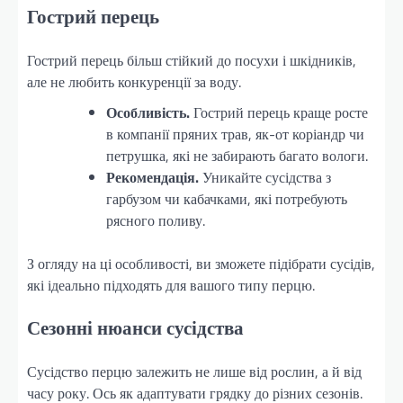
Гострий перець
Гострий перець більш стійкий до посухи і шкідників,
але не любить конкуренції за воду.
Особливість.
Гострий перець краще росте
в компанії пряних трав, як-от коріандр чи
петрушка, які не забирають багато вологи.
Рекомендація.
Уникайте сусідства з
гарбузом чи кабачками, які потребують
рясного поливу.
З огляду на ці особливості, ви зможете підібрати сусідів,
які ідеально підходять для вашого типу перцю.
Сезонні нюанси сусідства
Сусідство перцю залежить не лише від рослин, а й від
часу року. Ось як адаптувати грядку до різних сезонів.