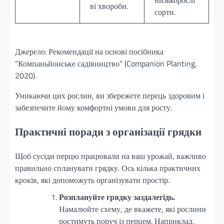
низькорослі
ві хвороби.
сорти.
Джерело: Рекомендації на основі посібника
“Компаньйонське садівництво” (Companion Planting,
2020).
Уникаючи цих рослин, ви збережете перець здоровим і
забезпечите йому комфортні умови для росту.
Практичні поради з організації грядки
Щоб сусіди перцю працювали на ваш урожай, важливо
правильно спланувати грядку. Ось кілька практичних
кроків, які допоможуть організувати простір.
Розплануйте грядку заздалегідь.
Намалюйте схему, де вкажете, які рослини
ростимуть поруч із перцем. Наприклад,