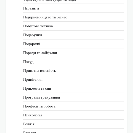
Паразити
Підприємництво та бізнес
Побутова техніка
Подарунки
Подорожі
Поради та лайфхаки
Посуд
Приватна власність
Привітання
Прикмети та сни
Програми тренування
Професії та робота
Психологія
Релігія
Розваги