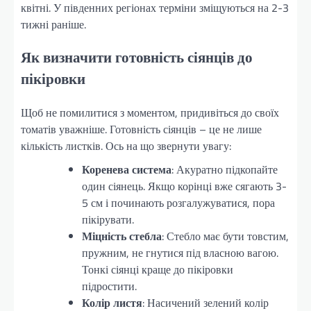
квітні. У південних регіонах терміни зміщуються на 2-3
тижні раніше.
Як визначити готовність сіянців до
пікіровки
Щоб не помилитися з моментом, придивіться до своїх
томатів уважніше. Готовність сіянців – це не лише
кількість листків. Ось на що звернути увагу:
Коренева система
: Акуратно підкопайте
один сіянець. Якщо корінці вже сягають 3-
5 см і починають розгалужуватися, пора
пікірувати.
Міцність стебла
: Стебло має бути товстим,
пружним, не гнутися під власною вагою.
Тонкі сіянці краще до пікіровки
підростити.
Колір листя
: Насичений зелений колір