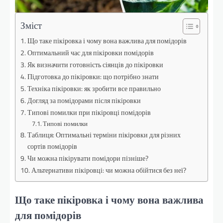
Зміст
Що таке пікіровка і чому вона важлива для помідорів
Оптимальний час для пікіровки помідорів
Як визначити готовність сіянців до пікіровки
Підготовка до пікіровки: що потрібно знати
Техніка пікіровки: як зробити все правильно
Догляд за помідорами після пікіровки
Типові помилки при пікіровці помідорів
Типові помилки
Таблиця: Оптимальні терміни пікіровки для різних
сортів помідорів
Чи можна пікірувати помідори пізніше?
Альтернативи пікіровці: чи можна обійтися без неї?
Що таке пікіровка і чому вона важлива
для помідорів