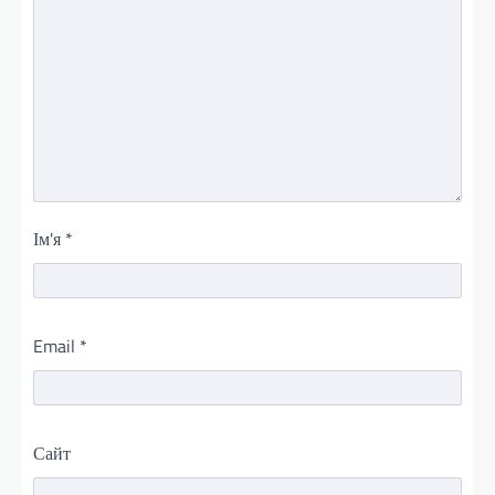
Ім'я
*
Email
*
Сайт