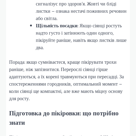
сигналізує про здоров’я. Жовті чи бліді
листки – ознака нестачі поживних речовин
або світла.
Щільність посадки
: Якщо сіянці ростуть
надто густо і затінюють один одного,
пікіруйте раніше, навіть якщо листків лише
два.
Порада: якщо сумніваєтеся, краще пікірувати трохи
раніше, ніж запізнитися. Перерослі сіянці гірше
адаптуються, а їх корені травмуються при пересадці. За
спостереженнями городників, оптимальний момент –
коли сіянці ще компактні, але вже мають міцну основу
для росту.
Підготовка до пікіровки: що потрібно
знати