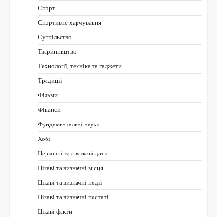
Спорт
Спортивне харчування
Суспільство
Тваринництво
Технології, техніка та гаджети
Традиції
Фільми
Фінанси
Фундаментальні науки
Хобі
Церковні та святкові дати
Цікаві та визначні місця
Цікаві та визначні події
Цікаві та визначні постаті
Цікаві факти