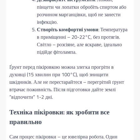
пінцети чи лопатки обробіть спиртом або
розчином марганцівки, щоб не занести
інфекцію.
Створіть комфортні умови
: Температура
в приміщенні – 20-22°C, без протягів.
Світло – розсіяне, але яскраве, ідеально
підійде фітолампа.
Ґрунт перед пікіровкою можна злегка прогріти в
духовці (15 хвилин при 100°C), щоб знищити
шкідників. Але не перестарайтеся – перегрітий ґрунт
втрачає поживність. Після підготовки дайте землі
“відпочити” 1-2 дні.
Техніка пікіровки: як зробити все
правильно
Сам процес пікіровки – це ювелірна робота. Один