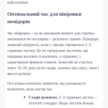
найсильніші.
Оптимальний час для пікіровки
помідорів
Час пікіровки – це як ідеальний момент для стрибка:
запізнишся чи поспішиш – результат гірший. Помідори
зазвичай пікірують, коли у сіянців з’являються 2-3
справжні листки. Це не сім’ядольні листочки, які
першими вилазять із насінини, а справжні, з
характерною формою томатів. Зазвичай це стається
через 10-20 днів після сходів, залежно від сорту, умов і
якості насіння.
Ось кілька ключових моментів, які допоможуть
визначити, коли настав час:
Стадія розвитку
: 2-3 справжні листки –
золотий стандарт. Якщо листків більше,