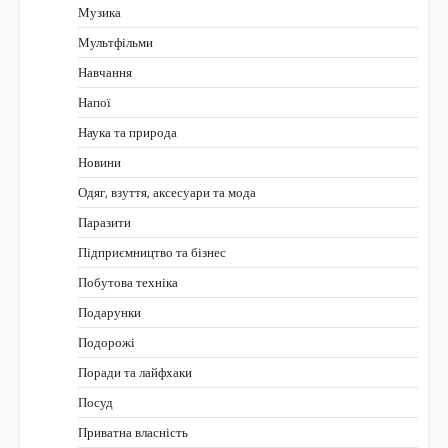
Музика
Мультфільми
Навчання
Напої
Наука та природа
Новини
Одяг, взуття, аксесуари та мода
Паразити
Підприємництво та бізнес
Побутова техніка
Подарунки
Подорожі
Поради та лайфхаки
Посуд
Приватна власність