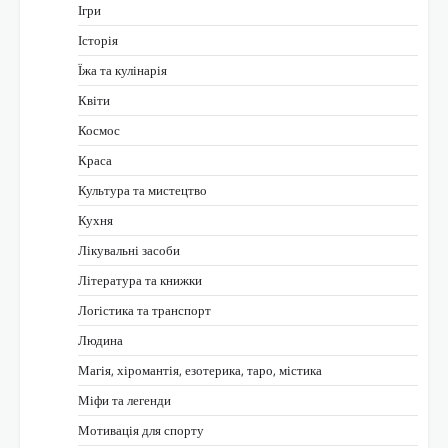
Ігри
Історія
Їжа та кулінарія
Квіти
Космос
Краса
Культура та мистецтво
Кухня
Лікувальні засоби
Література та книжки
Логістика та транспорт
Людина
Магія, хіромантія, езотерика, таро, містика
Міфи та легенди
Мотивація для спорту