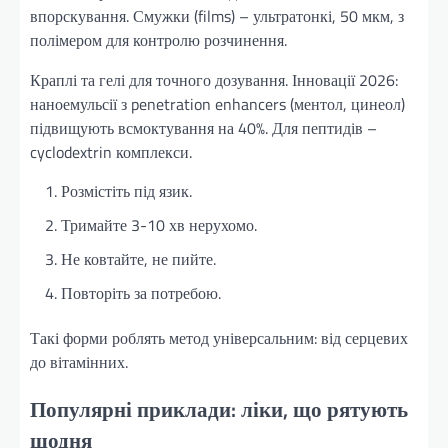
впорскування. Смужки (films) – ультратонкі, 50 мкм, з
полімером для контролю розчинення.
Краплі та гелі для точного дозування. Інновації 2026:
наноемульсії з penetration enhancers (ментол, цинеол)
підвищують всмоктування на 40%. Для пептидів –
cyclodextrin комплекси.
Розмістіть під язик.
Тримайте 3-10 хв нерухомо.
Не ковтайте, не пийте.
Повторіть за потребою.
Такі форми роблять метод універсальним: від серцевих
до вітамінних.
Популярні приклади: ліки, що рятують
щодня