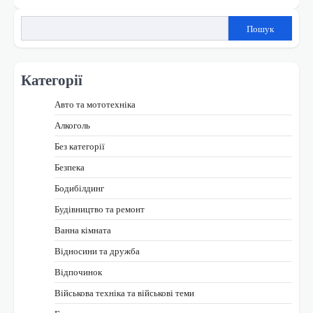
Пошук
Категорії
Авто та мототехніка
Алкоголь
Без категорії
Безпека
Бодибілдинг
Будівництво та ремонт
Ванна кімната
Відносини та дружба
Відпочинок
Військова техніка та військові теми