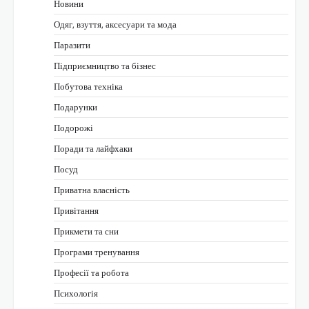
Новини
Одяг, взуття, аксесуари та мода
Паразити
Підприємництво та бізнес
Побутова техніка
Подарунки
Подорожі
Поради та лайфхаки
Посуд
Приватна власність
Привітання
Прикмети та сни
Програми тренування
Професії та робота
Психологія