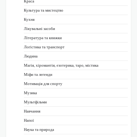
Краса
Культура та мистецтво
Кухня
Лікувальні засоби
Література та книжки
Логістика та транспорт
Людина
Магія, хіромантія, езотерика, таро, містика
Міфи та легенди
Мотивація для спорту
Музика
Мультфільми
Навчання
Напої
Наука та природа