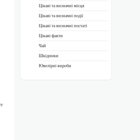
Цікаві та визначні місця
Цікаві та визначні події
Цікаві та визначні постаті
Цікаві факти
Чай
Шкідники
Ювелірні вироби
те