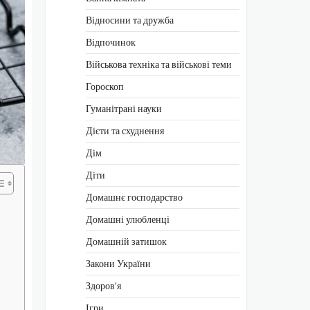
Відносини та дружба
Відпочинок
Військова техніка та військові теми
Гороскоп
Гуманітрані науки
Дієти та схуднення
Дім
Діти
Домашнє господарство
Домашні улюбленці
Домашній затишок
Закони України
Здоров'я
Ігри