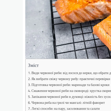
Зміст
Види червоної риби: від лосося до нерки, що обрати 
Як вибрати свіжу червону рибу: практичні перевірки 
Підготовка червоної риби: маринади та базові кроки
Смаження червоної риби на сковороді: хрустка скори
Запікання червоної риби в духовці: ніжність без зуси
Червона риба на грилі чи мангалі: літній фаворит
Легкі способи: на пару, засолювання та салати