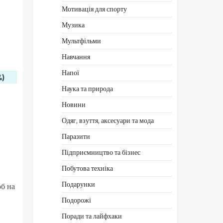
Мотивація для спорту
Музика
Мультфільми
Навчання
Напої
%)
Наука та природа
Новини
Одяг, взуття, аксесуари та мода
Паразити
Підприємництво та бізнес
Побутова техніка
Подарунки
об на
Подорожі
Поради та лайфхаки