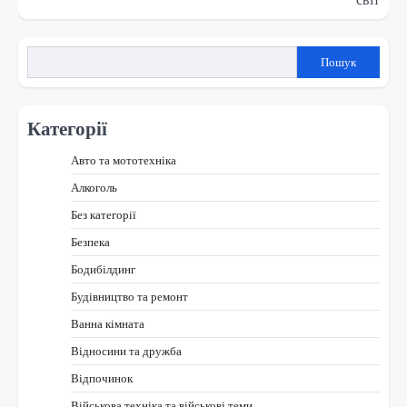
Пошук
Категорії
Авто та мототехніка
Алкоголь
Без категорії
Безпека
Бодибілдинг
Будівництво та ремонт
Ванна кімната
Відносини та дружба
Відпочинок
Військова техніка та військові теми