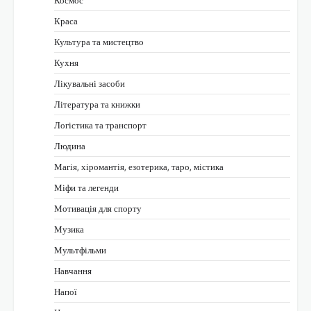
Космос
Краса
Культура та мистецтво
Кухня
Лікувальні засоби
Література та книжки
Логістика та транспорт
Людина
Магія, хіромантія, езотерика, таро, містика
Міфи та легенди
Мотивація для спорту
Музика
Мультфільми
Навчання
Напої