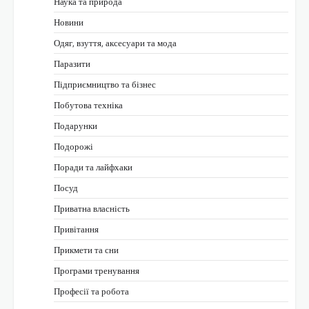
Наука та природа
Новини
Одяг, взуття, аксесуари та мода
Паразити
Підприємництво та бізнес
Побутова техніка
Подарунки
Подорожі
Поради та лайфхаки
Посуд
Приватна власність
Привітання
Прикмети та сни
Програми тренування
Професії та робота