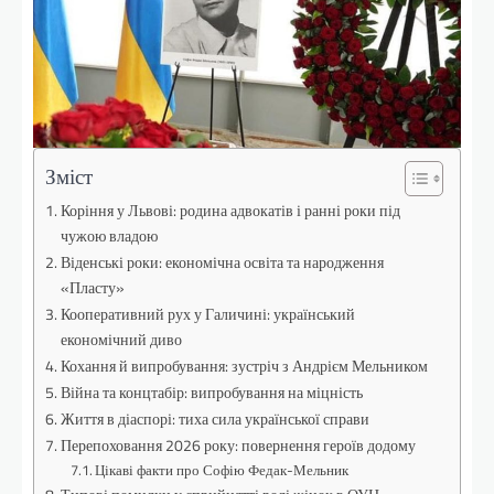
Зміст
Коріння у Львові: родина адвокатів і ранні роки під
чужою владою
Віденські роки: економічна освіта та народження
«Пласту»
Кооперативний рух у Галичині: український
економічний диво
Кохання й випробування: зустріч з Андрієм Мельником
Війна та концтабір: випробування на міцність
Життя в діаспорі: тиха сила української справи
Перепоховання 2026 року: повернення героїв додому
Цікаві факти про Софію Федак-Мельник