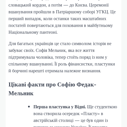
словацький кордон, а потім — до Києва. Церемонії
вшанування пройшли в Патріаршому соборі УГКЦ. Це
перший випадок, коли останки таких масштабних
постатей повертаються для поховання в майбутньому
Національному пантеоні.
Для багатьох українців це стало символом: історія не
забуває своїх. Софія Мельник, яка все життя
підтримувала чоловіка, тепер стоїть поряд із ним у
спільному вшануванні. Її роль фінансистки, пластунки
й борчині нарешті отримала належне визнання.
Цікаві факти про Софію Федак-
Мельник
Перша пластунка у Відні.
Ще студенткою
вона створила осередок «Пласту» в
австрійській столиці — це був один із