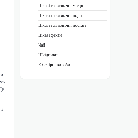
Цікаві та визначні місця
Цікаві та визначні події
Цікаві та визначні постаті
Цікаві факти
Чай
Шкідники
Ювелірні вироби
го
я».
Це
 в