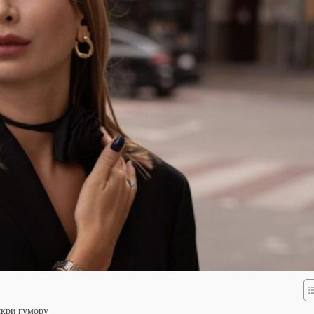
скри гумору