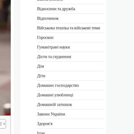
Відносини та дружба
Відпочинок
Військова техніка та військові теми
Гороскоп
Гуманітрані науки
Дієти та схуднення
Дім
Діти
Домашнє господарство
Домашні улюбленці
Домашній затишок
Закони України
Здоров'я
Ігри