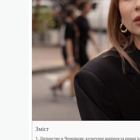
Зміст
Дитинство в Чернівцях: культурне коріння та перші і