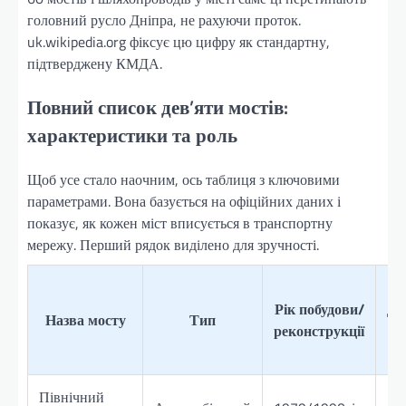
головний русло Дніпра, не рахуючи проток.
uk.wikipedia.org фіксує цю цифру як стандартну,
підтверджену КМДА.
Повний список дев’яти мостів:
характеристики та роль
Щоб усе стало наочним, ось таблиця з ключовими
параметрами. Вона базується на офіційних даних і
показує, як кожен міст вписується в транспортну
мережу. Перший рядок виділено для зручності.
Рік побудови/
До
Назва мосту
Тип
реконструкції
Північний