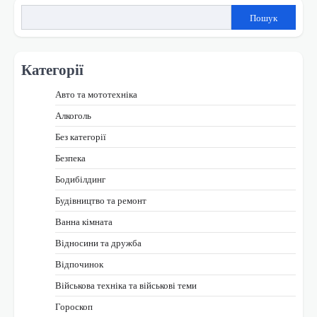
Пошук
Категорії
Авто та мототехніка
Алкоголь
Без категорії
Безпека
Бодибілдинг
Будівництво та ремонт
Ванна кімната
Відносини та дружба
Відпочинок
Військова техніка та військові теми
Гороскоп