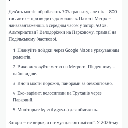
Дев’ять мостів обробляють 70% транзиту, але пік – 800
тис. авто – призводить до колапсів. Патон і Метро –
найзавантаженіші, з середнім часом у заторі 40 хв.
Альтернативи? Велодоріжки на Парковому, трамваї на
Подільському (частково).
Плануйте поїздки через Google Maps з урахуванням
ремонтів.
Використовуйте метро на Метро та Південному –
найшвидше.
Вночі мости порожні, панорами за безкоштовно.
Еко-варіант: велосипеди на Труханів через
Парковий.
Моніторьте kyivcity.gov.ua для обмежень.
Затори – не вирок, а стимул для оптимізації. У 2026-му