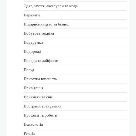
Одяг, взуття, аксесуари та мода
Паразити
Підприємництво та бізнес
Побутова техніка
Подарунки
Подорожі
Поради та лайфхаки
Посуд
Приватна власність
Привітання
Прикмети та сни
Програми тренування
Професії та робота
Психологія
Релігія