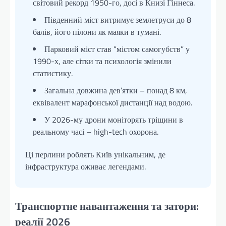
світовий рекорд 1950-го, досі в Книзі Гіннеса.
Південний міст витримує землетруси до 8
балів, його пілони як маяки в тумані.
Парковий міст став “містом самогубств” у
1990-х, але сітки та психологія змінили
статистику.
Загальна довжина дев’ятки – понад 8 км,
еквівалент марафонської дистанції над водою.
У 2026-му дрони моніторять тріщини в
реальному часі – high-tech охорона.
Ці перлини роблять Київ унікальним, де
інфраструктура оживає легендами.
Транспортне навантаження та затори:
реалії 2026