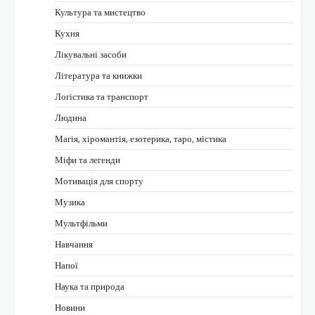
Культура та мистецтво
Кухня
Лікувальні засоби
Література та книжки
Логістика та транспорт
Людина
Магія, хіромантія, езотерика, таро, містика
Міфи та легенди
Мотивація для спорту
Музика
Мультфільми
Навчання
Напої
Наука та природа
Новини