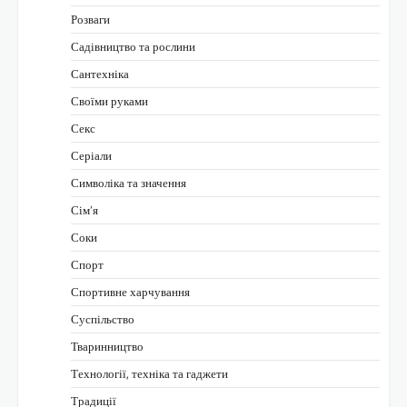
Розваги
Садівництво та рослини
Сантехніка
Своїми руками
Секс
Серіали
Символіка та значення
Сім’я
Соки
Спорт
Спортивне харчування
Суспільство
Тваринництво
Технології, техніка та гаджети
Традиції