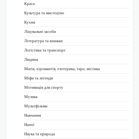
Краса
Культура та мистецтво
Кухня
Лікувальні засоби
Література та книжки
Логістика та транспорт
Людина
Магія, хіромантія, езотерика, таро, містика
Міфи та легенди
Мотивація для спорту
Музика
Мультфільми
Навчання
Напої
Наука та природа