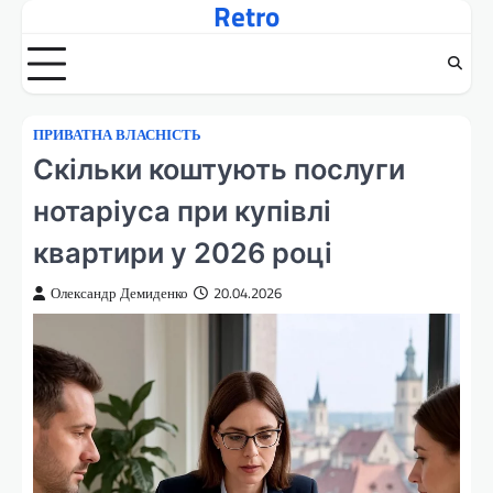
Retro
Перейти
до
вмісту
ПРИВАТНА ВЛАСНІСТЬ
Скільки коштують послуги
нотаріуса при купівлі
квартири у 2026 році
Олександр Демиденко
20.04.2026