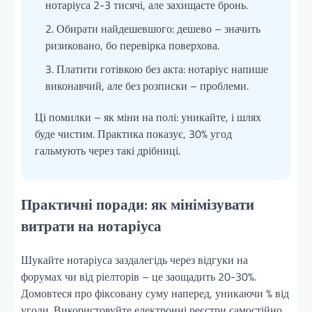
нотаріуса 2-3 тисячі, але захищаєте бронь.
Обирати найдешевшого: дешево – значить
ризиковано, бо перевірка поверхова.
Платити готівкою без акта: нотаріус напише
виконавчий, але без розписки – проблеми.
Ці помилки – як міни на полі: уникайте, і шлях
буде чистим. Практика показує, 30% угод
гальмують через такі дрібниці.
Практичні поради: як мінімізувати
витрати на нотаріуса
Шукайте нотаріуса заздалегідь через відгуки на
форумах чи від ріелторів – це заощадить 20-30%.
Домовтеся про фіксовану суму наперед, уникаючи % від
угоди. Використовуйте електронні реєстри самостійно