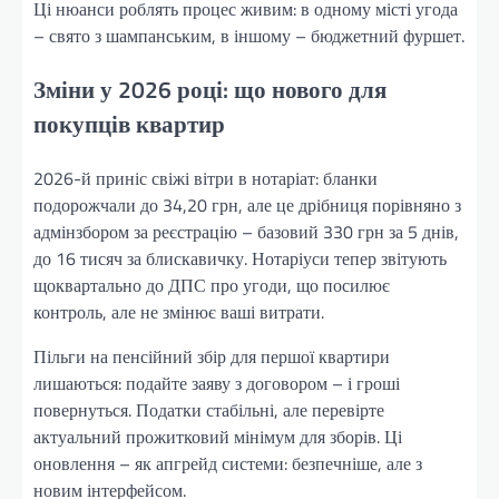
Ці нюанси роблять процес живим: в одному місті угода
– свято з шампанським, в іншому – бюджетний фуршет.
Зміни у 2026 році: що нового для
покупців квартир
2026-й приніс свіжі вітри в нотаріат: бланки
подорожчали до 34,20 грн, але це дрібниця порівняно з
адмінзбором за реєстрацію – базовий 330 грн за 5 днів,
до 16 тисяч за блискавичку. Нотаріуси тепер звітують
щоквартально до ДПС про угоди, що посилює
контроль, але не змінює ваші витрати.
Пільги на пенсійний збір для першої квартири
лишаються: подайте заяву з договором – і гроші
повернуться. Податки стабільні, але перевірте
актуальний прожитковий мінімум для зборів. Ці
оновлення – як апгрейд системи: безпечніше, але з
новим інтерфейсом.