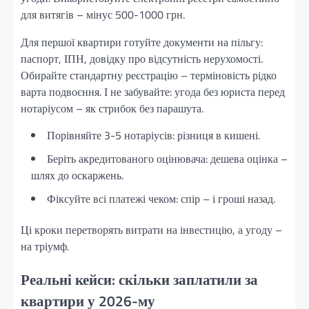
для витягів – мінус 500-1000 грн.
Для першої квартири готуйте документи на пільгу:
паспорт, ІПН, довідку про відсутність нерухомості.
Обирайте стандартну реєстрацію – терміновість рідко
варта подвоєння. І не забувайте: угода без юриста перед
нотаріусом – як стрибок без парашута.
Порівняйте 3-5 нотаріусів: різниця в кишені.
Беріть акредитованого оцінювача: дешева оцінка –
шлях до оскаржень.
Фіксуйте всі платежі чеком: спір – і гроші назад.
Ці кроки перетворять витрати на інвестицію, а угоду –
на тріумф.
Реальні кейси: скільки заплатили за
квартири у 2026-му