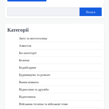
Пошук
Категорії
Авто та мототехніка
Алкоголь
Без категорії
Безпека
Бодибілдинг
Будівництво та ремонт
Ванна кімната
Відносини та дружба
Відпочинок
Військова техніка та військові теми