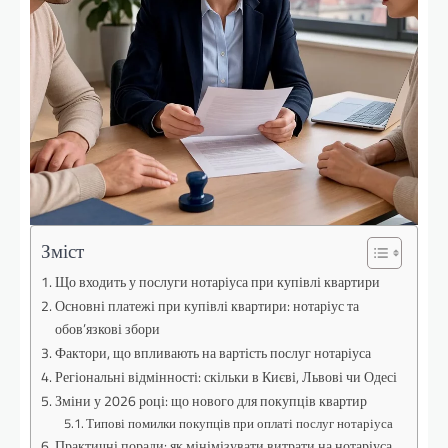
Зміст
Що входить у послуги нотаріуса при купівлі квартири
Основні платежі при купівлі квартири: нотаріус та
обов’язкові збори
Фактори, що впливають на вартість послуг нотаріуса
Регіональні відмінності: скільки в Києві, Львові чи Одесі
Зміни у 2026 році: що нового для покупців квартир
Типові помилки покупців при оплаті послуг нотаріуса
Практичні поради: як мінімізувати витрати на нотаріуса