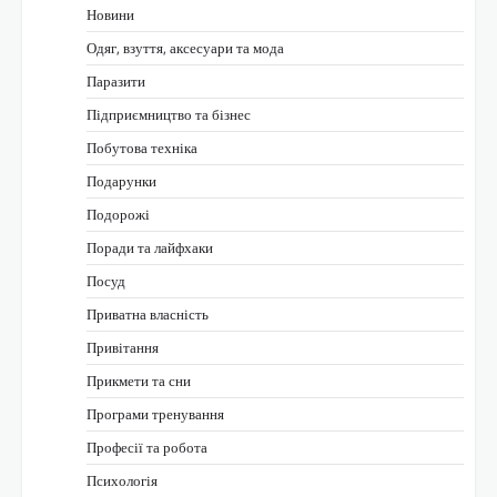
Новини
Одяг, взуття, аксесуари та мода
Паразити
Підприємництво та бізнес
Побутова техніка
Подарунки
Подорожі
Поради та лайфхаки
Посуд
Приватна власність
Привітання
Прикмети та сни
Програми тренування
Професії та робота
Психологія