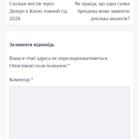
записів
Скільки мостів через
Чи правда, що одна сумка
Дніпро в Києві: повний гід
брендова може замінити
2026
декілька аналогів?
Залишити відповідь
Ваша e-mail адреса не оприлюднюватиметься.
Обов’язкові поля позначені
*
Коментар
*