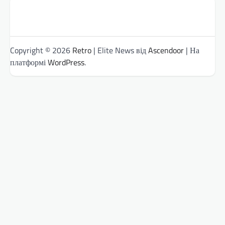
Copyright © 2026
Retro
| Elite News від
Ascendoor
| На
платформі
WordPress
.