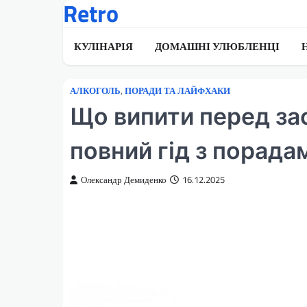
Retro
Перейти
до
вмісту
КУЛІНАРІЯ
ДОМАШНІ УЛЮБЛЕНЦІ
АЛКОГОЛЬ
,
ПОРАДИ ТА ЛАЙФХАКИ
Що випити перед зас
повний гід з порада
Олександр Демиденко
16.12.2025