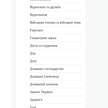
Відносини та дружба
Відпочинок
Військова техніка та військові теми
Гороскоп
Гуманітрані науки
Дієти та схуднення
Дім
Діти
Домашнє господарство
Домашні улюбленці
Домашній затишок
Закони України
Здоров'я
Ігри