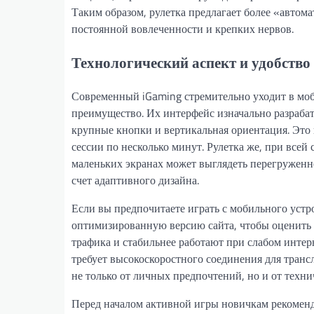
Таким образом, рулетка предлагает более «автом
постоянной вовлеченности и крепких нервов.
Технологический аспект и удобство
Современный iGaming стремительно уходит в моб
преимущество. Их интерфейс изначально разраба
крупные кнопки и вертикальная ориентация. Это 
сессии по несколько минут. Рулетка же, при всей 
маленьких экранах может выглядеть перегруженн
счет адаптивного дизайна.
Если вы предпочитаете играть с мобильного устр
оптимизированную версию сайта, чтобы оценить
трафика и стабильнее работают при слабом интерн
требует высокоскоростного соединения для транс
не только от личных предпочтений, но и от техн
Перед началом активной игры новичкам рекоменд