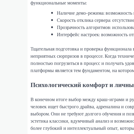
функциональные моменты:
Наличие демо-режима: возможность 
Скорость отклика сервера: отсутств
Прозрачность алгоритмов: использова
Интерфейс настроек: возможность о
Тщательная подготовка и проверка функционала вы
неприятных сюрпризов в процессе. Когда техниче
полностью погрузиться в процесс и получать удо
платформы является тем фундаментом, на которо
Психологический комфорт и личны
В конечном итоге выбор между краш-играми и руле
человек ищет быстрого драйва, адреналина и со
выбором. Они не требуют долгого обучения и поз
эстетика классики, вдумчивый анализ и возможно
более глубокий и интеллектуальный опыт, которы