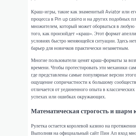
Краш-игры, такие как знаменитый Aviator или ег
процесса в Pin up casino и на других подобных 
множителем, который может оборваться в любую 
того, как произойдет «краш». Этот формат апелл
условиях быстро меняющейся ситуации. Здесь не
барьер для новичков практически незаметным.
Многие пользователи ценят краш-форматы за воз
времени. Чтобы протестировать эти механики са
где представлены самые популярные версии этого
ощущение сопричастности к большому сообществу
отличается от уединенного опыта в классических 
успехах или ошибках окружающих.
Математическая строгость и шарм 
Рулетка остается королевой казино на протяжени
Выполняя на официальный сайт Пин Ап вход мно