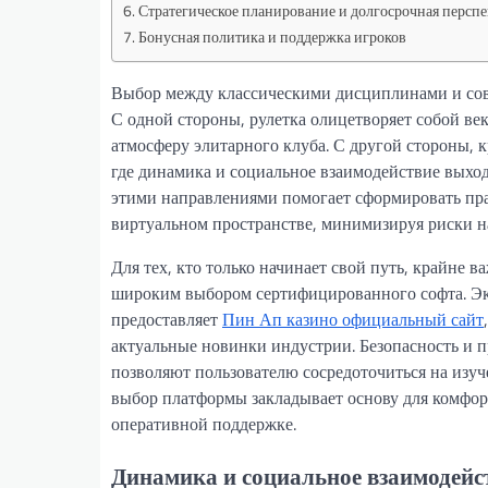
Стратегическое планирование и долгосрочная персп
Бонусная политика и поддержка игроков
Выбор между классическими дисциплинами и сов
С одной стороны, рулетка олицетворяет собой ве
атмосферу элитарного клуба. С другой стороны,
где динамика и социальное взаимодействие выхо
этими направлениями помогает сформировать пр
виртуальном пространстве, минимизируя риски на
Для тех, кто только начинает свой путь, крайне
широким выбором сертифицированного софта. Эк
предоставляет
Пин Ап казино официальный сайт
актуальные новинки индустрии. Безопасность и 
позволяют пользователю сосредоточиться на изуч
выбор платформы закладывает основу для комфорт
оперативной поддержке.
Динамика и социальное взаимодейс