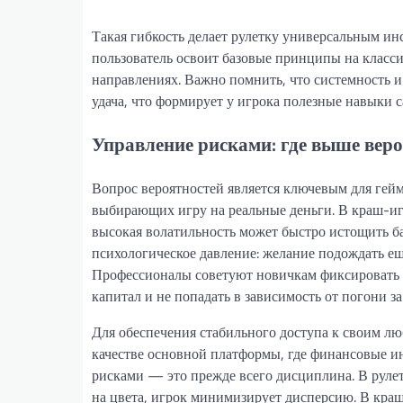
Такая гибкость делает рулетку универсальным ин
пользователь освоит базовые принципы на класси
направлениях. Важно помнить, что системность и
удача, что формирует у игрока полезные навыки 
Управление рисками: где выше веро
Вопрос вероятностей является ключевым для ге
выбирающих игру на реальные деньги. В краш-игр
высокая волатильность может быстро истощить б
психологическое давление: желание подождать ещ
Профессионалы советуют новичкам фиксировать 
капитал и не попадать в зависимость от погони з
Для обеспечения стабильного доступа к своим лю
качестве основной платформы, где финансовые и
рисками — это прежде всего дисциплина. В рулетк
на цвета, игрок минимизирует дисперсию. В краш