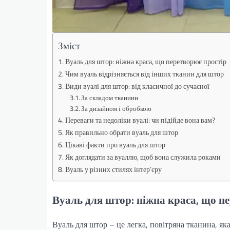
Зміст
Вуаль для штор: ніжна краса, що перетворює простір
Чим вуаль відрізняється від інших тканин для штор
Види вуалі для штор: від класичної до сучасної
За складом тканини
За дизайном і обробкою
Переваги та недоліки вуалі: чи підійде вона вам?
Як правильно обрати вуаль для штор
Цікаві факти про вуаль для штор
Як доглядати за вуаллю, щоб вона служила роками
Вуаль у різних стилях інтер’єру
Вуаль для штор: ніжна краса, що п
Вуаль для штор – це легка, повітряна тканина, яка