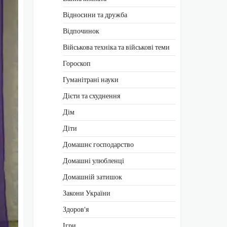
Відносини та дружба
Відпочинок
Військова техніка та військові теми
Гороскоп
Гуманітрані науки
Дієти та схуднення
Дім
Діти
Домашнє господарство
Домашні улюбленці
Домашній затишок
Закони України
Здоров'я
Ігри