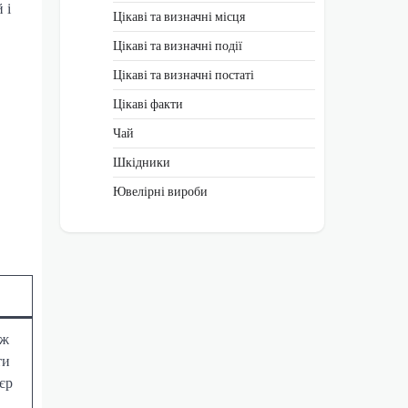
 і
Цікаві та визначні місця
Цікаві та визначні події
Цікаві та визначні постаті
Цікаві факти
Чай
Шкідники
Ювелірні вироби
аж
ти
єр