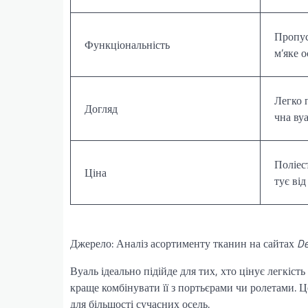
Пропус
Функціональність
м’яке о
Легко 
Догляд
чна вуа
Поліес
Ціна
тує від
Джерело: Аналіз асортименту тканин на сайтах
De
Вуаль ідеально підійде для тих, хто цінує легкіст
краще комбінувати її з портьєрами чи ролетами. Ц
для більшості сучасних осель.