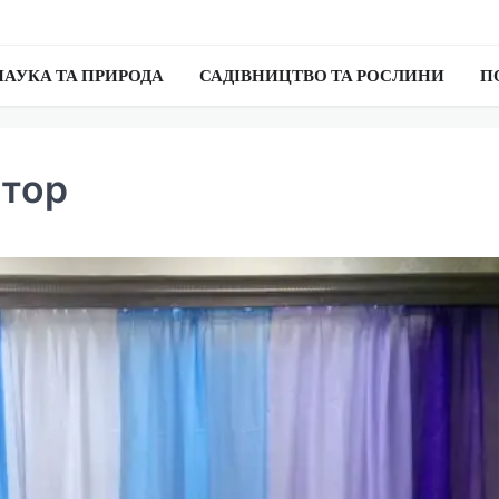
НАУКА ТА ПРИРОДА
САДІВНИЦТВО ТА РОСЛИНИ
П
штор