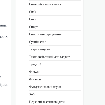
Символіка та значення
Сім’я
Соки
вища,
Спорт
Спортивне харчування
ських
Суспільство
Тваринництво
Технології, техніка та гаджети
Традиції
Фільми
:
Фінанси
ірий.
Фундаментальні науки
Хобі
Церковні та святкові дати