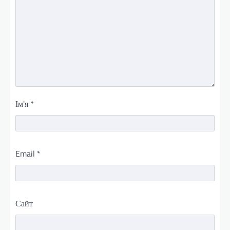
Ім'я
*
Email
*
Сайт