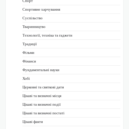
Спорт
Спортивне харчування
Суспільство
Тваринництво
Технології, техніка та гаджети
Традиції
Фільми
Фінанси
Фундаментальні науки
Хобі
Церковні та святкові дати
Цікаві та визначні місця
Цікаві та визначні події
Цікаві та визначні постаті
Цікаві факти