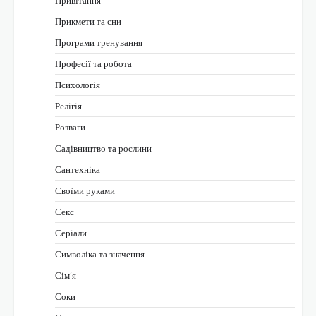
Привітання
Прикмети та сни
Програми тренування
Професії та робота
Психологія
Релігія
Розваги
Садівництво та рослини
Сантехніка
Своїми руками
Секс
Серіали
Символіка та значення
Сім’я
Соки