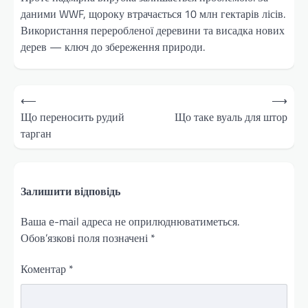
даними WWF, щороку втрачається 10 млн гектарів лісів.
Використання переробленої деревини та висадка нових
дерев — ключ до збереження природи.
Навігація
⟵
⟶
записів
Що переносить рудий
Що таке вуаль для штор
тарган
Залишити відповідь
Ваша e-mail адреса не оприлюднюватиметься.
Обов’язкові поля позначені
*
Коментар
*