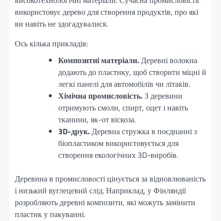
використовує дерево для створення продуктів, про які
ви навіть не здогадувалися.
Ось кілька прикладів:
Композитні матеріали.
Деревні волокна
додають до пластику, щоб створити міцні й
легкі панелі для автомобілів чи літаків.
Хімічна промисловість.
З деревини
отримують смоли, спирт, оцет і навіть
тканини, як-от віскоза.
3D-друк.
Деревна стружка в поєднанні з
біопластиком використовується для
створення екологічних 3D-виробів.
Деревина в промисловості цінується за відновлюваність
і низький вуглецевий слід. Наприклад, у Фінляндії
розробляють деревні композити, які можуть замінити
пластик у пакуванні.