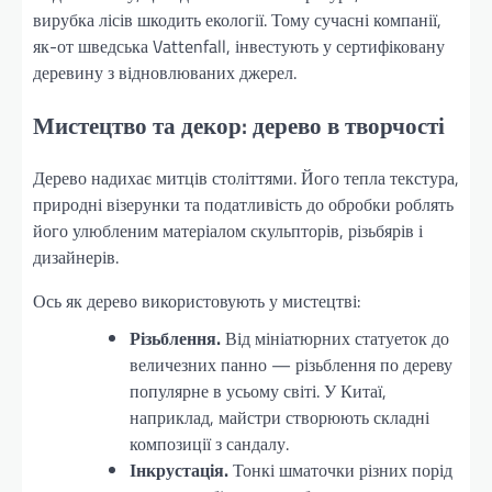
вирубка лісів шкодить екології. Тому сучасні компанії,
як-от шведська Vattenfall, інвестують у сертифіковану
деревину з відновлюваних джерел.
Мистецтво та декор: дерево в творчості
Дерево надихає митців століттями. Його тепла текстура,
природні візерунки та податливість до обробки роблять
його улюбленим матеріалом скульпторів, різьбярів і
дизайнерів.
Ось як дерево використовують у мистецтві:
Різьблення.
Від мініатюрних статуеток до
величезних панно — різьблення по дереву
популярне в усьому світі. У Китаї,
наприклад, майстри створюють складні
композиції з сандалу.
Інкрустація.
Тонкі шматочки різних порід