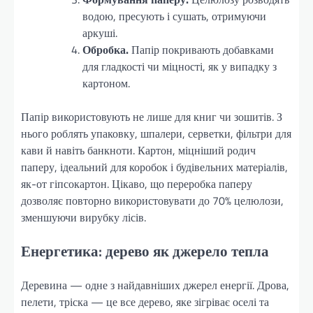
водою, пресують і сушать, отримуючи
аркуші.
Обробка.
Папір покривають добавками
для гладкості чи міцності, як у випадку з
картоном.
Папір використовують не лише для книг чи зошитів. З
нього роблять упаковку, шпалери, серветки, фільтри для
кави й навіть банкноти. Картон, міцніший родич
паперу, ідеальний для коробок і будівельних матеріалів,
як-от гіпсокартон. Цікаво, що переробка паперу
дозволяє повторно використовувати до 70% целюлози,
зменшуючи вирубку лісів.
Енергетика: дерево як джерело тепла
Деревина — одне з найдавніших джерел енергії. Дрова,
пелети, тріска — це все дерево, яке зігріває оселі та