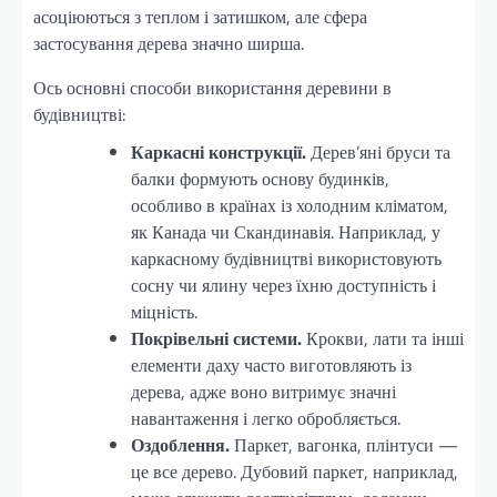
асоціюються з теплом і затишком, але сфера
застосування дерева значно ширша.
Ось основні способи використання деревини в
будівництві:
Каркасні конструкції.
Дерев’яні бруси та
балки формують основу будинків,
особливо в країнах із холодним кліматом,
як Канада чи Скандинавія. Наприклад, у
каркасному будівництві використовують
сосну чи ялину через їхню доступність і
міцність.
Покрівельні системи.
Крокви, лати та інші
елементи даху часто виготовляють із
дерева, адже воно витримує значні
навантаження і легко обробляється.
Оздоблення.
Паркет, вагонка, плінтуси —
це все дерево. Дубовий паркет, наприклад,