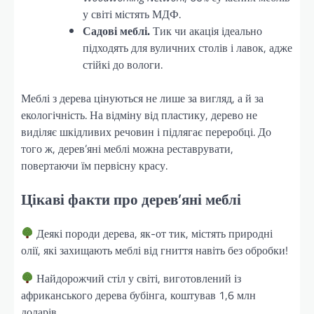
у світі містять МДФ.
Садові меблі.
Тик чи акація ідеально
підходять для вуличних столів і лавок, адже
стійкі до вологи.
Меблі з дерева цінуються не лише за вигляд, а й за
екологічність. На відміну від пластику, дерево не
виділяє шкідливих речовин і підлягає переробці. До
того ж, дерев’яні меблі можна реставрувати,
повертаючи їм первісну красу.
Цікаві факти про дерев’яні меблі
Деякі породи дерева, як-от тик, містять природні
олії, які захищають меблі від гниття навіть без обробки!
Найдорожчий стіл у світі, виготовлений із
африканського дерева бубінга, коштував 1,6 млн
доларів.