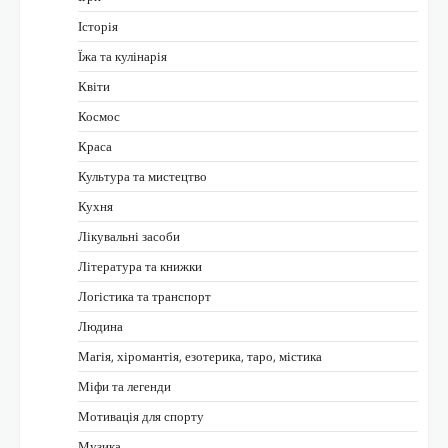
Історія
Їжа та кулінарія
Квіти
Космос
Краса
Культура та мистецтво
Кухня
Лікувальні засоби
Література та книжки
Логістика та транспорт
Людина
Магія, хіромантія, езотерика, таро, містика
Міфи та легенди
Мотивація для спорту
Музика