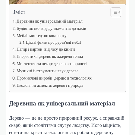
Зміст
Деревина як універсальний матеріал
Будівництво: від фундаментів до дахів
Меблі: мистецтво комфорту
Цікаві факти про дерев’яні меблі
Папір і картон: від лісу до книги
Енергетика: дерево як джерело тепла
Мистецтво та декор: дерево в творчості
Музичні інструменти: звук дерева
Промислові вироби: дерево в технологіях
Екологічні аспекти: дерево і природа
Деревина як універсальний матеріал
Дерево — це не просто природний ресурс, а справжній
скарб, який століттями слугує людству. Його міцність,
естетична краса та екологічність роблять деревину