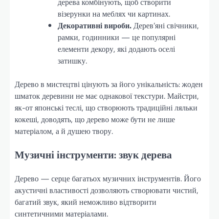
дерева комбінують, щоб створити
візерунки на меблях чи картинах.
Декоративні вироби.
Дерев’яні свічники,
рамки, годинники — це популярні
елементи декору, які додають оселі
затишку.
Дерево в мистецтві цінують за його унікальність: жоден
шматок деревини не має однакової текстури. Майстри,
як-от японські теслі, що створюють традиційні ляльки
кокеші, доводять, що дерево може бути не лише
матеріалом, а й душею твору.
Музичні інструменти: звук дерева
Дерево — серце багатьох музичних інструментів. Його
акустичні властивості дозволяють створювати чистий,
багатий звук, який неможливо відтворити
синтетичними матеріалами.