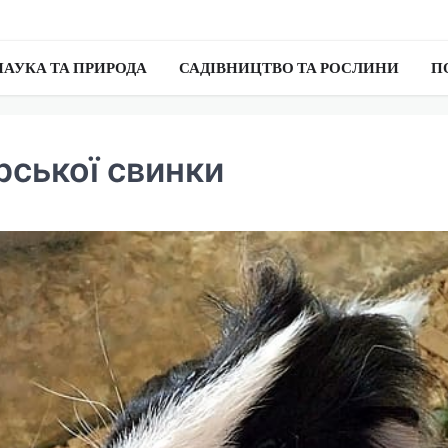
НАУКА ТА ПРИРОДА
САДІВНИЦТВО ТА РОСЛИНИ
П
рської свинки