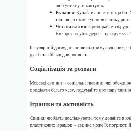
щоб уникнути ковтунів.
Купання
: Купайте лише за потреби (
теплою, а після купання свинку рете
Чистка клітки
: Прибирайте забрудне
Використовуйте дерев’яну стружку аб
Регулярний догляд не лише підтримує здоров’я, а
рук і стає більш довірливою.
Соціалізація та розваги
Морські свинки – соціальні тварини, які обожнюю
приділяти багато часу, подумайте про пару свинок
Іграшки та активність
Свинки люблять досліджувати, тому додайте в кліт
пластикових іграшок – свинка може їх погризти й