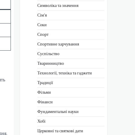
Символіка та значення
Сім’я
Соки
Спорт
Спортивне харчування
Суспільство
Тваринництво
Технології, техніка та гаджети
ять
Традиції
Фільми
Фінанси
Фундаментальні науки
Хобі
Церковні та святкові дати
дня,