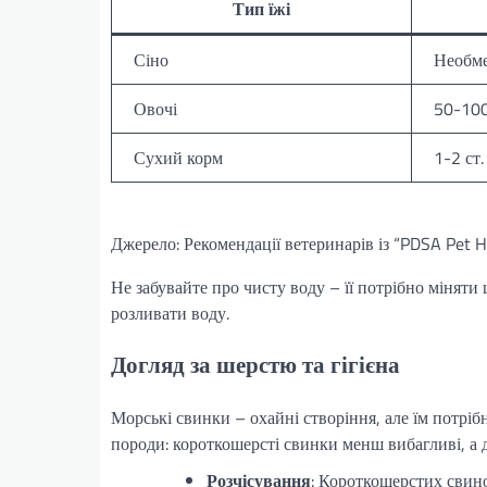
Тип їжі
Сіно
Необм
Овочі
50-100
Сухий корм
1-2 ст. 
Джерело: Рекомендації ветеринарів із “PDSA Pet He
Не забувайте про чисту воду – її потрібно міняти
розливати воду.
Догляд за шерстю та гігієна
Морські свинки – охайні створіння, але їм потрі
породи: короткошерсті свинки менш вибагливі, а 
Розчісування
: Короткошерстих свин