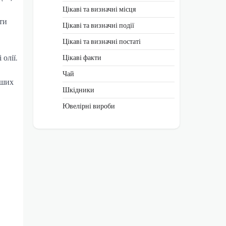
Цікаві та визначні місця
ти
Цікаві та визначні події
Цікаві та визначні постаті
олії.
Цікаві факти
Чай
аших
Шкідники
Ювелірні вироби