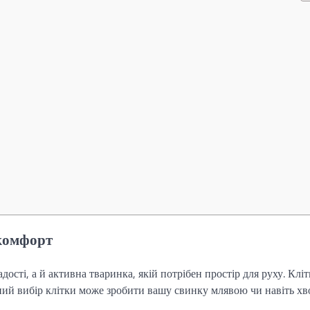
 комфорт
ості, а й активна тваринка, якій потрібен простір для руху. Кліт
ильний вибір клітки може зробити вашу свинку млявою чи навіть х