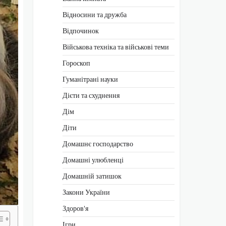
Відносини та дружба
Відпочинок
Військова техніка та військові теми
Гороскоп
Гуманітрані науки
Дієти та схуднення
Дім
Діти
Домашнє господарство
Домашні улюбленці
Домашній затишок
Закони України
Здоров'я
Ігри