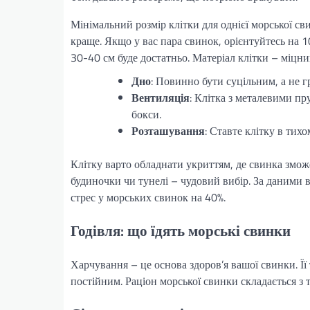
Мінімальний розмір клітки для однієї морської св
краще. Якщо у вас пара свинок, орієнтуйтесь на 1
30-40 см буде достатньо. Матеріал клітки – міцни
Дно
: Повинно бути суцільним, а не 
Вентиляція
: Клітка з металевими пр
бокси.
Розташування
: Ставте клітку в тих
Клітку варто обладнати укриттям, де свинка зможе
будиночки чи тунелі – чудовий вибір. За даними 
стрес у морських свинок на 40%.
Годівля: що їдять морські свинки
Харчування – це основа здоров’я вашої свинки. Її
постійним. Раціон морської свинки складається з т