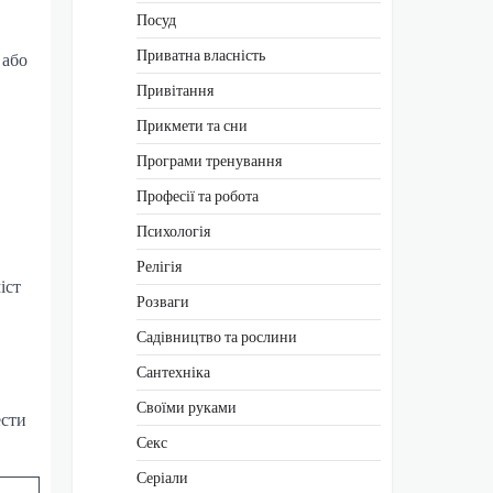
Посуд
Приватна власність
 або
Привітання
Прикмети та сни
Програми тренування
Професії та робота
Психологія
Релігія
іст
Розваги
Садівництво та рослини
Сантехніка
Своїми руками
ести
Секс
Серіали