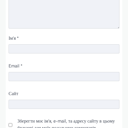
Ім'я
*
Email
*
Сайт
Зберегти моє ім'я, e-mail, та адресу сайту в цьому
браузері для моїх подальших коментарів.