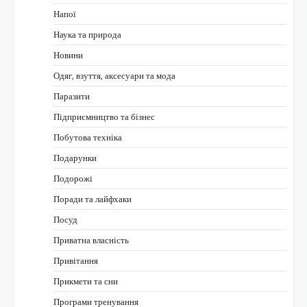
Напої
Наука та природа
Новини
Одяг, взуття, аксесуари та мода
Паразити
Підприємництво та бізнес
Побутова техніка
Подарунки
Подорожі
Поради та лайфхаки
Посуд
Приватна власність
Привітання
Прикмети та сни
Програми тренування