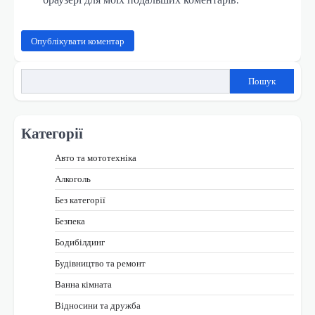
Пошук
Категорії
Авто та мототехніка
Алкоголь
Без категорії
Безпека
Бодибілдинг
Будівництво та ремонт
Ванна кімната
Відносини та дружба