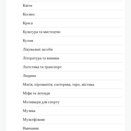
Квіти
Космос
Краса
Культура та мистецтво
Кухня
Лікувальні засоби
Література та книжки
Логістика та транспорт
Людина
Магія, хіромантія, езотерика, таро, містика
Міфи та легенди
Мотивація для спорту
Музика
Мультфільми
Навчання