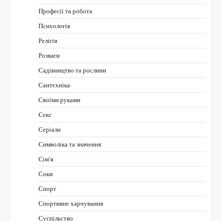
Професії та робота
Психологія
Релігія
Розваги
Садівництво та рослини
Сантехніка
Своїми руками
Секс
Серіали
Символіка та значення
Сім’я
Соки
Спорт
Спортивне харчування
Суспільство