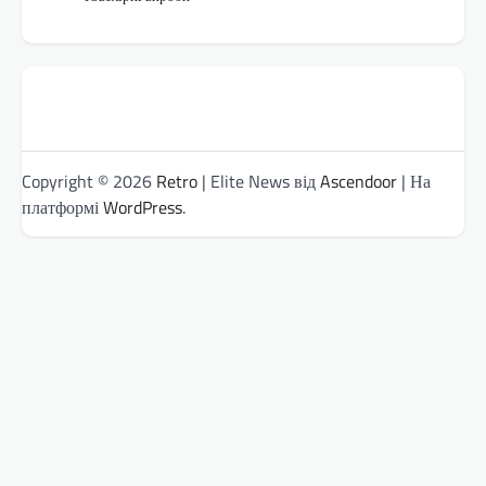
Copyright © 2026
Retro
| Elite News від
Ascendoor
| На
платформі
WordPress
.