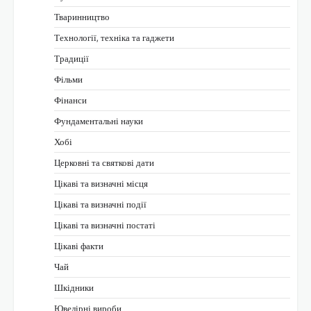
Тваринництво
Технології, техніка та гаджети
Традиції
Фільми
Фінанси
Фундаментальні науки
Хобі
Церковні та святкові дати
Цікаві та визначні місця
Цікаві та визначні події
Цікаві та визначні постаті
Цікаві факти
Чай
Шкідники
Ювелірні вироби