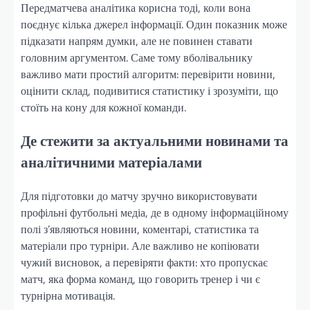
Передматчева аналітика корисна тоді, коли вона
поєднує кілька джерел інформації. Один показник може
підказати напрям думки, але не повинен ставати
головним аргументом. Саме тому вболівальнику
важливо мати простий алгоритм: перевірити новини,
оцінити склад, подивитися статистику і зрозуміти, що
стоїть на кону для кожної команди.
Де стежити за актуальними новинами та
аналітичними матеріалами
Для підготовки до матчу зручно використовувати
профільні футбольні медіа, де в одному інформаційному
полі з’являються новини, коментарі, статистика та
матеріали про турніри. Але важливо не копіювати
чужий висновок, а перевіряти факти: хто пропускає
матч, яка форма команд, що говорить тренер і чи є
турнірна мотивація.