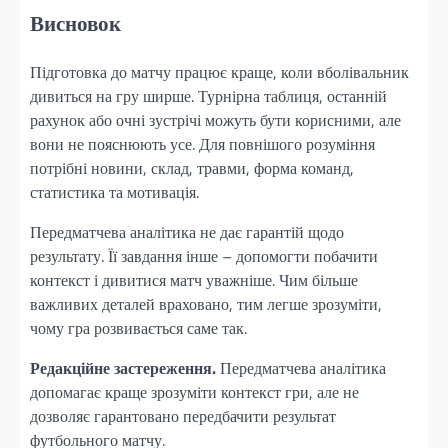
Висновок
Підготовка до матчу працює краще, коли вболівальник
дивиться на гру ширше. Турнірна таблиця, останній
рахунок або очні зустрічі можуть бути корисними, але
вони не пояснюють усе. Для повнішого розуміння
потрібні новини, склад, травми, форма команд,
статистика та мотивація.
Передматчева аналітика не дає гарантій щодо
результату. Її завдання інше – допомогти побачити
контекст і дивитися матч уважніше. Чим більше
важливих деталей враховано, тим легше зрозуміти,
чому гра розвивається саме так.
Редакційне застереження.
Передматчева аналітика
допомагає краще зрозуміти контекст гри, але не
дозволяє гарантовано передбачити результат
футбольного матчу.