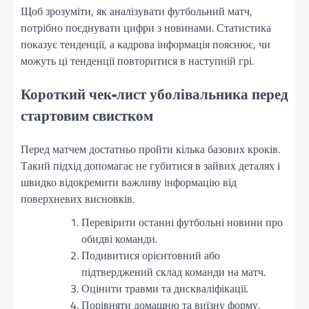
Щоб зрозуміти, як аналізувати футбольний матч,
потрібно поєднувати цифри з новинами. Статистика
показує тенденції, а кадрова інформація пояснює, чи
можуть ці тенденції повторитися в наступній грі.
Короткий чек-лист уболівальника перед
стартовим свистком
Перед матчем достатньо пройти кілька базових кроків.
Такий підхід допомагає не губитися в зайвих деталях і
швидко відокремити важливу інформацію від
поверхневих висновків.
Перевірити останні футбольні новини про
обидві команди.
Подивитися орієнтовний або
підтверджений склад команди на матч.
Оцінити травми та дискваліфікації.
Порівняти домашню та виїзну форму.