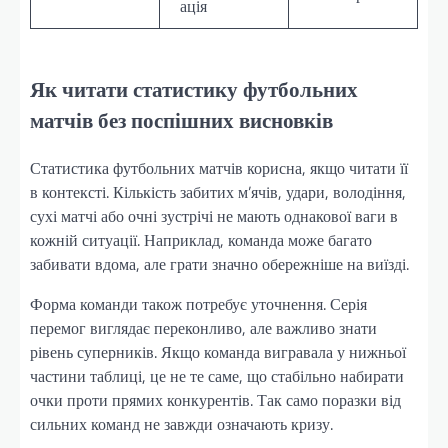
ація
Як читати статистику футбольних
матчів без поспішних висновків
Статистика футбольних матчів корисна, якщо читати її
в контексті. Кількість забитих м’ячів, удари, володіння,
сухі матчі або очні зустрічі не мають однакової ваги в
кожній ситуації. Наприклад, команда може багато
забивати вдома, але грати значно обережніше на виїзді.
Форма команди також потребує уточнення. Серія
перемог виглядає переконливо, але важливо знати
рівень суперників. Якщо команда вигравала у нижньої
частини таблиці, це не те саме, що стабільно набирати
очки проти прямих конкурентів. Так само поразки від
сильних команд не завжди означають кризу.