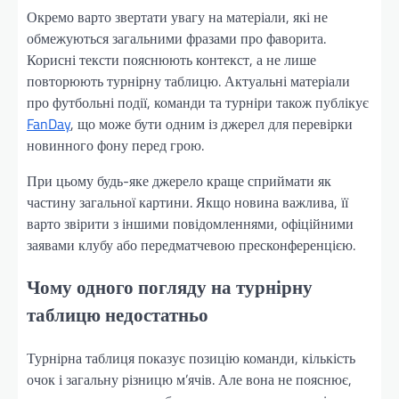
Окремо варто звертати увагу на матеріали, які не
обмежуються загальними фразами про фаворита.
Корисні тексти пояснюють контекст, а не лише
повторюють турнірну таблицю. Актуальні матеріали
про футбольні події, команди та турніри також публікує
FanDay
, що може бути одним із джерел для перевірки
новинного фону перед грою.
При цьому будь-яке джерело краще сприймати як
частину загальної картини. Якщо новина важлива, її
варто звірити з іншими повідомленнями, офіційними
заявами клубу або передматчевою пресконференцією.
Чому одного погляду на турнірну
таблицю недостатньо
Турнірна таблиця показує позицію команди, кількість
очок і загальну різницю м’ячів. Але вона не пояснює,