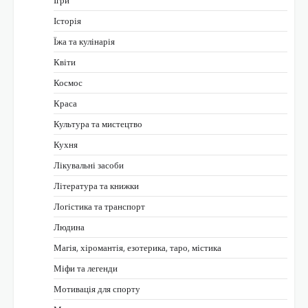
Історія
Їжа та кулінарія
Квіти
Космос
Краса
Культура та мистецтво
Кухня
Лікувальні засоби
Література та книжки
Логістика та транспорт
Людина
Магія, хіромантія, езотерика, таро, містика
Міфи та легенди
Мотивація для спорту