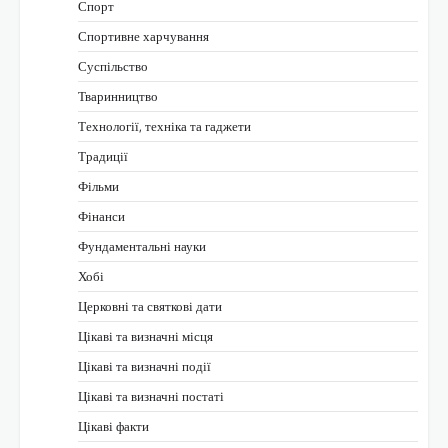
Спорт
Спортивне харчування
Суспільство
Тваринництво
Технології, техніка та гаджети
Традиції
Фільми
Фінанси
Фундаментальні науки
Хобі
Церковні та святкові дати
Цікаві та визначні місця
Цікаві та визначні події
Цікаві та визначні постаті
Цікаві факти