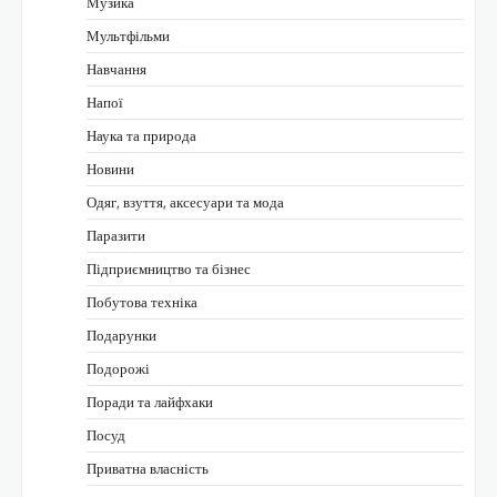
Музика
Мультфільми
Навчання
Напої
Наука та природа
Новини
Одяг, взуття, аксесуари та мода
Паразити
Підприємництво та бізнес
Побутова техніка
Подарунки
Подорожі
Поради та лайфхаки
Посуд
Приватна власність