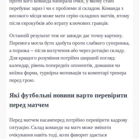
проти кого команда набирала очки, у якому стані
перебуває зараз і чи є проблеми зі складом. Команда з
високого місця може мати серію складних матчів, втому
після єврокубків або втрату ключових гравців.
Останній результат теж не завжди дає точну картину.
Перемога могла бути здобута проти слабкого суперника,
а поразка – після вилучення або через ротацію складу.
Для кращого розуміння потрібен ширший погляд:
календар, рівень попередніх опонентів, домашня чи
виїзна форма, турнірна мотивація та коментарі тренера
перед грою.
Які футбольні новини варто перевірити
перед матчем
Перед матчем насамперед потрібно перевірити кадрову
ситуацію. Склад команди на матч може змінити
очікування навіть тоді, коли фаворит здається