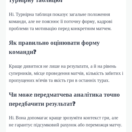
Ні. Турнірна таблиця показує загальне положення
команди, але не пояснює її поточну форму, кадрові
проблеми та мотивацію перед конкретним матчем.
Як правильно оцінювати форму
команди?
Краще дивитися не лише на результати, а й на рівень
суперників, місце проведення матчів, кількість забитих і
пропущених м’ячів та якість гри в останніх турах.
Чи може передматчева аналітика точно
передбачити результат?
Ні. Вона допомагає краще зрозуміти контекст гри, але
не гарантує підсумковий рахунок або переможця матчу.