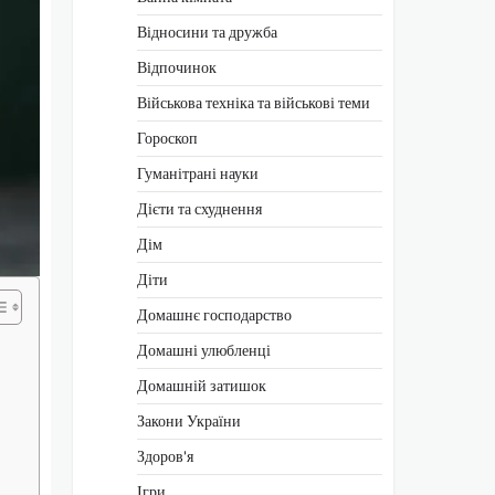
Відносини та дружба
Відпочинок
Військова техніка та військові теми
Гороскоп
Гуманітрані науки
Дієти та схуднення
Дім
Діти
Домашнє господарство
Домашні улюбленці
Домашній затишок
Закони України
Здоров'я
Ігри