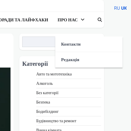
RU
UK
ОРАДИ ТА ЛАЙФХАКИ
ПРО НАС
Пошук
Контакти
Редакція
Категорії
Авто та мототехніка
Алкоголь
Без категорії
Безпека
Бодибілдинг
Будівництво та ремонт
Ванна кімната