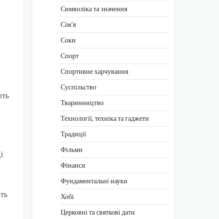
Символіка та значення
Сім’я
Соки
Спорт
Спортивне харчування
Суспільство
ють
Тваринництво
Технології, техніка та гаджети
Традиції
Фільми
і
Фінанси
Фундаментальні науки
іть
Хобі
Церковні та святкові дати