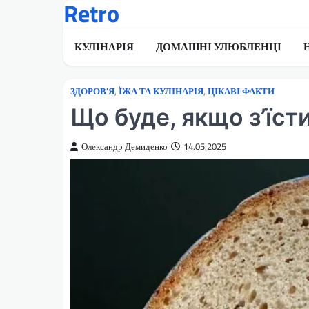
Retro
Перейти
до
вмісту
КУЛІНАРІЯ
ДОМАШНІ УЛЮБЛЕНЦІ
ЗДОРОВ'Я
,
ЇЖА ТА КУЛІНАРІЯ
,
ЦІКАВІ ФАКТИ
Що буде, якщо з’їст
Олександр Демиденко
14.05.2025