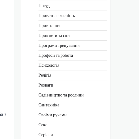
Посуд
Приватна власність
Привітання
Прикмети та сни
Програми тренування
Професії та робота
Психологія
Релігія
Розваги
Садівництво та рослини
Сантехніка
а з
Своїми руками
Секс
Серіали