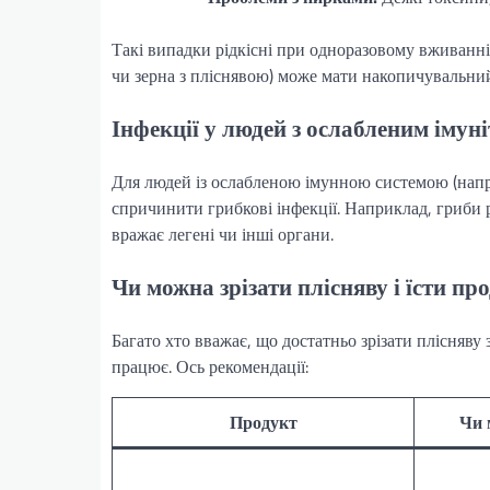
Такі випадки рідкісні при одноразовому вживанні
чи зерна з пліснявою) може мати накопичувальний
Інфекції у людей з ослабленим імун
Для людей із ослабленою імунною системою (напри
спричинити грибкові інфекції. Наприклад, гриби 
вражає легені чи інші органи.
Чи можна зрізати плісняву і їсти пр
Багато хто вважає, що достатньо зрізати плісняву 
працює. Ось рекомендації:
Продукт
Чи 