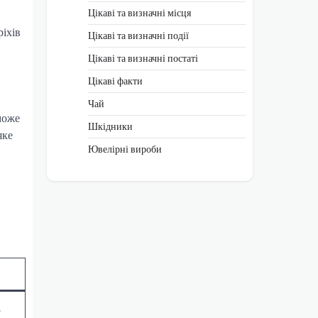
Цікаві та визначні місця
ріхів
Цікаві та визначні події
Цікаві та визначні постаті
Цікаві факти
Чай
може
Шкідники
яке
Ювелірні вироби
.