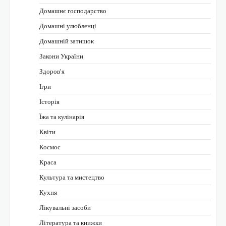
Домашнє господарство
Домашні улюбленці
Домашній затишок
Закони України
Здоров'я
Ігри
Історія
Їжа та кулінарія
Квіти
Космос
Краса
Культура та мистецтво
Кухня
Лікувальні засоби
Література та книжки