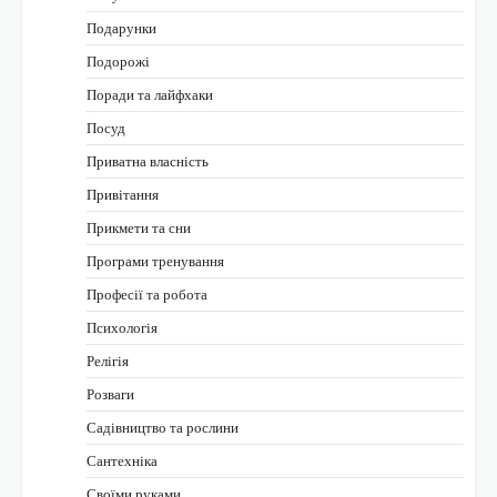
Подарунки
Подорожі
Поради та лайфхаки
Посуд
Приватна власність
Привітання
Прикмети та сни
Програми тренування
Професії та робота
Психологія
Релігія
Розваги
Садівництво та рослини
Сантехніка
Своїми руками