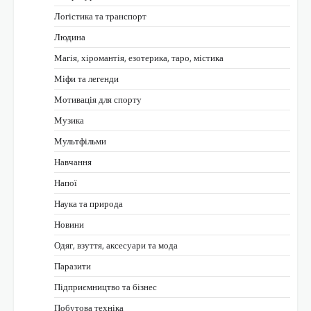
Логістика та транспорт
Людина
Магія, хіромантія, езотерика, таро, містика
Міфи та легенди
Мотивація для спорту
Музика
Мультфільми
Навчання
Напої
Наука та природа
Новини
Одяг, взуття, аксесуари та мода
Паразити
Підприємництво та бізнес
Побутова техніка