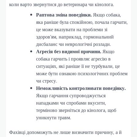
коли варто звернутися до ветеринара чи кінолога.
Раптова зміна поведінки.
Якщо собака,
яка раніше була спокійною, почала гарчати,
це може вказувати на проблеми зі
здоров’ям, наприклад, гормональний
дисбаланс чи неврологічні розлади.
Агресія без видимої причини.
Якщо
собака гарчить і проявляє агресію в
ситуаціях, які раніше її не турбували, це
може бути ознакою психологічних проблем
чи стресу.
Неможливість контролювати поведінку.
Якщо гарчання супроводжується
нападками чи спробами вкусити,
терміново зверніться до кінолога, щоб
уникнути травм.
Фахівці допоможуть не лише визначити причину, а й