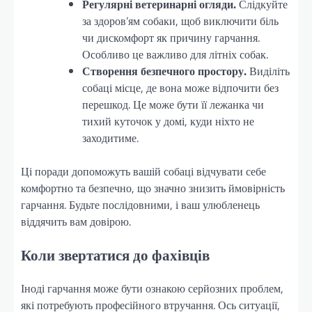
Регулярні ветеринарні огляди.
Слідкуйте
за здоров’ям собаки, щоб виключити біль
чи дискомфорт як причину гарчання.
Особливо це важливо для літніх собак.
Створення безпечного простору.
Виділіть
собаці місце, де вона може відпочити без
перешкод. Це може бути її лежанка чи
тихий куточок у домі, куди ніхто не
заходитиме.
Ці поради допоможуть вашій собаці відчувати себе
комфортно та безпечно, що значно знизить ймовірність
гарчання. Будьте послідовними, і ваш улюбленець
віддячить вам довірою.
Коли звертатися до фахівців
Іноді гарчання може бути ознакою серйозних проблем,
які потребують професійного втручання. Ось ситуації,