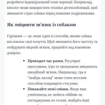
розробити індивідуальний план корекції. Наприклад,
кінолог може використати техніки десенсибілізації, щоб
зменшити страх собаки перед певними подразниками.
Як зміцнити зв’язок із собакою
Гарчання — це лише один із способів, якими собака
висловлює свої почуття. Щоб зменшити його частоту та
побудувати міцний зв’язок, працюйте над взаємною
довірою.
Проводьте час разом.
Регулярні
прогулянки, ігри та тренування зміцнюють
емоційний зв’язок. Наприклад, гра в
“знайди ласощі” може стати веселим
способом покращити стосунки.
Поважайте межі собаки.
Якщо ваш
улюбленець не любить обіймів чи
погладжувань по голові, знайдіть інші