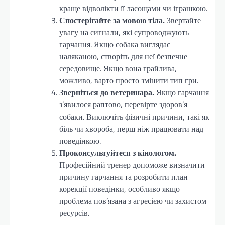
краще відволікти її ласощами чи іграшкою.
Спостерігайте за мовою тіла.
Звертайте
увагу на сигнали, які супроводжують
гарчання. Якщо собака виглядає
наляканою, створіть для неї безпечне
середовище. Якщо вона грайлива,
можливо, варто просто змінити тип гри.
Зверніться до ветеринара.
Якщо гарчання
з’явилося раптово, перевірте здоров’я
собаки. Виключіть фізичні причини, такі як
біль чи хвороба, перш ніж працювати над
поведінкою.
Проконсультуйтеся з кінологом.
Професійний тренер допоможе визначити
причину гарчання та розробити план
корекції поведінки, особливо якщо
проблема пов’язана з агресією чи захистом
ресурсів.