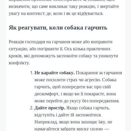
визначити, що саме викликає таку реакцію, і звертайте
увагу на контекст: де, коли і як це відбувається.
Як реагувати, коли собака гарчить
Реакція господаря на гарчання може або виправити
ситуацію, або погіршити її. Ось кілька практичних
кроків, які допоможуть заспокоїти собаку та уникнути
конфлікту.
Не карайте собаку.
Покарання за гарчання
може посилити страх чи агресію. Собака
гарчить, щоб попередити вас про свій
дискомфорт, і якщо ви її покараєте, вона
може перейти до укусу без попередження.
Дайте простір.
Якщо собака гарчить,
відступіть і дайте їй заспокоїтися.
Наприклад, якщо вона захищає їжу, не
намагайтеся забрати миску силою —