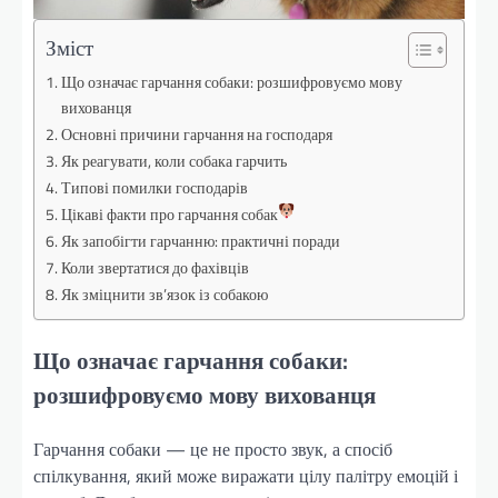
Зміст
Що означає гарчання собаки: розшифровуємо мову
вихованця
Основні причини гарчання на господаря
Як реагувати, коли собака гарчить
Типові помилки господарів
Цікаві факти про гарчання собак
Як запобігти гарчанню: практичні поради
Коли звертатися до фахівців
Як зміцнити зв’язок із собакою
Що означає гарчання собаки:
розшифровуємо мову вихованця
Гарчання собаки — це не просто звук, а спосіб
спілкування, який може виражати цілу палітру емоцій і