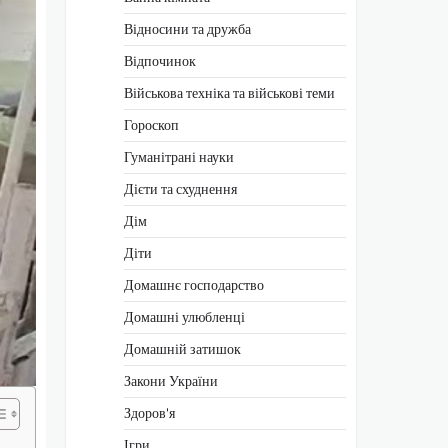
Відносини та дружба
Відпочинок
Військова техніка та військові теми
Гороскоп
Гуманітрані науки
Дієти та схуднення
Дім
Діти
Домашнє господарство
Домашні улюбленці
Домашній затишок
Закони України
Здоров'я
Ігри