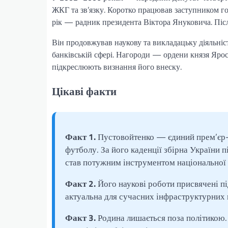
ЖКГ та зв’язку. Коротко працював заступником го
рік — радник президента Віктора Януковича. Піс
Він продовжував наукову та викладацьку діяльні
банківській сфері. Нагороди — ордени князя Яро
підкреслюють визнання його внеску.
Цікаві факти
Факт 1.
Пустовойтенко — єдиний прем’єр-
футболу. За його каденції збірна України 
став потужним інструментом національної 
Факт 2.
Його наукові роботи присвячені п
актуальна для сучасних інфраструктурних п
Факт 3.
Родина лишається поза політикою.