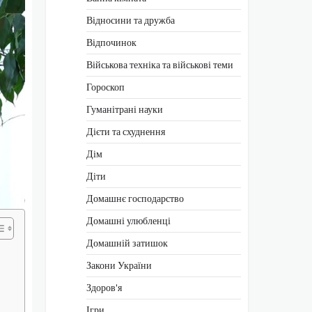
Відносини та дружба
Відпочинок
Військова техніка та військові теми
Гороскоп
Гуманітрані науки
Дієти та схуднення
Дім
Діти
Домашнє господарство
Домашні улюбленці
Домашній затишок
Закони України
Здоров'я
Ігри