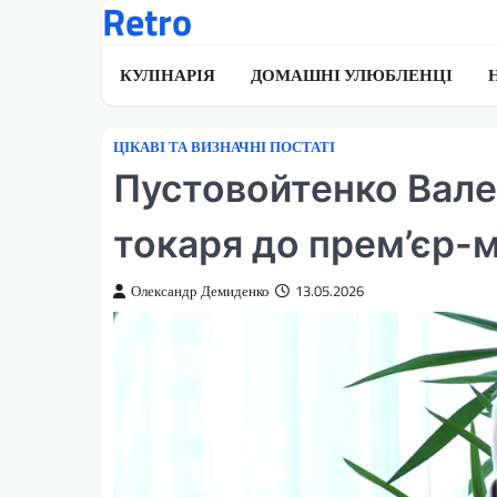
Retro
Перейти
до
вмісту
КУЛІНАРІЯ
ДОМАШНІ УЛЮБЛЕНЦІ
ЦІКАВІ ТА ВИЗНАЧНІ ПОСТАТІ
Пустовойтенко Вале
токаря до прем’єр-м
Олександр Демиденко
13.05.2026