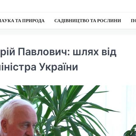
НАУКА ТА ПРИРОДА
САДІВНИЦТВО ТА РОСЛИНИ
П
рій Павлович: шлях від
іністра України