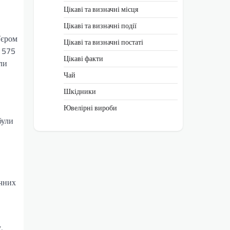
Цікаві та визначні місця
Цікаві та визначні події
’єром
Цікаві та визначні постаті
, 575
Цікаві факти
ли
Чай
Шкідники
Ювелірні вироби
були
ичних
,