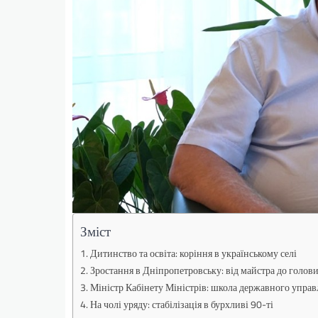
Зміст
Дитинство та освіта: коріння в українському селі
Зростання в Дніпропетровську: від майстра до голов
Міністр Кабінету Міністрів: школа державного управ
На чолі уряду: стабілізація в бурхливі 90-ті