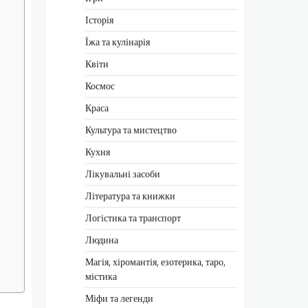
Історія
Їжа та кулінарія
Квіти
Космос
Краса
Культура та мистецтво
Кухня
Лікувальні засоби
Література та книжки
Логістика та транспорт
Людина
Магія, хіромантія, езотерика, таро,
містика
Міфи та легенди