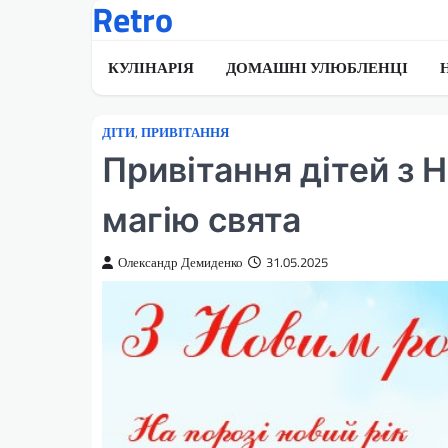
Retro
Перейти
до
вмісту
КУЛІНАРІЯ
ДОМАШНІ УЛЮБЛЕНЦІ
ДІТИ
,
ПРИВІТАННЯ
Привітання дітей з
магію свята
Олександр Демиденко
31.05.2025