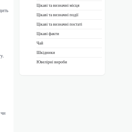
Цікаві та визначні місця
дить
Цікаві та визначні події
Цікаві та визначні постаті
Цікаві факти
Чай
Шкідники
у.
Ювелірні вироби
 чи