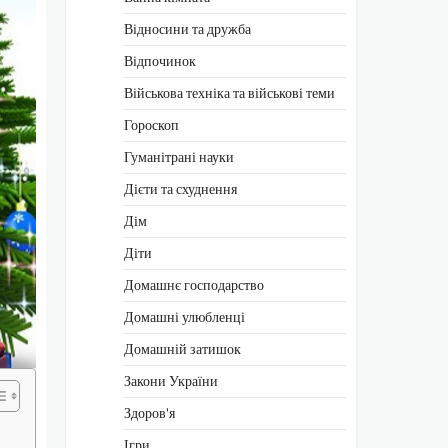
Відносини та дружба
Відпочинок
Військова техніка та військові теми
Гороскоп
Гуманітрані науки
Дієти та схуднення
Дім
Діти
Домашнє господарство
Домашні улюбленці
Домашній затишок
Закони України
Здоров'я
Ігри