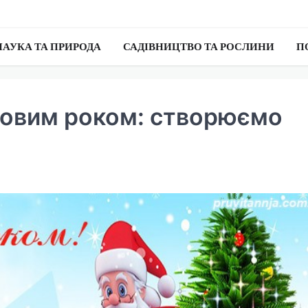
НАУКА ТА ПРИРОДА
САДІВНИЦТВО ТА РОСЛИНИ
П
 Новим роком: створюємо