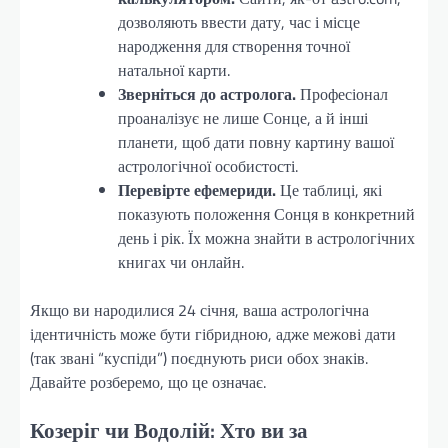
дозволяють ввести дату, час і місце
народження для створення точної
натальної карти.
Зверніться до астролога.
Професіонал
проаналізує не лише Сонце, а й інші
планети, щоб дати повну картину вашої
астрологічної особистості.
Перевірте ефемериди.
Це таблиці, які
показують положення Сонця в конкретний
день і рік. Їх можна знайти в астрологічних
книгах чи онлайн.
Якщо ви народилися 24 січня, ваша астрологічна
ідентичність може бути гібридною, адже межові дати
(так звані “куспіди”) поєднують риси обох знаків.
Давайте розберемо, що це означає.
Козеріг чи Водолій: Хто ви за