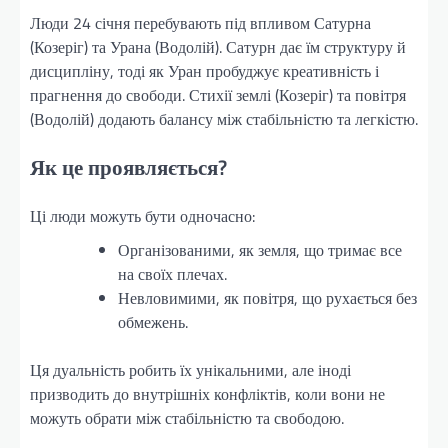
Люди 24 січня перебувають під впливом Сатурна
(Козеріг) та Урана (Водолій). Сатурн дає їм структуру й
дисципліну, тоді як Уран пробуджує креативність і
прагнення до свободи. Стихії землі (Козеріг) та повітря
(Водолій) додають балансу між стабільністю та легкістю.
Як це проявляється?
Ці люди можуть бути одночасно:
Організованими, як земля, що тримає все
на своїх плечах.
Невловимими, як повітря, що рухається без
обмежень.
Ця дуальність робить їх унікальними, але іноді
призводить до внутрішніх конфліктів, коли вони не
можуть обрати між стабільністю та свободою.