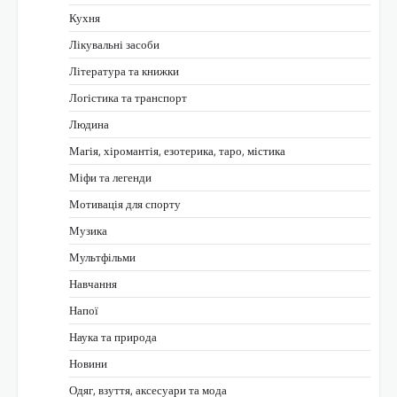
Кухня
Лікувальні засоби
Література та книжки
Логістика та транспорт
Людина
Магія, хіромантія, езотерика, таро, містика
Міфи та легенди
Мотивація для спорту
Музика
Мультфільми
Навчання
Напої
Наука та природа
Новини
Одяг, взуття, аксесуари та мода