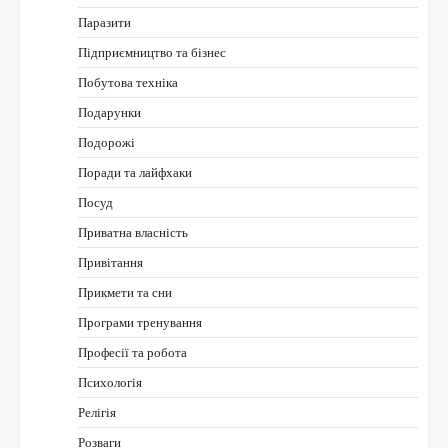
Паразити
Підприємництво та бізнес
Побутова техніка
Подарунки
Подорожі
Поради та лайфхаки
Посуд
Приватна власність
Привітання
Прикмети та сни
Програми тренування
Професії та робота
Психологія
Релігія
Розваги