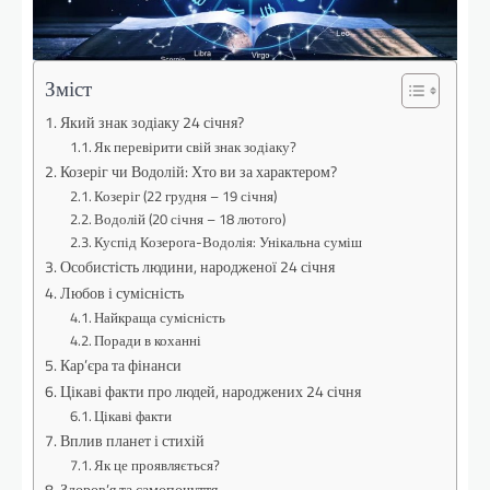
Зміст
Який знак зодіаку 24 січня?
Як перевірити свій знак зодіаку?
Козеріг чи Водолій: Хто ви за характером?
Козеріг (22 грудня – 19 січня)
Водолій (20 січня – 18 лютого)
Куспід Козерога-Водолія: Унікальна суміш
Особистість людини, народженої 24 січня
Любов і сумісність
Найкраща сумісність
Поради в коханні
Кар’єра та фінанси
Цікаві факти про людей, народжених 24 січня
Цікаві факти
Вплив планет і стихій
Як це проявляється?