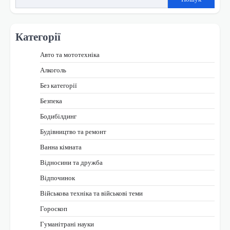
Категорії
Авто та мототехніка
Алкоголь
Без категорії
Безпека
Бодибілдинг
Будівництво та ремонт
Ванна кімната
Відносини та дружба
Відпочинок
Військова техніка та військові теми
Гороскоп
Гуманітрані науки