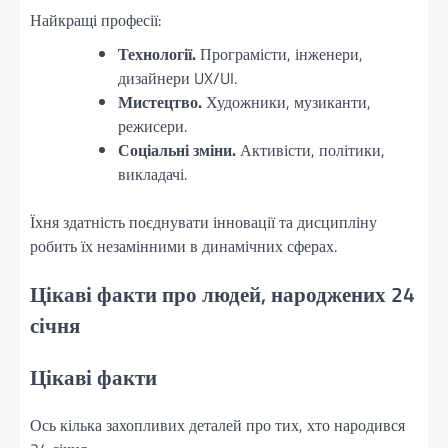
Найкращі професії:
Технології.
Програмісти, інженери,
дизайнери UX/UI.
Мистецтво.
Художники, музиканти,
режисери.
Соціальні зміни.
Активісти, політики,
викладачі.
Їхня здатність поєднувати інновації та дисципліну
робить їх незамінними в динамічних сферах.
Цікаві факти про людей, народжених 24
січня
Цікаві факти
Ось кілька захопливих деталей про тих, хто народився