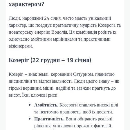
характером?
Люди, народжені 24 січня, часто мають унікальний
характер, що поєднує прагматичну мудрість Козерога та
новаторську енергію Водолія. Ця комбінація робить їх
одночасно амбітними мрійниками та практичними
візіонерами.
Козеріг (22 грудня – 19 січня)
Козеріг – знак землі, керований Сатурном, планетою
дисципліни та відповідальності. Люди цього знаку – як
гірські вершини: міцні, надійні та завжди прагнуть до
висот. Їхні ключові риси:
Амбітність.
Козероги ставлять високі цілі
та невтомно працюють, щоб їх досягти.
Практичність.
Вони обирають реальні
рішення, уникаючи порожніх фантазій.