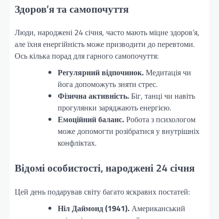
Здоров’я та самопочуття
Люди, народжені 24 січня, часто мають міцне здоров’я,
але їхня енергійність може призводити до перевтоми.
Ось кілька порад для гарного самопочуття:
Регулярний відпочинок.
Медитація чи
йога допоможуть зняти стрес.
Фізична активність.
Біг, танці чи навіть
прогулянки заряджають енергією.
Емоційний баланс.
Робота з психологом
може допомогти розібратися у внутрішніх
конфліктах.
Відомі особистості, народжені 24 січня
Цей день подарував світу багато яскравих постатей:
Ніл Даймонд (1941).
Американський