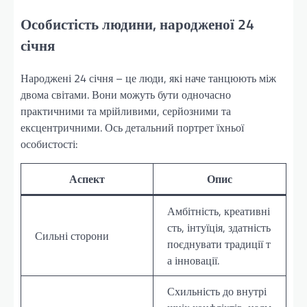
Особистість людини, народженої 24
січня
Народжені 24 січня – це люди, які наче танцюють між
двома світами. Вони можуть бути одночасно
практичними та мрійливими, серйозними та
ексцентричними. Ось детальний портрет їхньої
особистості:
Аспект
Опис
Амбітність, креативні
сть, інтуїція, здатність
Сильні сторони
поєднувати традиції т
а інновації.
Схильність до внутрі