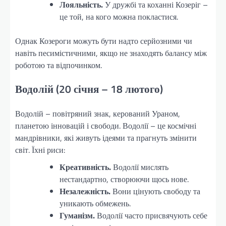
Лояльність.
У дружбі та коханні Козеріг –
це той, на кого можна покластися.
Однак Козероги можуть бути надто серйозними чи
навіть песимістичними, якщо не знаходять балансу між
роботою та відпочинком.
Водолій (20 січня – 18 лютого)
Водолій – повітряний знак, керований Ураном,
планетою інновацій і свободи. Водолії – це космічні
мандрівники, які живуть ідеями та прагнуть змінити
світ. Їхні риси:
Креативність.
Водолії мислять
нестандартно, створюючи щось нове.
Незалежність.
Вони цінують свободу та
уникають обмежень.
Гуманізм.
Водолії часто присвячують себе